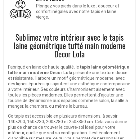
Plongez vos pieds dans le luxe : douceur et
confort inégalés avec notre tapis en laine
vierge.
Sublimez votre intérieur avec le tapis
laine géométrique tufté main moderne
Decor Lola
Fabriqué en laine de haute qualité, le
tapis laine géométrique
tufté main moderne Decor Lola
présente une texture douce
et résistante. Il arbore un motif géométrique moderne, avec
des lignes épurées qui ajoutent une esthétique contemporaine
à votre intérieur. Ses couleurs s'harmonisent aisément avec
toutes les pièces modernes. Elles permettent d'ajouter une
touche de dynamisme aux espaces comme le salon, la salle à
manger, la chambre, ou même le bureau.
Ce tapis est accessible en plusieurs dimensions, à savoir
140×200, 160×230, 200×280 et 250×350 cm. Cela vous donne
plus de chance de trouver le couvre-sol idéal pour votre
intérieur, quelle que soit sa configuration. Il est également
disponible sur mesure, ce qui vous permet de personnaliser