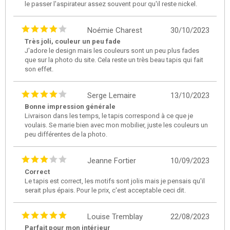
le passer l'aspirateur assez souvent pour qu'il reste nickel.
Noémie Charest
30/10/2023
Très joli, couleur un peu fade
J'adore le design mais les couleurs sont un peu plus fades
que sur la photo du site. Cela reste un très beau tapis qui fait
son effet.
Serge Lemaire
13/10/2023
Bonne impression générale
Livraison dans les temps, le tapis correspond à ce que je
voulais. Se marie bien avec mon mobilier, juste les couleurs un
peu différentes de la photo.
Jeanne Fortier
10/09/2023
Correct
Le tapis est correct, les motifs sont jolis mais je pensais qu'il
serait plus épais. Pour le prix, c'est acceptable ceci dit.
Louise Tremblay
22/08/2023
Parfait pour mon intérieur