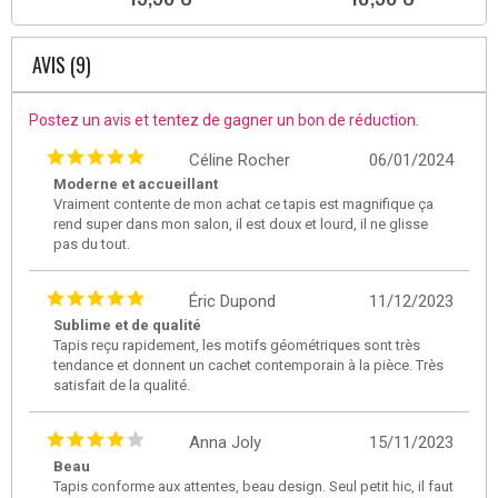
AVIS (9)
Postez un avis et tentez de gagner un bon de réduction.
Céline Rocher
06/01/2024
Moderne et accueillant
Vraiment contente de mon achat ce tapis est magnifique ça
rend super dans mon salon, il est doux et lourd, il ne glisse
pas du tout.
Éric Dupond
11/12/2023
Sublime et de qualité
Tapis reçu rapidement, les motifs géométriques sont très
tendance et donnent un cachet contemporain à la pièce. Très
satisfait de la qualité.
Anna Joly
15/11/2023
Beau
Tapis conforme aux attentes, beau design. Seul petit hic, il faut