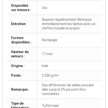
Disponible
Oui
sur mesure :
Aspirez régulièrement. Nettoyez
Entretien :
immédiatement les tâches avec un
chiffon mouillé et propre.
Formes
Rectangle
disponibles :
Hauteur du
17 mm
velours :
Origine :
Inde
Poids :
2.500 g/m²
Des différences de tailles pouvant
Remarque :
aller jusqu'à 5% peuvent être
constatées
Type de
Tufté main
fabrication :