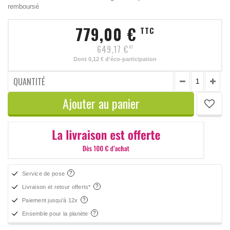
remboursé
779,00 €
TTC
649,17 €
HT
Dont
0,12 €
d'éco-participation
QUANTITÉ
Ajouter au panier
Service de pose
Livraison et retour offerts*
Paiement jusqu'à 12x
Ensemble pour la planète