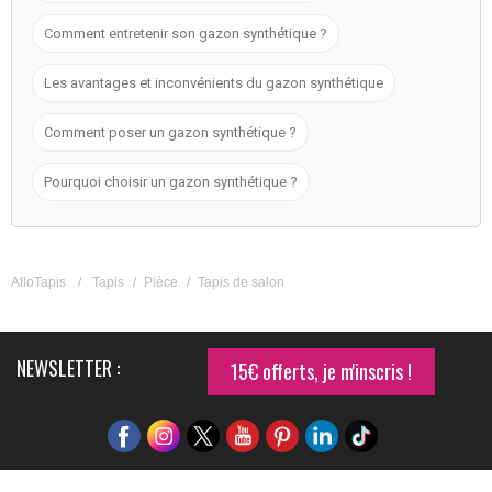
Comment entretenir son gazon synthétique ?
Les avantages et inconvénients du gazon synthétique
Comment poser un gazon synthétique ?
Pourquoi choisir un gazon synthétique ?
AlloTapis
/
Tapis
/
Pièce
/
Tapis de salon
NEWSLETTER :
15€ offerts, je m'inscris !