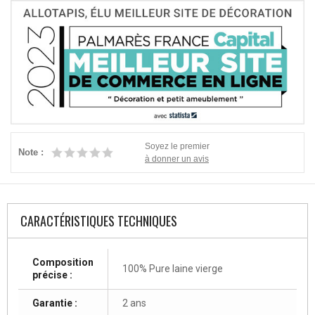
Soyez le premier
Note :
à donner un avis
CARACTÉRISTIQUES TECHNIQUES
Composition
100% Pure laine vierge
précise :
Garantie :
2 ans