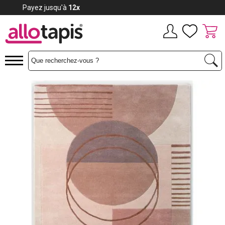
Payez jusqu'à
12x