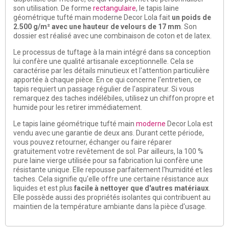
son utilisation. De forme
rectangulaire
, le tapis laine
géométrique tufté main moderne Decor Lola fait
un poids de
2.500 g/m² avec une hauteur de velours de 17 mm
. Son
dossier est réalisé avec une combinaison de coton et de latex.
Le processus de tuftage à la main intégré dans sa conception
lui confère une qualité artisanale exceptionnelle. Cela se
caractérise par les détails minutieux et l'attention particulière
apportée à chaque pièce. En ce qui concerne l'entretien, ce
tapis requiert un passage régulier de l'aspirateur. Si vous
remarquez des taches indélébiles, utilisez un chiffon propre et
humide pour les retirer immédiatement.
Le tapis laine géométrique tufté main
moderne
Decor Lola est
vendu avec une garantie de deux ans. Durant cette période,
vous pouvez retourner, échanger ou faire réparer
gratuitement votre revêtement de sol. Par ailleurs, la 100 %
pure laine vierge utilisée pour sa fabrication lui confère une
résistante unique. Elle repousse parfaitement l'humidité et les
taches. Cela signifie qu'elle offre une certaine résistance aux
liquides et est plus
facile à nettoyer que d'autres matériaux
.
Elle possède aussi des propriétés isolantes qui contribuent au
maintien de la température ambiante dans la pièce d'usage.