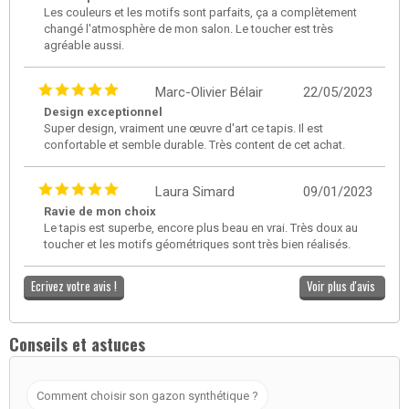
Les couleurs et les motifs sont parfaits, ça a complètement
changé l'atmosphère de mon salon. Le toucher est très
agréable aussi.
Marc-Olivier Bélair
22/05/2023
Design exceptionnel
Super design, vraiment une œuvre d'art ce tapis. Il est
confortable et semble durable. Très content de cet achat.
Laura Simard
09/01/2023
Ravie de mon choix
Le tapis est superbe, encore plus beau en vrai. Très doux au
toucher et les motifs géométriques sont très bien réalisés.
Ecrivez votre avis !
Voir plus d'avis
Conseils et astuces
Comment choisir son gazon synthétique ?