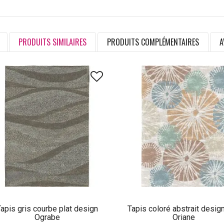
PRODUITS SIMILAIRES
PRODUITS COMPLÉMENTAIRES
A
apis gris courbe plat design
Tapis coloré abstrait design
Ograbe
Oriane