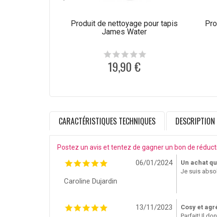
Produit de nettoyage pour tapis
Pro
James Water
19,90 €
CARACTÉRISTIQUES TECHNIQUES
DESCRIPTION
Postez un avis et tentez de gagner un bon de réduct
06/01/2024
Un achat qui
Je suis abso
Caroline Dujardin
13/11/2023
Cosy et agr
Parfait! Il d