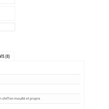
VIS (8)
chiffon mouillé et propre.