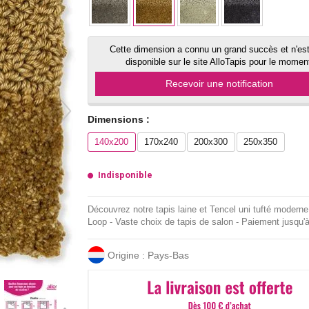
Cette dimension a connu un grand succès et n'est
disponible sur le site AlloTapis pour le momen
Recevoir une notification
Dimensions :
140x200
170x240
200x300
250x350
Indisponible
Découvrez notre tapis laine et Tencel uni tufté moderne
Loop - Vaste choix de tapis de salon - Paiement jusqu'
Origine : Pays-Bas