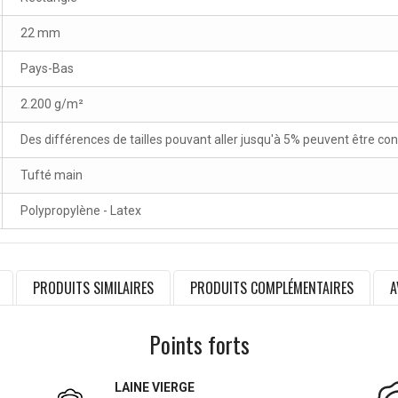
22 mm
Pays-Bas
2.200 g/m²
Des différences de tailles pouvant aller jusqu'à 5% peuvent être co
Tufté main
Polypropylène - Latex
PRODUITS SIMILAIRES
PRODUITS COMPLÉMENTAIRES
A
Points forts
LAINE VIERGE