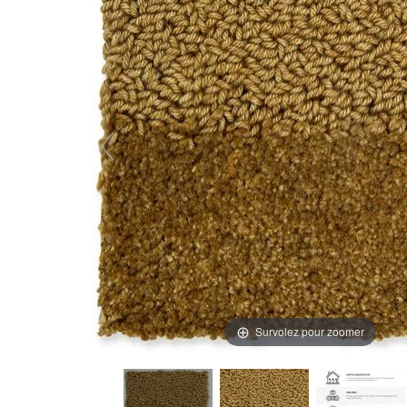
Survolez pour zoomer