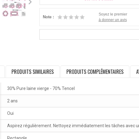
Soyez le premier
Note :
à donner un avis
PRODUITS SIMILAIRES
PRODUITS COMPLÉMENTAIRES
A
30% Pure laine vierge - 70% Tencel
2 ans
Oui
Aspirez régulièrement. Nettoyez immédiatement les tâches avec un 
Rectangle