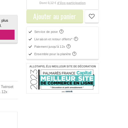
Dont
0,12 €
d'éco-participation
Ajouter au panier
 plus
t.
Service de pose
Livraison et retour offerts*
Paiement jusqu'à 12x
Ensemble pour la planète
 Twinset
à 12x