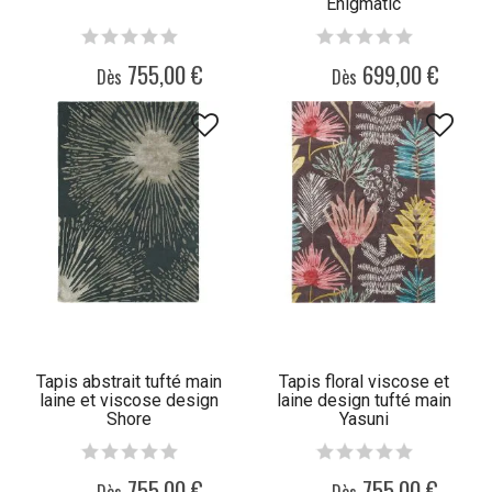
Enigmatic
755,00 €
699,00 €
Dès
Dès
Tapis abstrait tufté main
Tapis floral viscose et
laine et viscose design
laine design tufté main
Shore
Yasuni
755,00 €
755,00 €