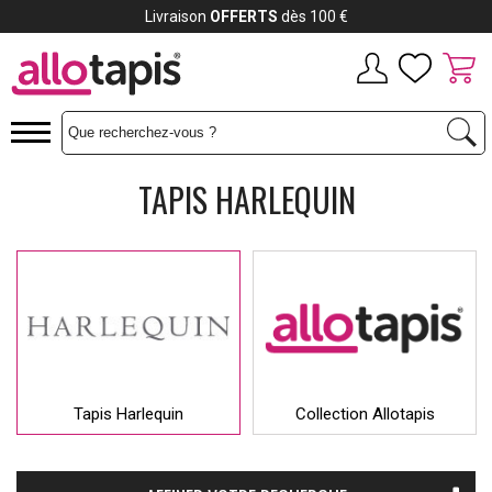
Livraison
OFFERTS
dès 100 €
TAPIS HARLEQUIN
Tapis Harlequin
Collection Allotapis