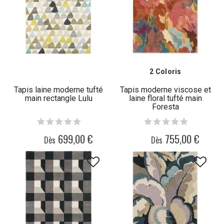
2 Coloris
Tapis laine moderne tufté
Tapis moderne viscose et
main rectangle Lulu
laine floral tufté main
Foresta
699,00 €
755,00 €
Dès
Dès