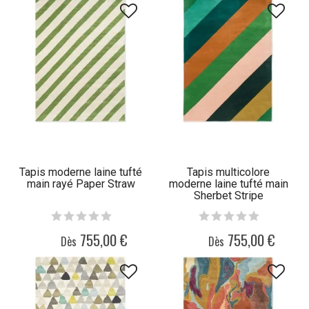
Tapis moderne laine tufté
Tapis multicolore
main rayé Paper Straw
moderne laine tufté main
Sherbet Stripe
755,00 €
755,00 €
Dès
Dès