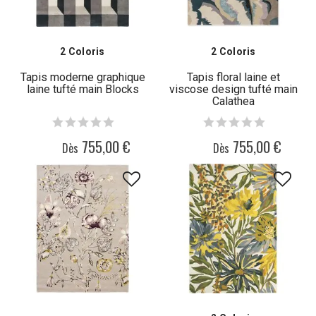
2 Coloris
2 Coloris
Tapis moderne graphique
Tapis floral laine et
laine tufté main Blocks
viscose design tufté main
Calathea
755,00 €
755,00 €
Dès
Dès