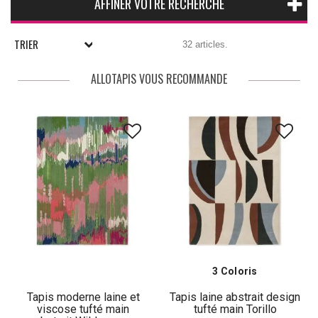
AFFINER VOTRE RECHERCHE
TRIER
32 articles.
ALLOTAPIS VOUS RECOMMANDE
3 Coloris
Tapis moderne laine et
Tapis laine abstrait design
viscose tufté main
tufté main Torillo