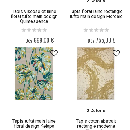
2 Coloris
Tapis viscose et laine
Tapis floral laine rectangle
floral tufté main design
tufté main design Floreale
Quintessence
699,00 €
755,00 €
Dès
Dès
2 Coloris
Tapis tufté main laine
Tapis coton abstrait
floral design Kelapa
rectangle moderne