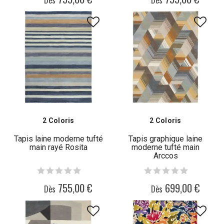
Dès
Dès
2 Coloris
2 Coloris
Tapis laine moderne tufté
Tapis graphique laine
main rayé Rosita
moderne tufté main
Arccos
755,00 €
699,00 €
Dès
Dès