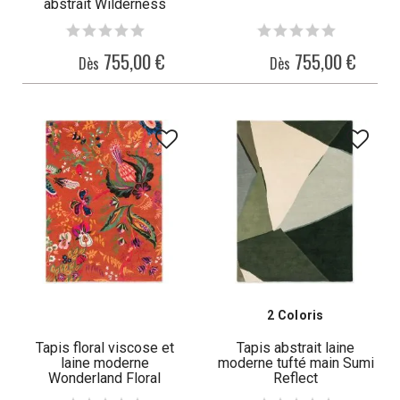
abstrait Wilderness
755,00 €
755,00 €
Dès
Dès
2 Coloris
Tapis floral viscose et
Tapis abstrait laine
laine moderne
moderne tufté main Sumi
Wonderland Floral
Reflect