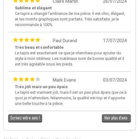
Claire Martin
26/07/2024
Sublime et élégant
Ce tapis a changé l'ambiance de ma pièce. Il est chic, élégant,
et les motifs graphiques sont parfaits. Très satisfaite, je le
recommande à 100%.
Paul Durand
17/07/2024
Très beau et confortable
Le tapis est exactement ce que je cherchais pour ajouter du
style à mon intérieur. Les matériaux sont de bonne qualité et il
est très agréable sous les pieds.
Mark Evans
03/07/2024
Très joli mais un peu épais
Le tapis est vraiment joli, mais il est un peu plus épais que ce à
quoi je m'attendais. Néanmoins, la qualité est top et il apporte
une belle touche à la pièce.
Ecrivez votre avis !
Voir plus d'avis