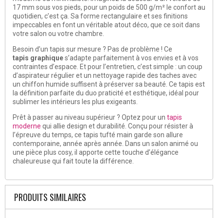
17 mm sous vos pieds, pour un poids de 500 g/m² le confort au
quotidien, c’est ça. Sa forme rectangulaire et ses finitions
impeccables en font un véritable atout déco, que ce soit dans
votre salon ou votre chambre.
Besoin d’un tapis sur mesure ? Pas de problème ! Ce
tapis
graphique
s’adapte parfaitement à vos envies et à vos
contraintes d’espace. Et pour l’entretien, c’est simple : un coup
d’aspirateur régulier et un nettoyage rapide des taches avec
un chiffon humide suffisent à préserver sa beauté. Ce tapis est
la définition parfaite du duo praticité et esthétique, idéal pour
sublimer les intérieurs les plus exigeants.
Prêt à passer au niveau supérieur ? Optez pour un
tapis
moderne
qui allie design et durabilité. Conçu pour résister à
l’épreuve du temps, ce tapis tufté main garde son allure
contemporaine, année après année. Dans un salon animé ou
une pièce plus cosy, il apporte cette touche d’élégance
chaleureuse qui fait toute la différence.
PRODUITS SIMILAIRES