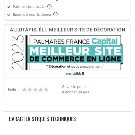
Paiement jusqu'à 12x
Ensemble pour la planète
Soyez le premier
Note :
à donner un avis
CARACTÉRISTIQUES TECHNIQUES