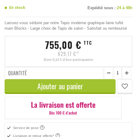
En stock
Expédié sous :
24 à 48h
Laissez-vous séduire par notre Tapis moderne graphique laine tufté
main Blocks - Large choix de Tapis de salon - Satisfait ou remboursé
755,00 €
TTC
629,17 €
HT
Dont
0,12 €
d'éco-participation
QUANTITÉ
Ajouter au panier
Service de pose
Livraison et retour offerts*