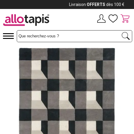
Payez jusqu'à
12x