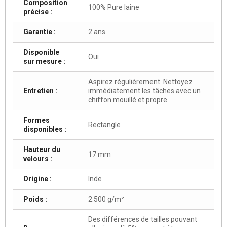
Composition
100% Pure laine
précise :
Garantie :
2 ans
Disponible
Oui
sur mesure :
Aspirez régulièrement. Nettoyez
Entretien :
immédiatement les tâches avec un
chiffon mouillé et propre.
Formes
Rectangle
disponibles :
Hauteur du
17 mm
velours :
Origine :
Inde
Poids :
2.500 g/m²
Des différences de tailles pouvant