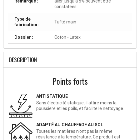
Remarque :
aller jusqu'à 5% peuvent être
constatées
Type de
Tufté main
fabrication :
Dossier :
Coton - Latex
DESCRIPTION
Points forts
ANTISTATIQUE
Sans électricité statique, il attire moins la
poussière et les poils, et facilite le nettoyage.
ADAPTÉ AU CHAUFFAGE AU SOL
Toutes les matières n‘ont pas la même
résistance à la température. Ce produit est