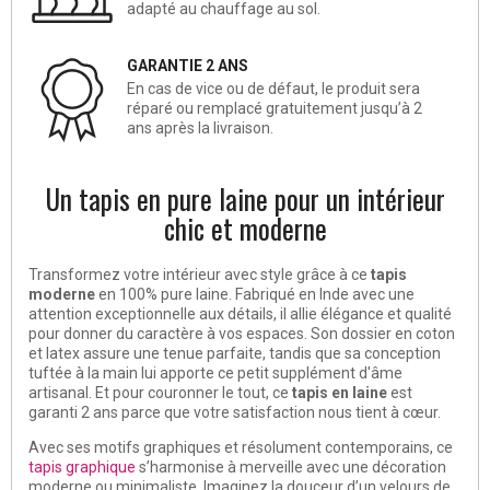
adapté au chauffage au sol.
GARANTIE 2 ANS
En cas de vice ou de défaut, le produit sera
réparé ou remplacé gratuitement jusqu’à 2
ans après la livraison.
Un tapis en pure laine pour un intérieur
chic et moderne
Transformez votre intérieur avec style grâce à ce
tapis
moderne
en 100% pure laine. Fabriqué en Inde avec une
attention exceptionnelle aux détails, il allie élégance et qualité
pour donner du caractère à vos espaces. Son dossier en coton
et latex assure une tenue parfaite, tandis que sa conception
tuftée à la main lui apporte ce petit supplément d'âme
artisanal. Et pour couronner le tout, ce
tapis en laine
est
garanti 2 ans parce que votre satisfaction nous tient à cœur.
Avec ses motifs graphiques et résolument contemporains, ce
tapis graphique
s’harmonise à merveille avec une décoration
moderne ou minimaliste. Imaginez la douceur d’un velours de