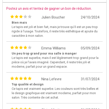
Postez un avis et tentez de gagner un bon de réduction.
Julien Boucher
24/10/2024
Bien mais
Le tapis est joli et bien fait, mais je trouve qu'il est un peu trop
rigide à l'usage. Toutefois, il reste très esthétique et ajoute du
caractère à mon salon.
Emma Williams
05/09/2024
Un peu trop grand pour ma salle à manger
Le tapis est superbe, mais il est légèrement trop grand pour la
pièce où je l'avais imaginé. Cependant, il reste très joli et
moderne, parfait pour un grand espace.
Nina Lefevre
31/07/2024
Top qualité et design
Ce tapis est vraiment superbe. Les couleurs sont très belles et
le design graphique est vraiment moderne, parfait pour mon
salon. Très contente de cet achat.