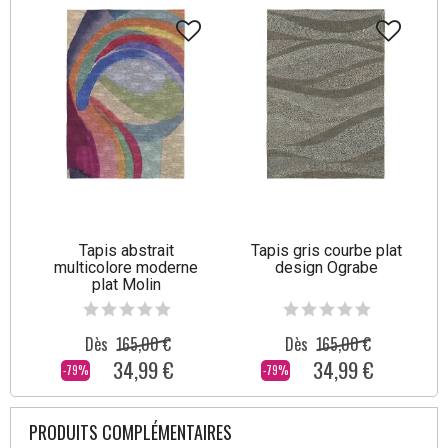
Tapis abstrait
Tapis gris courbe plat
multicolore moderne
design Ograbe
plat Molin
Dès
165,00 €
Dès
165,00 €
34,99 €
34,99 €
-79%
-79%
PRODUITS COMPLÉMENTAIRES