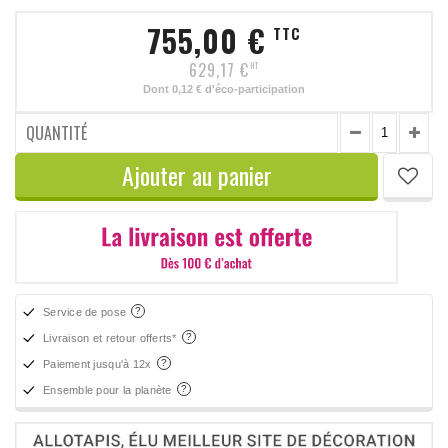
755,00 €
TTC
629,17 €
HT
Dont
0,12 €
d'éco-participation
QUANTITÉ
Ajouter au panier
Service de pose
Livraison et retour offerts*
Paiement jusqu'à 12x
Ensemble pour la planète