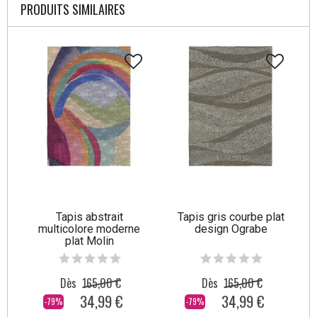
PRODUITS SIMILAIRES
Tapis abstrait
Tapis gris courbe plat
multicolore moderne
design Ograbe
plat Molin
Dès
165,00 €
Dès
165,00 €
34,99 €
34,99 €
-79%
-79%