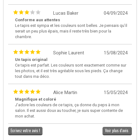
Lucas Baker
04/09/2024
Conforme aux attentes
Le tapis est sympa et les couleurs sont belles. Je pensais qu'il
serait un peu plus épais, mais il reste très bien pour la
chambre.
Sophie Laurent
15/08/2024
Un tapis original
Ce tapis est parfait. Les couleurs sont exactement comme sur
les photos, et il est très agréable sous les pieds. Ça change
tout dans ma déco.
Alice Martin
15/05/2024
Magnifique et coloré
J’adore les couleurs de ce tapis, ça donne du peps à mon
salon. Il est aussi doux au toucher, je suis super contente de
mon achat.
Ecrivez votre avis !
Voir plus d'avis