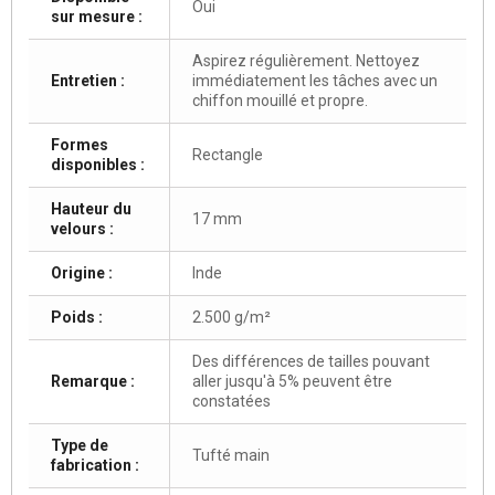
Oui
sur mesure :
Aspirez régulièrement. Nettoyez
Entretien :
immédiatement les tâches avec un
chiffon mouillé et propre.
Formes
Rectangle
disponibles :
Hauteur du
17 mm
velours :
Origine :
Inde
Poids :
2.500 g/m²
Des différences de tailles pouvant
Remarque :
aller jusqu'à 5% peuvent être
constatées
Type de
Tufté main
fabrication :