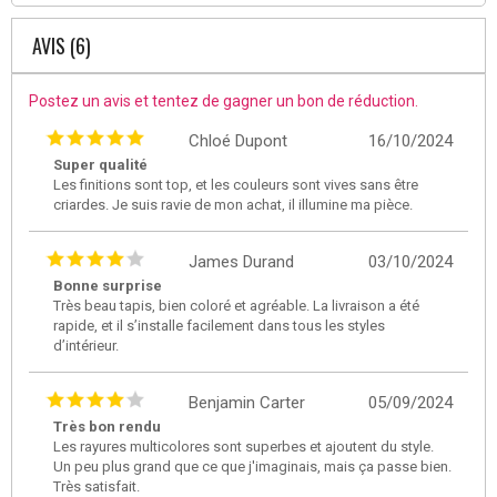
AVIS (6)
Postez un avis et tentez de gagner un bon de réduction.
Chloé Dupont
16/10/2024
Super qualité
Les finitions sont top, et les couleurs sont vives sans être
criardes. Je suis ravie de mon achat, il illumine ma pièce.
James Durand
03/10/2024
Bonne surprise
Très beau tapis, bien coloré et agréable. La livraison a été
rapide, et il s’installe facilement dans tous les styles
d’intérieur.
Benjamin Carter
05/09/2024
Très bon rendu
Les rayures multicolores sont superbes et ajoutent du style.
Un peu plus grand que ce que j'imaginais, mais ça passe bien.
Très satisfait.