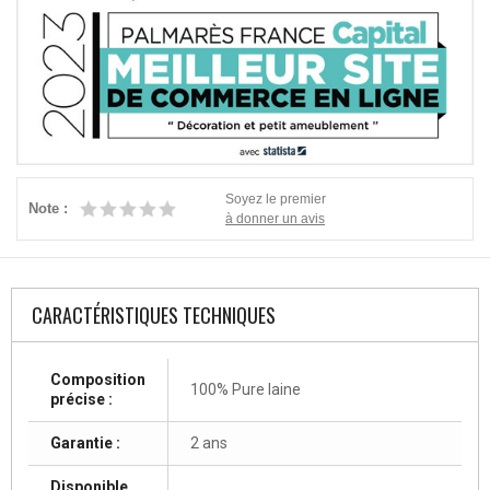
Soyez le premier
Note :
à donner un avis
CARACTÉRISTIQUES TECHNIQUES
Composition
100% Pure laine
précise :
Garantie :
2 ans
Disponible