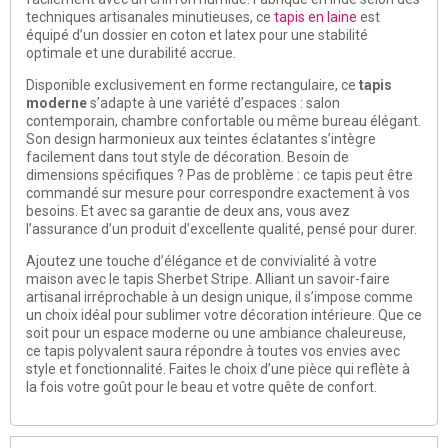
techniques artisanales minutieuses, ce
tapis en laine
est
équipé d’un dossier en coton et latex pour une stabilité
optimale et une durabilité accrue.
Disponible exclusivement en forme rectangulaire, ce
tapis
moderne
s’adapte à une variété d’espaces : salon
contemporain, chambre confortable ou même bureau élégant.
Son design harmonieux aux teintes éclatantes s’intègre
facilement dans tout style de décoration. Besoin de
dimensions spécifiques ? Pas de problème : ce tapis peut être
commandé sur mesure pour correspondre exactement à vos
besoins. Et avec sa garantie de deux ans, vous avez
l’assurance d’un produit d’excellente qualité, pensé pour durer.
Ajoutez une touche d’élégance et de convivialité à votre
maison avec le tapis Sherbet Stripe. Alliant un savoir-faire
artisanal irréprochable à un design unique, il s’impose comme
un choix idéal pour sublimer votre décoration intérieure. Que ce
soit pour un espace moderne ou une ambiance chaleureuse,
ce tapis polyvalent saura répondre à toutes vos envies avec
style et fonctionnalité. Faites le choix d’une pièce qui reflète à
la fois votre goût pour le beau et votre quête de confort.