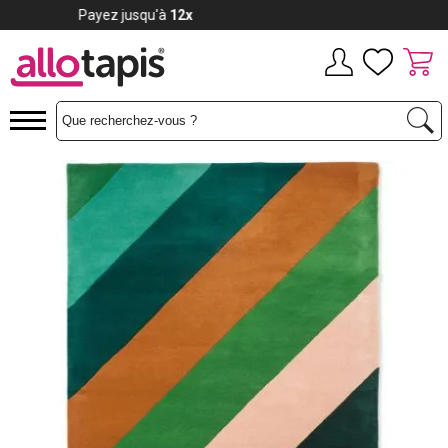
Payez jusqu'à
12x