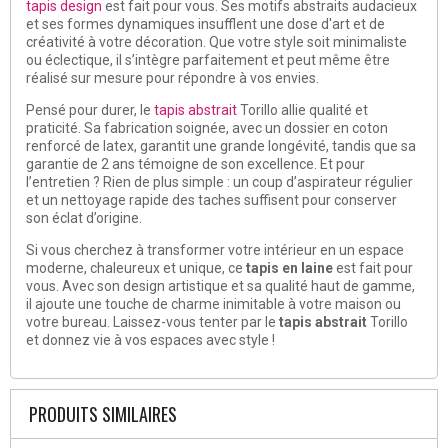
tapis design
est fait pour vous. Ses motifs abstraits audacieux
et ses formes dynamiques insufflent une dose d'art et de
créativité à votre décoration. Que votre style soit minimaliste
ou éclectique, il s’intègre parfaitement et peut même être
réalisé sur mesure pour répondre à vos envies.
Pensé pour durer, le
tapis abstrait
Torillo allie qualité et
praticité. Sa fabrication soignée, avec un dossier en coton
renforcé de latex, garantit une grande longévité, tandis que sa
garantie de 2 ans témoigne de son excellence. Et pour
l’entretien ? Rien de plus simple : un coup d’aspirateur régulier
et un nettoyage rapide des taches suffisent pour conserver
son éclat d’origine.
Si vous cherchez à transformer votre intérieur en un espace
moderne, chaleureux et unique, ce
tapis en laine
est fait pour
vous. Avec son design artistique et sa qualité haut de gamme,
il ajoute une touche de charme inimitable à votre maison ou
votre bureau. Laissez-vous tenter par le
tapis abstrait
Torillo
et donnez vie à vos espaces avec style !
PRODUITS SIMILAIRES