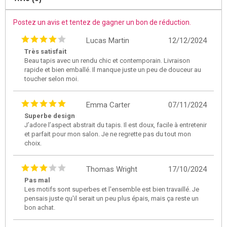
Postez un avis et tentez de gagner un bon de réduction.
Lucas Martin
12/12/2024
Très satisfait
Beau tapis avec un rendu chic et contemporain. Livraison
rapide et bien emballé. Il manque juste un peu de douceur au
toucher selon moi.
Emma Carter
07/11/2024
Superbe design
J’adore l’aspect abstrait du tapis. Il est doux, facile à entretenir
et parfait pour mon salon. Je ne regrette pas du tout mon
choix.
Thomas Wright
17/10/2024
Pas mal
Les motifs sont superbes et l'ensemble est bien travaillé. Je
pensais juste qu'il serait un peu plus épais, mais ça reste un
bon achat.