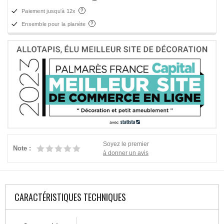
Paiement jusqu'à 12x
Ensemble pour la planète
Soyez le premier
Note :
à donner un avis
CARACTÉRISTIQUES TECHNIQUES