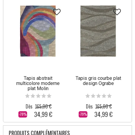
Tapis abstrait
Tapis gris courbe plat
multicolore moderne
design Ograbe
plat Molin
Dès
165,00 €
Dès
165,00 €
34,99 €
34,99 €
-79%
-79%
PRODUITS COMPLÉMENTAIRES