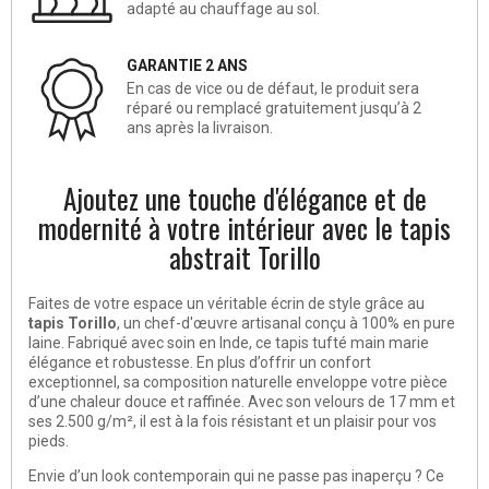
adapté au chauffage au sol.
GARANTIE 2 ANS
En cas de vice ou de défaut, le produit sera
réparé ou remplacé gratuitement jusqu’à 2
ans après la livraison.
Ajoutez une touche d'élégance et de
modernité à votre intérieur avec le tapis
abstrait Torillo
Faites de votre espace un véritable écrin de style grâce au
tapis Torillo
, un chef-d'œuvre artisanal conçu à 100% en pure
laine. Fabriqué avec soin en Inde, ce tapis tufté main marie
élégance et robustesse. En plus d’offrir un confort
exceptionnel, sa composition naturelle enveloppe votre pièce
d’une chaleur douce et raffinée. Avec son velours de 17 mm et
ses 2.500 g/m², il est à la fois résistant et un plaisir pour vos
pieds.
Envie d’un look contemporain qui ne passe pas inaperçu ? Ce