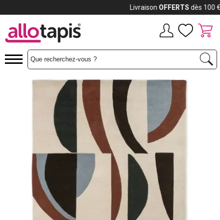
Payez jusqu'à
12x