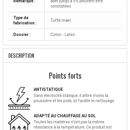
Remarque :
aller jusqu'à 5% peuvent être
constatées
Type de
Tufté main
fabrication :
Dossier :
Coton - Latex
DESCRIPTION
Points forts
ANTISTATIQUE
Sans électricité statique, il attire moins la
poussière et les poils, et facilite le nettoyage.
ADAPTÉ AU CHAUFFAGE AU SOL
Toutes les matières n‘ont pas la même
résistance à la température. Ce produit est