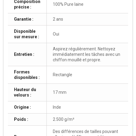
Composition
100% Pure laine
précise :
Garantie :
2 ans
Disponible
Oui
sur mesure :
Aspirez régulièrement. Nettoyez
Entretien :
immédiatement les tâches avec un
chiffon mouillé et propre.
Formes
Rectangle
disponibles :
Hauteur du
17 mm
velours :
Origine :
Inde
Poids :
2.500 g/m²
Des différences de tailles pouvant