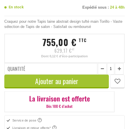
En stock
Expédié sous :
24 à 48h
Craquez pour notre Tapis laine abstrait design tufté main Torillo - Vaste
sélection de Tapis de salon - Satisfait ou remboursé
755,00 €
TTC
629,17 €
HT
Dont
0,12 €
d'éco-participation
QUANTITÉ
Ajouter au panier
Service de pose
Livraison et retour offerts*