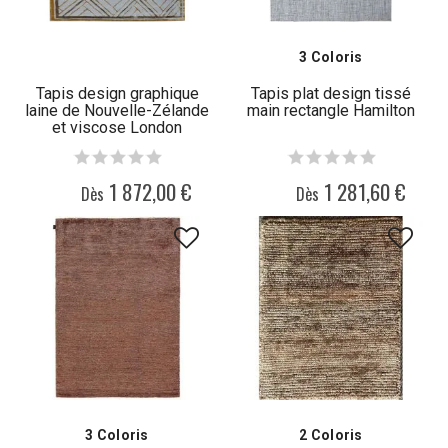
3 Coloris
Tapis design graphique
Tapis plat design tissé
laine de Nouvelle-Zélande
main rectangle Hamilton
et viscose London
1 872,00 €
1 281,60 €
Dès
Dès
3 Coloris
2 Coloris