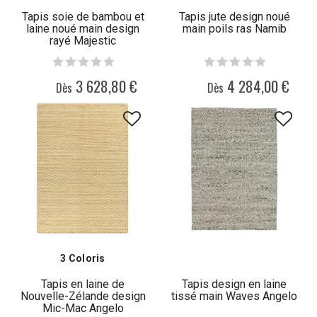
Tapis soie de bambou et
Tapis jute design noué
laine noué main design
main poils ras Namib
rayé Majestic
3 628,80 €
4 284,00 €
Dès
Dès
3 Coloris
Tapis en laine de
Tapis design en laine
Nouvelle-Zélande design
tissé main Waves Angelo
Mic-Mac Angelo