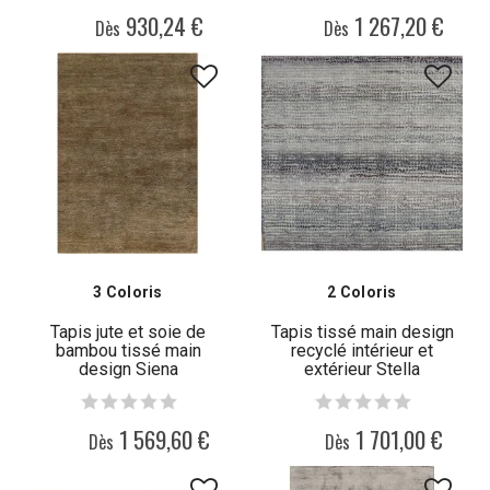
930,24 €
1 267,20 €
Dès
Dès
3 Coloris
2 Coloris
Tapis jute et soie de
Tapis tissé main design
bambou tissé main
recyclé intérieur et
design Siena
extérieur Stella
1 569,60 €
1 701,00 €
Dès
Dès