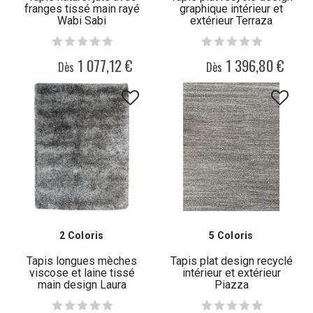
franges tissé main rayé
graphique intérieur et
Wabi Sabi
extérieur Terraza
1 077,12 €
1 396,80 €
Dès
Dès
2 Coloris
5 Coloris
Tapis longues mèches
Tapis plat design recyclé
viscose et laine tissé
intérieur et extérieur
main design Laura
Piazza