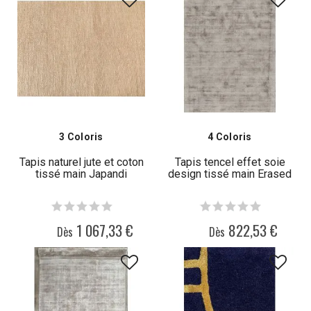
3 Coloris
4 Coloris
Tapis naturel jute et coton
Tapis tencel effet soie
tissé main Japandi
design tissé main Erased
1 067,33 €
822,53 €
Dès
Dès