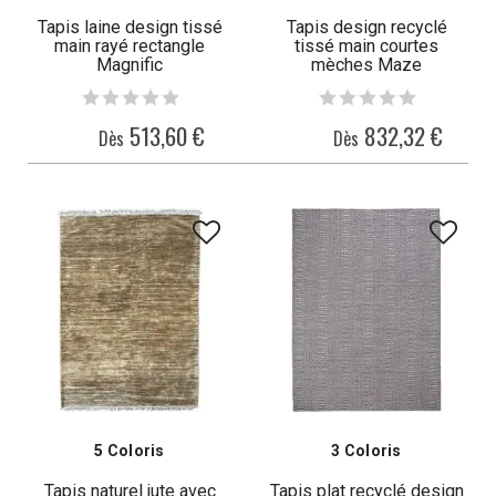
Tapis laine design tissé
Tapis design recyclé
main rayé rectangle
tissé main courtes
Magnific
mèches Maze
513,60 €
832,32 €
Dès
Dès
5 Coloris
3 Coloris
Tapis naturel jute avec
Tapis plat recyclé design