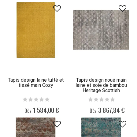
Tapis design laine tufté et
Tapis design noué main
tissé main Cozy
laine et soie de bambou
Heritage Scottish
1 584,00 €
3 867,84 €
Dès
Dès