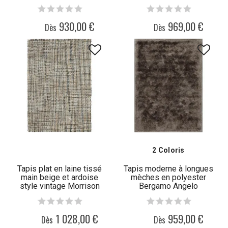
930,00 €
969,00 €
Dès
Dès
2 Coloris
Tapis plat en laine tissé
Tapis moderne à longues
main beige et ardoise
mèches en polyester
style vintage Morrison
Bergamo Angelo
Angelo
1 028,00 €
959,00 €
Dès
Dès