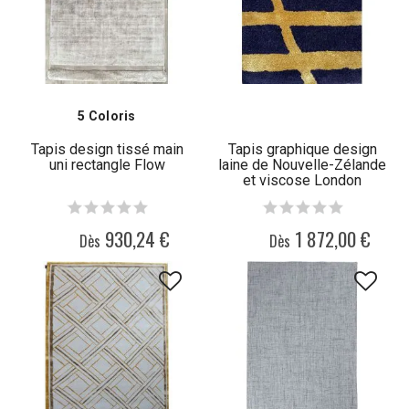
5 Coloris
Tapis design tissé main
Tapis graphique design
uni rectangle Flow
laine de Nouvelle-Zélande
et viscose London
930,24 €
1 872,00 €
Dès
Dès