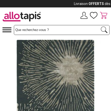
Payez jusqu'à
12x