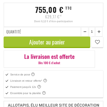
755,00 €
TTC
629,17 €
HT
Dont
0,12 €
d'éco-participation
QUANTITÉ
Ajouter au panier
Service de pose
Livraison et retour offerts*
Paiement jusqu'à 12x
Ensemble pour la planète