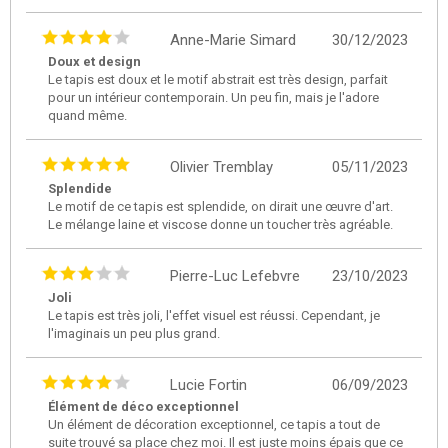
Anne-Marie Simard
30/12/2023
Doux et design
Le tapis est doux et le motif abstrait est très design, parfait
pour un intérieur contemporain. Un peu fin, mais je l'adore
quand même.
Olivier Tremblay
05/11/2023
Splendide
Le motif de ce tapis est splendide, on dirait une œuvre d'art.
Le mélange laine et viscose donne un toucher très agréable.
Pierre-Luc Lefebvre
23/10/2023
Joli
Le tapis est très joli, l'effet visuel est réussi. Cependant, je
l'imaginais un peu plus grand.
Lucie Fortin
06/09/2023
Élément de déco exceptionnel
Un élément de décoration exceptionnel, ce tapis a tout de
suite trouvé sa place chez moi. Il est juste moins épais que ce