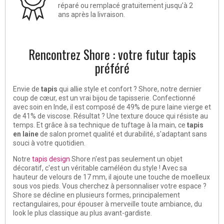
réparé ou remplacé gratuitement jusqu’à 2
ans après la livraison.
Rencontrez Shore : votre futur tapis
préféré
Envie de
tapis
qui allie style et confort ? Shore, notre dernier
coup de cœur, est un vrai bijou de tapisserie. Confectionné
avec soin en Inde, il est composé de 49% de pure laine vierge et
de 41% de viscose. Résultat ? Une texture douce qui résiste au
temps. Et grâce à sa technique de tuftage à la main, ce
tapis
en laine
de salon promet qualité et durabilité, s'adaptant sans
souci à votre quotidien.
Notre
tapis design
Shore n'est pas seulement un objet
décoratif, c'est un véritable caméléon du style ! Avec sa
hauteur de velours de 17 mm, il ajoute une touche de moelleux
sous vos pieds. Vous cherchez à personnaliser votre espace ?
Shore se décline en plusieurs formes, principalement
rectangulaires, pour épouser à merveille toute ambiance, du
look le plus classique au plus avant-gardiste.