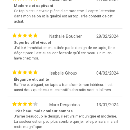
Moderne et captivant
Ce tapis est une vraie pièce d'art moderne. Il capte l'attention
dans mon salon et la qualité est au top. Très content de cet
achat.
Nathalie Boucher
28/02/2024
Superbe effet visuel
J'ai été immédiatement attirée par le design de ce tapis, il ne
déçoit pas! Il est aussi confortable qu’il est beau. Un must-
have chez moi.
Isabelle Giroux
04/02/2024
Élégance et qualité
Raffiné et élégant, ce tapis a transformé mon intérieur. Il est
aussi doux que beau et les motifs abstraits sont sublimes.
Marc Desjardins
13/01/2024
Très beau mais couleur sombre
J'aime beaucoup le design, il est vraiment unique et moderne.
La couleur est un peu plus sombre que je ne le pensais, mais il
reste magnifique.