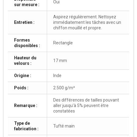
Oui
sur mesure :
Aspirez régulièrement. Nettoyez
Entretien :
immédiatement les tâches avec un
chiffon mouillé et propre.
Formes
Rectangle
disponibles :
Hauteur du
17 mm
velours :
Origine :
Inde
Poids :
2.500 g/m²
Des différences de tailles pouvant
Remarque :
aller jusqu'à 5% peuvent être
constatées
Type de
Tufté main
fabrication :