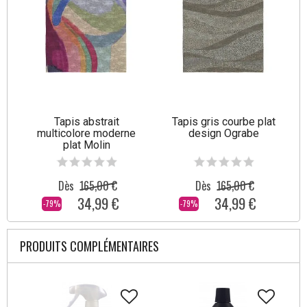
Tapis abstrait
Tapis gris courbe plat
multicolore moderne
design Ograbe
plat Molin
Dès
165,00 €
Dès
165,00 €
34,99 €
34,99 €
-79%
-79%
PRODUITS COMPLÉMENTAIRES