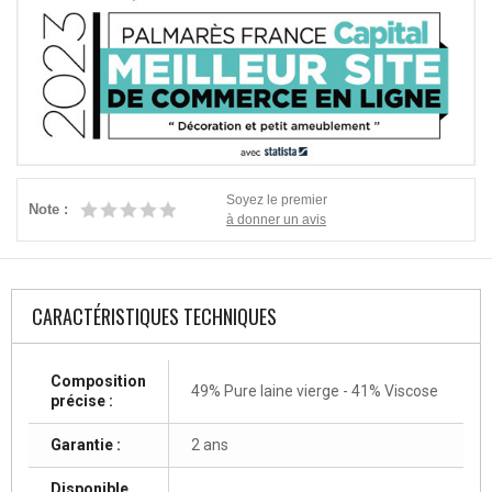
Soyez le premier
Note :
à donner un avis
CARACTÉRISTIQUES TECHNIQUES
Composition
49% Pure laine vierge - 41% Viscose
précise :
Garantie :
2 ans
Disponible