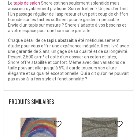
Le
tapis de salon
Shore est non seulement splendide mais
aussi incroyablement pratique. Son entretien ? Un jeu d'enfant
! Un passage régulier de l'aspirateur et un petit coup de chiffon
humide sur les taches suffisent pour le garder impeccable.
Envie d'un tapis sur mesure ? Shore s'adapte à vos besoins et
à votre espace pour une harmonie parfaite.
Chaque détail de ce
tapis abstrait
a été méticuleusement
étudié pour vous offrir une expérience inégalée. Il est livré avec
une garantie de 2 ans, un gage de sa qualité et de sa longévité.
Pesant 2.500 g/m² et doté d'un dossier en coton et latex,
Shore offre stabilité et confort. Même avec des variations de
taille pouvant aller jusqu'à 5%, il garde toujours son allure
élégante et sa qualité exceptionnelle. Qui a dit qu'on ne pouvait
pas avoir à la fois style et fonctionnalité ?
PRODUITS SIMILAIRES