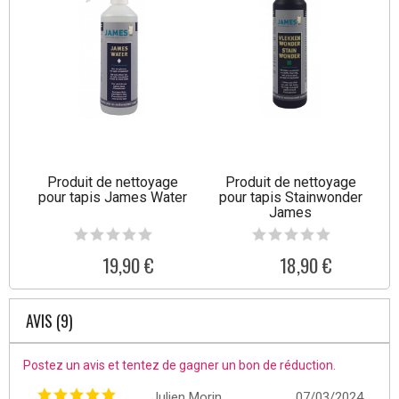
Produit de nettoyage
Produit de nettoyage
pour tapis James Water
pour tapis Stainwonder
James
19,90 €
18,90 €
AVIS (9)
Postez un avis et tentez de gagner un bon de réduction.
Julien Morin
07/03/2024