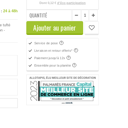
Dont
0,12 €
d'éco-participation
 :
24 à 48h
QUANTITÉ
Ajouter au panier
e tufté
n -
Service de pose
Livraison et retour offerts*
Paiement jusqu'à 12x
Ensemble pour la planète