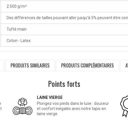
2.500 g/m²
Des différences de tailles pouvant aller jusqu'à 5% peuvent être co
Tufté main
Coton - Latex
PRODUITS SIMILAIRES
PRODUITS COMPLÉMENTAIRES
A
Points forts
LAINE VIERGE
e
Plongez vos pieds dans le luxe : douceur
t
et confort inégalés avec notre tapis en
laine vierge.