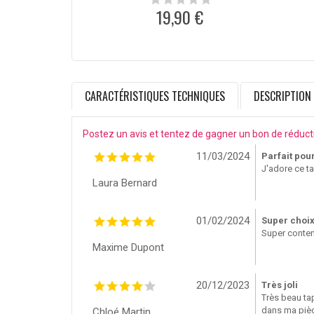
19,90 €
CARACTÉRISTIQUES TECHNIQUES
DESCRIPTION
Postez un avis et tentez de gagner un bon de réduct
11/03/2024
Parfait pou
J'adore ce ta
Laura Bernard
01/02/2024
Super choi
Super content
Maxime Dupont
20/12/2023
Très joli
Très beau ta
dans ma piè
Chloé Martin