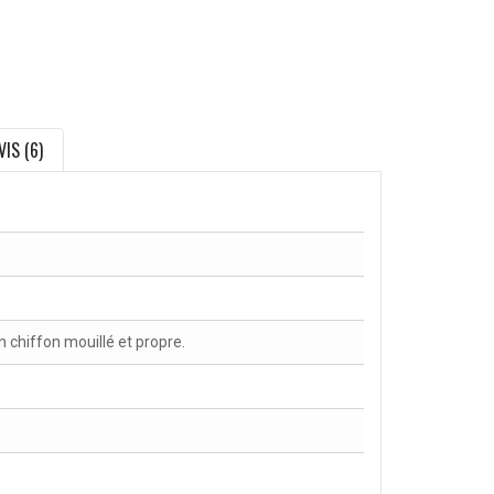
VIS (6)
chiffon mouillé et propre.