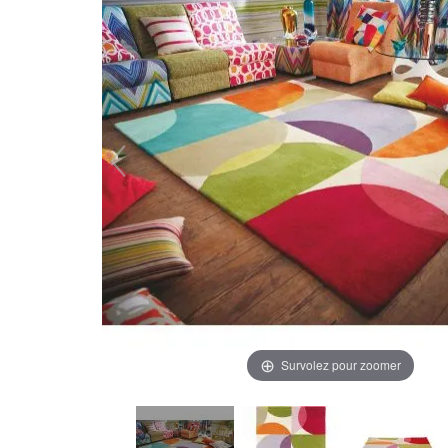
Survolez pour zoomer