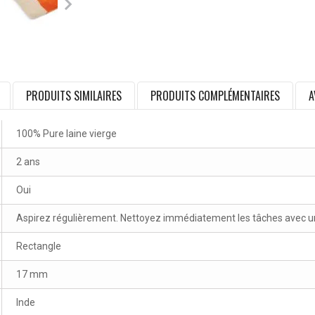
PRODUITS SIMILAIRES
PRODUITS COMPLÉMENTAIRES
A
100% Pure laine vierge
2 ans
Oui
Aspirez régulièrement. Nettoyez immédiatement les tâches avec un 
Rectangle
17 mm
Inde