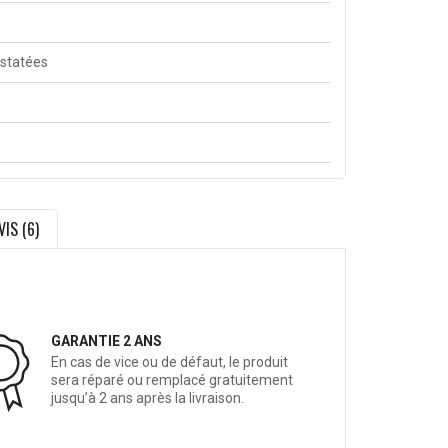
nstatées
VIS (6)
GARANTIE 2 ANS
En cas de vice ou de défaut, le produit
sera réparé ou remplacé gratuitement
jusqu’à 2 ans après la livraison.