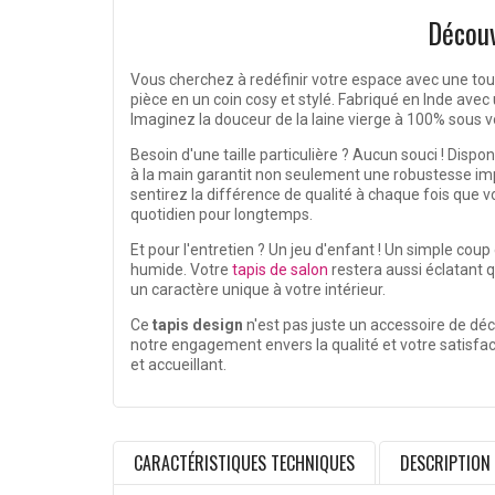
Découv
Vous cherchez à redéfinir votre espace avec une tou
pièce en un coin cosy et stylé. Fabriqué en Inde avec
Imaginez la douceur de la laine vierge à 100% sous v
Besoin d'une taille particulière ? Aucun souci ! Dispo
à la main garantit non seulement une robustesse im
sentirez la différence de qualité à chaque fois que vo
quotidien pour longtemps.
Et pour l'entretien ? Un jeu d'enfant ! Un simple coup
humide. Votre
tapis de salon
restera aussi éclatant q
un caractère unique à votre intérieur.
Ce
tapis design
n'est pas juste un accessoire de déc
notre engagement envers la qualité et votre satisfact
et accueillant.
CARACTÉRISTIQUES TECHNIQUES
DESCRIPTION