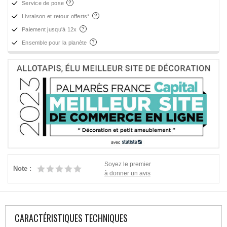
Service de pose
Livraison et retour offerts*
Paiement jusqu'à 12x
Ensemble pour la planète
Soyez le premier
Note :
à donner un avis
CARACTÉRISTIQUES TECHNIQUES