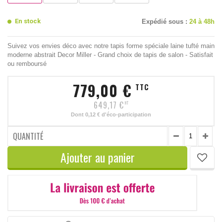
En stock
Expédié sous :
24 à 48h
Suivez vos envies déco avec notre tapis forme spéciale laine tufté main
moderne abstrait Decor Miller - Grand choix de tapis de salon - Satisfait
ou remboursé
779,00 €
TTC
649,17 €
HT
Dont
0,12 €
d'éco-participation
QUANTITÉ
Ajouter au panier