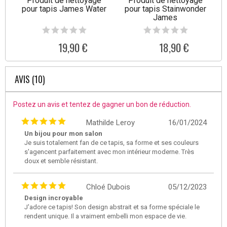
Produit de nettoyage
Produit de nettoyage
pour tapis James Water
pour tapis Stainwonder
James
19,90 €
18,90 €
AVIS (10)
Postez un avis et tentez de gagner un bon de réduction.
Mathilde Leroy
16/01/2024
Un bijou pour mon salon
Je suis totalement fan de ce tapis, sa forme et ses couleurs
s'agencent parfaitement avec mon intérieur moderne. Très
doux et semble résistant.
Chloé Dubois
05/12/2023
Design incroyable
J'adore ce tapis! Son design abstrait et sa forme spéciale le
rendent unique. Il a vraiment embelli mon espace de vie.