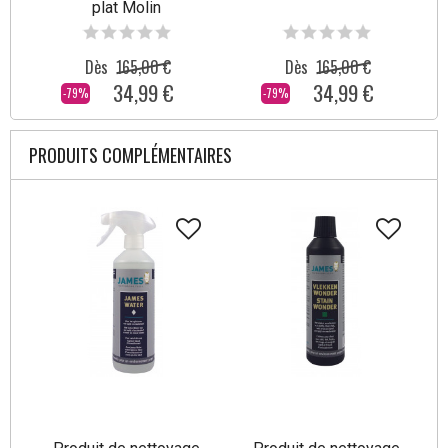
plat Molin
Dès
165,00 €
Dès
165,00 €
34,99 €
34,99 €
-79%
-79%
PRODUITS COMPLÉMENTAIRES