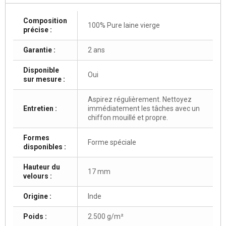
Composition
100% Pure laine vierge
précise :
Garantie :
2 ans
Disponible
Oui
sur mesure :
Aspirez régulièrement. Nettoyez
Entretien :
immédiatement les tâches avec un
chiffon mouillé et propre.
Formes
Forme spéciale
disponibles :
Hauteur du
17 mm
velours :
Origine :
Inde
Poids :
2.500 g/m²