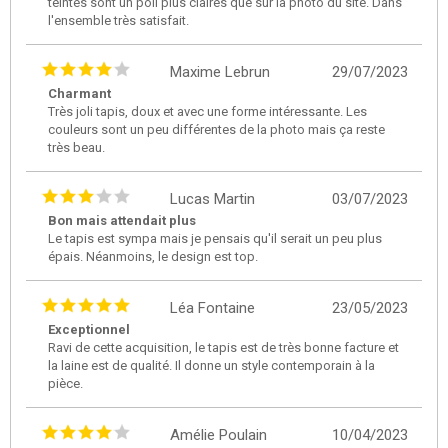
teintes sont un poil plus claires que sur la photo du site. Dans
l'ensemble très satisfait.
Maxime Lebrun
29/07/2023
Charmant
Très joli tapis, doux et avec une forme intéressante. Les
couleurs sont un peu différentes de la photo mais ça reste
très beau.
Lucas Martin
03/07/2023
Bon mais attendait plus
Le tapis est sympa mais je pensais qu'il serait un peu plus
épais. Néanmoins, le design est top.
Léa Fontaine
23/05/2023
Exceptionnel
Ravi de cette acquisition, le tapis est de très bonne facture et
la laine est de qualité. Il donne un style contemporain à la
pièce.
Amélie Poulain
10/04/2023