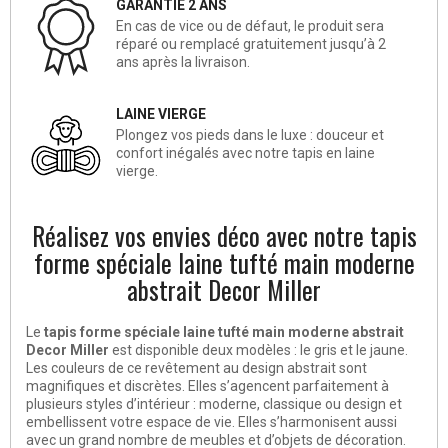
GARANTIE 2 ANS
En cas de vice ou de défaut, le produit sera
réparé ou remplacé gratuitement jusqu’à 2
ans après la livraison.
LAINE VIERGE
Plongez vos pieds dans le luxe : douceur et
confort inégalés avec notre tapis en laine
vierge.
Réalisez vos envies déco avec notre tapis
forme spéciale laine tufté main moderne
abstrait Decor Miller
Le
tapis forme spéciale laine tufté main moderne abstrait
Decor Miller
est disponible deux modèles : le gris et le jaune.
Les couleurs de ce revêtement au design abstrait sont
magnifiques et discrètes. Elles s’agencent parfaitement à
plusieurs styles d’intérieur : moderne, classique ou design et
embellissent votre espace de vie. Elles s’harmonisent aussi
avec un grand nombre de meubles et d’objets de décoration.