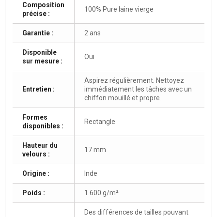
Composition
100% Pure laine vierge
précise :
Garantie :
2 ans
Disponible
Oui
sur mesure :
Aspirez régulièrement. Nettoyez
Entretien :
immédiatement les tâches avec un
chiffon mouillé et propre.
Formes
Rectangle
disponibles :
Hauteur du
17 mm
velours :
Origine :
Inde
Poids :
1.600 g/m²
Des différences de tailles pouvant