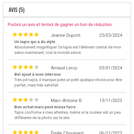
AVIS (5)
Postez un avis et tentez de gagner un bon de réduction.
Jeanne Dupont
25/03/2024
Un tapis qui a du style
Absolument magnifique! Ce tapis est l'élément central de mon
salon maintenant, tout le monde adore.
Arnaud Leroy
03/01/2024
Bel ajout à mon intérieur
Très joli tapis, il manque juste un petit quelque chose pour être
parfait, mais très satisfait.
Marc-Antoine B.
13/11/2023
Bon achat mais peut mieux faire
Tapis conforme à mes attentes, même si la couleur est un peu
différente de la photo sur le site.
Émilie Chouinard
06/11/2023