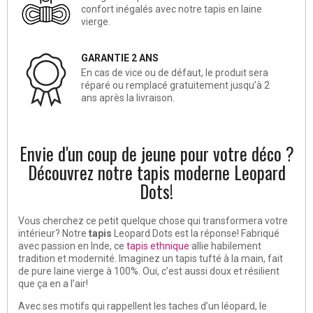
confort inégalés avec notre tapis en laine
vierge.
GARANTIE 2 ANS
En cas de vice ou de défaut, le produit sera
réparé ou remplacé gratuitement jusqu’à 2
ans après la livraison.
Envie d'un coup de jeune pour votre déco ?
Découvrez notre tapis moderne Leopard
Dots!
Vous cherchez ce petit quelque chose qui transformera votre
intérieur? Notre
tapis
Leopard Dots est la réponse! Fabriqué
avec passion en Inde, ce
tapis ethnique
allie habilement
tradition et modernité. Imaginez un tapis tufté à la main, fait
de pure laine vierge à 100%. Oui, c’est aussi doux et résilient
que ça en a l’air!
Avec ses motifs qui rappellent les taches d’un léopard, le