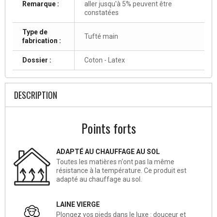
Remarque :
aller jusqu'à 5% peuvent être
constatées
Type de
Tufté main
fabrication :
Dossier :
Coton - Latex
DESCRIPTION
Points forts
ADAPTÉ AU CHAUFFAGE AU SOL
Toutes les matières n‘ont pas la même
résistance à la température. Ce produit est
adapté au chauffage au sol.
LAINE VIERGE
Plongez vos pieds dans le luxe : douceur et