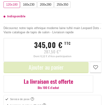
120x180
160x230
200x280
250x350
Indisponible
Découvrez notre tapis ethnique moderne laine tufté main Leopard Dots -
Vaste catalogue de tapis de salon - Livraison rapide
345,00 €
TTC
287,50 €
HT
Dont
0,12 €
d'éco-participation
Ajouter au panier
Service de pose