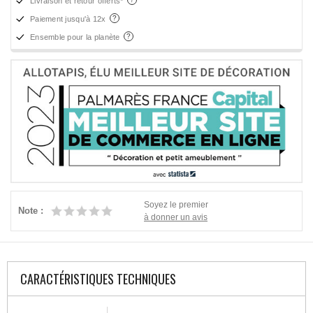
Livraison et retour offerts*
Paiement jusqu'à 12x
Ensemble pour la planète
Soyez le premier
Note :
à donner un avis
CARACTÉRISTIQUES TECHNIQUES