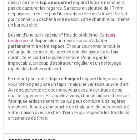
design de notre
tapis moderne
Leopard Dots ne manquera
pas de capturer les regards. Sa texture veloutée de 17 mm
d'épaisseur, n'est-ce pas l’incarnation même du luxe? Parfait
pour donner du cachet à votre salon, votre chambre ou même
un bureau chic.
Besoin d'une taille spéciale? Pas de problème! Ce
tapis
moderne
est disponible sur mesure pour s'adapter
parfaitement à votre espace. Et pour couronner le tout, le
mélange de coton et de latex de son dos assure à la fois
durabilité et confort supplémentaire. Pour le garder
impeccable, un coup d’aspirateur régulier et un nettoyage
rapide des taches suffisent.
En optant pour notre
tapis ethnique
Leopard Dots, vous ne
vous offrez pas juste un tapis, mais une véritable œuvre d'art.
Avec sa garantie de deux ans, vous avez la certitude de sa
qualité supérieure. Et rappelez-vous, chaque pièce est unique,
fabriquée artisanalement, ce qui peut conduire à de légères
variations. Ajoutez une touche de chaleur et de personnalité à
votre maison avec ce chef-d'œuvre qui respecte les traditions
artisanales de l'Inde.