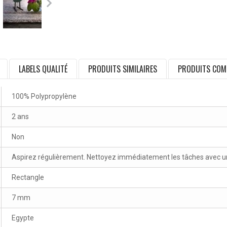
LABELS QUALITÉ
PRODUITS SIMILAIRES
PRODUITS COM
100% Polypropylène
2 ans
Non
Aspirez régulièrement. Nettoyez immédiatement les tâches avec un 
Rectangle
7 mm
Egypte