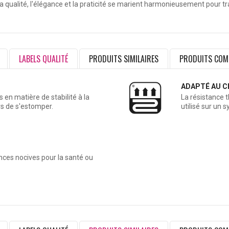
ù la qualité, l'élégance et la praticité se marient harmonieusement pour
LABELS QUALITÉ
PRODUITS SIMILAIRES
PRODUITS COM
ADAPTÉ AU C
en matière de stabilité à la
La résistance 
rs de s'estomper.
utilisé sur un 
ances nocives pour la santé ou