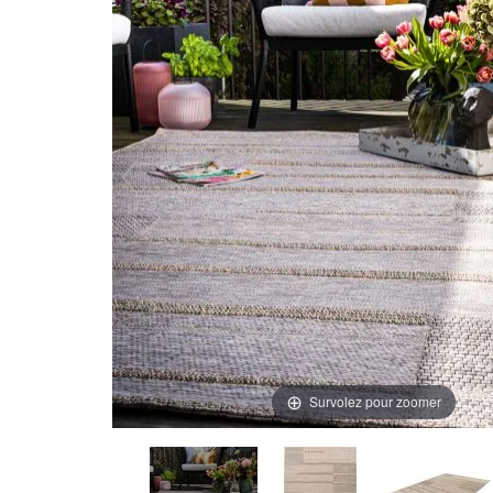
Survolez pour zoomer