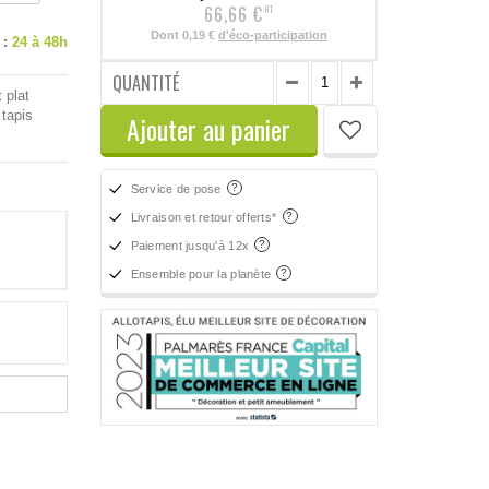
66,66 €
HT
Dont
0,19 €
d'éco-participation
 :
24 à 48h
QUANTITÉ
 plat
 tapis
Ajouter au panier
Service de pose
Livraison et retour offerts*
Paiement jusqu'à 12x
Ensemble pour la planète