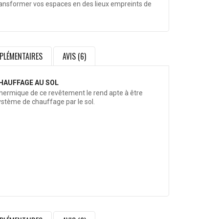
 transformer vos espaces en des lieux empreints de
PLÉMENTAIRES
AVIS (6)
HAUFFAGE AU SOL
thermique de ce revêtement le rend apte à être
système de chauffage par le sol.