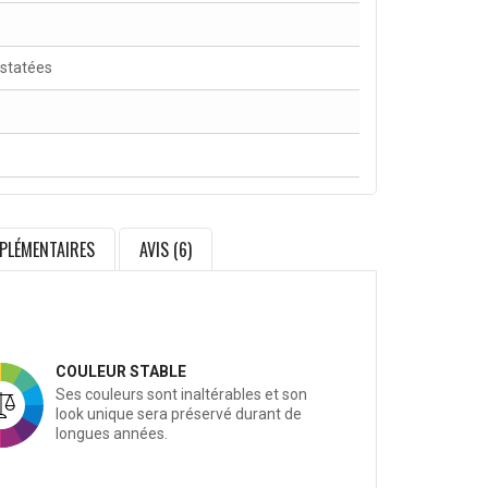
nstatées
PLÉMENTAIRES
AVIS (6)
COULEUR STABLE
Ses couleurs sont inaltérables et son
look unique sera préservé durant de
longues années.