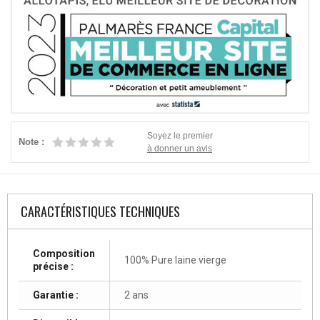
Soyez le premier
Note :
à donner un avis
CARACTÉRISTIQUES TECHNIQUES
Composition
100% Pure laine vierge
précise :
Garantie :
2 ans