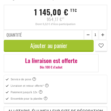
1 145,00 €
TTC
954,17 €
HT
Dont
0,12 €
d'éco-participation
QUANTITÉ
Ajouter au panier
Service de pose
Livraison et retour offerts*
Paiement jusqu'à 12x
Ensemble pour la planète