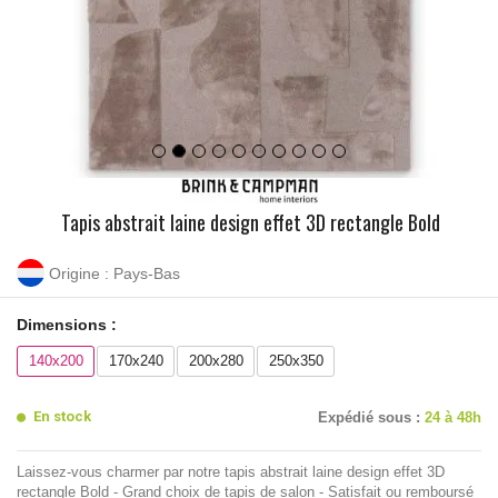
Tapis abstrait laine design effet 3D rectangle Bold
Origine : Pays-Bas
Dimensions :
140x200
170x240
200x280
250x350
En stock
Expédié sous :
24 à 48h
Laissez-vous charmer par notre tapis abstrait laine design effet 3D
rectangle Bold - Grand choix de tapis de salon - Satisfait ou remboursé