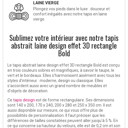
LAINE VIERGE
Plongez vos pieds dans le luxe : douceur et
confort inégalés avec notre tapis en laine
vierge.
Sublimez votre intérieur avec notre tapis
abstrait laine design effet 3D rectangle
Bold
Le tapis abstrait laine design effet 3D rectangle Bold est conçu
en trois couleurs sobres et magnifiques, à savoir le taupe, le
vert et le bordeaux. Elles s'harmonisent aisément avec tous les
styles d'intérieur : moderne, design ou classique. Elles
s'accordent aussi avec un grand nombre de meubles et
d'objets de décoration.
Ce
tapis design
est de forme rectangulaire. Ses dimensions
sont 140 x 200, 170 x 240, 200 x 280 et 250 x 350 cm. Il est
aussi disponible sur mesure, ce qui vous offre plus de
possibilités de personnalisation. Il faut préciser que les
différences de tailles constatées peuvent aller jusqu'à 5 %. En
ce qui concerne sa hauteur du velours, elle est de 0,2 cm et son