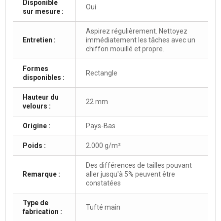
Disponible
Oui
sur mesure :
Aspirez régulièrement. Nettoyez
Entretien :
immédiatement les tâches avec un
chiffon mouillé et propre.
Formes
Rectangle
disponibles :
Hauteur du
22 mm
velours :
Origine :
Pays-Bas
Poids :
2.000 g/m²
Des différences de tailles pouvant
Remarque :
aller jusqu'à 5% peuvent être
constatées
Type de
Tufté main
fabrication :