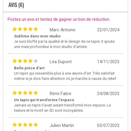
AVIS (6)
Postez un avis et tentez de gagner un bon de réduction.
Marc Antoine
22/01/2024
Sublime dans mon studio
Je suis bluffé par la qualité et le design de ce tapis. Il ajoute
une vraie profondeur à mon studio d'artiste.
Léa Dupont
14/11/2023
Belle pièce d'art
Un tapis qui ressemble plus à une œuvre d'art. Très satisfait
même si je dois faire attention où je marche à cause du relief.
Rémi Fabre
24/08/2023
Un tapis qui transforme l'espace
Jamais un tapis n'avait autant transformé mon espace. La
texture et le motif en 3D sont incroyables.
Julien Martin
03/07/2023