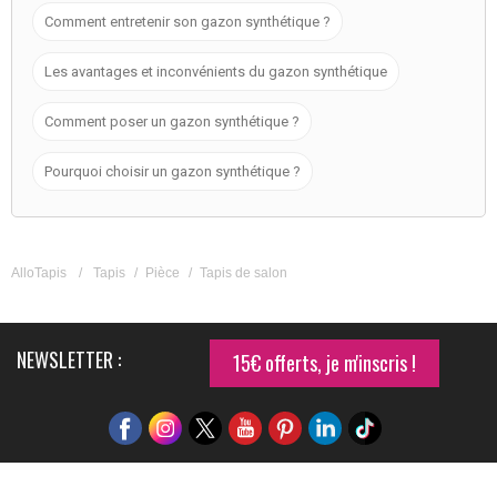
Comment entretenir son gazon synthétique ?
Les avantages et inconvénients du gazon synthétique
Comment poser un gazon synthétique ?
Pourquoi choisir un gazon synthétique ?
AlloTapis
/
Tapis
/
Pièce
/
Tapis de salon
NEWSLETTER :
15€ offerts, je m'inscris !