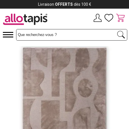
Payez jusqu'à
12x