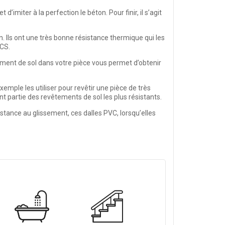
imiter à la perfection le béton. Pour finir, il s’agit
n. Ils ont une très bonne résistance thermique qui les
-CS.
tement de sol dans votre pièce vous permet d’obtenir
emple les utiliser pour revêtir une pièce de très
 partie des revêtements de sol les plus résistants.
sistance au glissement, ces dalles PVC, lorsqu’elles