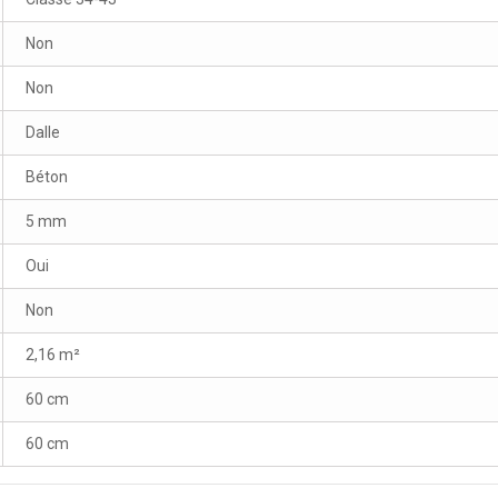
Non
Non
Dalle
Béton
5 mm
Oui
Non
2,16 m²
60 cm
60 cm