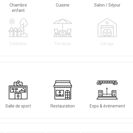
Chambre
Cuisine
Salon / Séjour
enfant
Extérieur
Terrasse
Garage
Salle de sport
Restauration
Expo & évènement