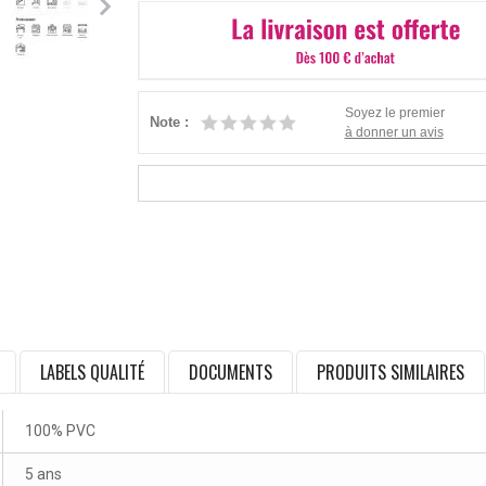
Soyez le premier
Note :
à donner un avis
LABELS QUALITÉ
DOCUMENTS
PRODUITS SIMILAIRES
100% PVC
5 ans