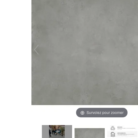
Survolez pour zoomer