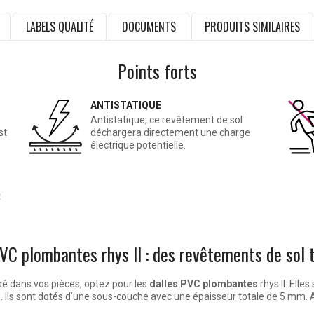
LABELS QUALITÉ
DOCUMENTS
PRODUITS SIMILAIRES
Points forts
ANTISTATIQUE
Antistatique, ce revêtement de sol
st
déchargera directement une charge
électrique potentielle.
t
VC plombantes rhys II : des revêtements de sol
sé dans vos pièces, optez pour les
dalles PVC plombantes
rhys II. Ell
 Ils sont dotés d’une sous-couche avec une épaisseur totale de 5 mm.