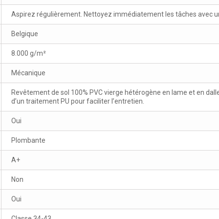
Aspirez régulièrement. Nettoyez immédiatement les tâches avec un 
Belgique
8.000 g/m²
Mécanique
Revêtement de sol 100% PVC vierge hétérogène en lame et en dalle 
d’un traitement PU pour faciliter l’entretien.
Oui
Plombante
A+
Non
Oui
Classe 34-43