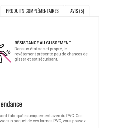
PRODUITS COMPLÉMENTAIRES
AVIS (5)
RÉSISTANCE AU GLISSEMENT
Dans un état sec et propre, le
revêtement présente peu de chances de
glisser et est sécurisant.
 tendance
es sont fabriquées uniquement avec du PVC. Ces
 Avec un paquet de ces larmes PVC, vous pouvez