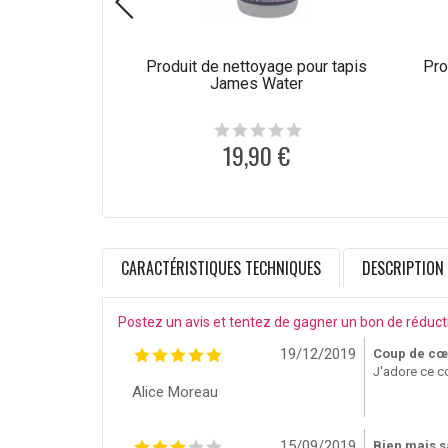
Produit de nettoyage pour tapis
Pro
James Water
19,90 €
CARACTÉRISTIQUES TECHNIQUES
DESCRIPTION
Postez un avis et tentez de gagner un bon de réduct
19/12/2019
Coup de cœ
J'adore ce co
Alice Moreau
15/09/2019
Bien mais s