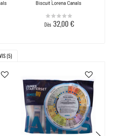
nals
Biscuit Lorena Canals
32,00 €
Dès
Dès
VIS (5)