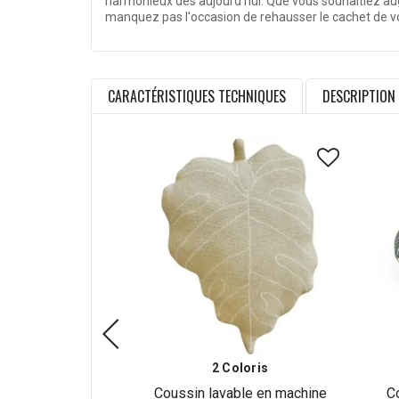
harmonieux dès aujourd'hui. Que vous souhaitiez augm
manquez pas l'occasion de rehausser le cachet de v
CARACTÉRISTIQUES TECHNIQUES
DESCRIPTION
2 Coloris
Coussin lavable en machine
C