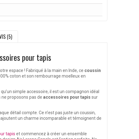
VIS (5)
ssoires pour tapis
otre espace ! Fabriqué à la main en Inde, ce
coussin
e 100% coton et son rembourrage moelleux en
 qu’un simple accessoire, il est un compagnon idéal
us ne proposons pas de
accessoires pour tapis
sur
aque détail compte. Ce n’est pas juste un coussin,
ion ajoutent un charme incomparable et témoignent de
ur tapis
et commencez à créer un ensemble