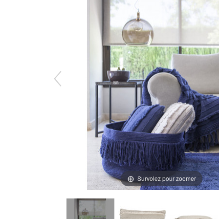
Survolez pour zoomer