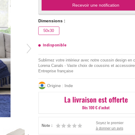
Recevoir une notification
Dimensions :
50x30
Indisponible
Sublimez votre intérieur avec notre coussin design en c
Lorena Canals - Vaste choix de coussins et accessoire
Entreprise française
Origine : Inde
Soyez le premier
Note :
à donner un avis