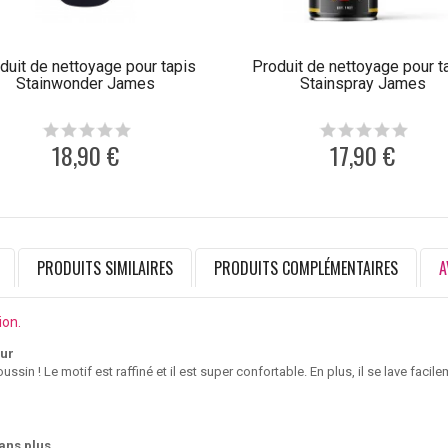
duit de nettoyage pour tapis
Produit de nettoyage pour t
Stainwonder James
Stainspray James
18,90 €
17,90 €
PRODUITS SIMILAIRES
PRODUITS COMPLÉMENTAIRES
A
ion.
ur
ussin ! Le motif est raffiné et il est super confortable. En plus, il se lave facil
ans plus