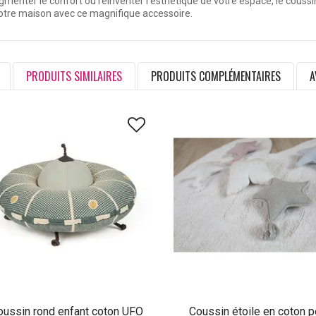
enter le confort ou réinventer l'esthétique de votre espace, le coussin 
otre maison avec ce magnifique accessoire.
PRODUITS SIMILAIRES
PRODUITS COMPLÉMENTAIRES
A
oussin rond enfant coton UFO
Coussin étoile en coton p