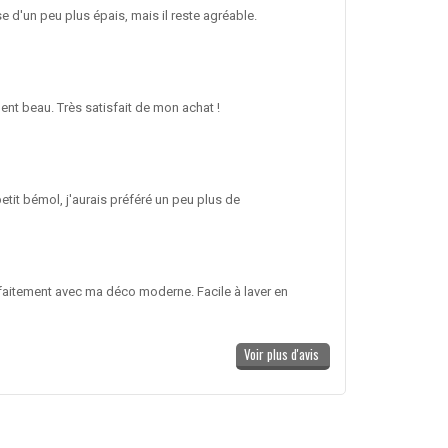
e d'un peu plus épais, mais il reste agréable.
ent beau. Très satisfait de mon achat !
etit bémol, j'aurais préféré un peu plus de
arfaitement avec ma déco moderne. Facile à laver en
Voir plus d'avis