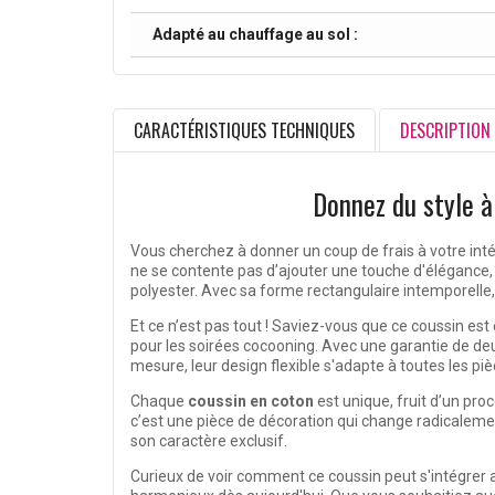
Adapté au chauffage au sol :
CARACTÉRISTIQUES TECHNIQUES
DESCRIPTION
Donnez du style à
Vous cherchez à donner un coup de frais à votre inté
ne se contente pas d’ajouter une touche d'élégance
polyester. Avec sa forme rectangulaire intemporelle, 
Et ce n’est pas tout ! Saviez-vous que ce coussin e
pour les soirées cocooning. Avec une garantie de de
mesure, leur design flexible s'adapte à toutes les pièc
Chaque
coussin en coton
est unique, fruit d’un pro
c’est une pièce de décoration qui change radicaleme
son caractère exclusif.
Curieux de voir comment ce coussin peut s'intégrer 