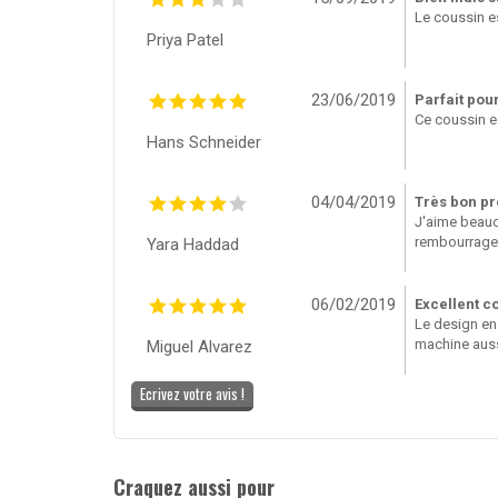
Le coussin es
Priya Patel
23/06/2019
Parfait pour
Ce coussin es
Hans Schneider
04/04/2019
Très bon pr
J'aime beauco
rembourrage
Yara Haddad
06/02/2019
Excellent c
Le design en 
machine auss
Miguel Alvarez
Ecrivez votre avis !
Craquez aussi pour