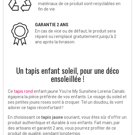
matériaux de ce produit sont recyclables en
fin de vie.
GARANTIE 2 ANS
En cas de vice ou de défaut, le produit sera
réparé ou remplacé gratuitement jusqu’à 2
ans après la livraison.
Un tapis enfant soleil, pour une déco
ensoleillée !
Ce
tapis rond
enfant jaune You're My Sunshine Lorena Canals
égayera la pièce préférée de vos enfants. Le visage du soleil et
ses petites joues roses sont à croquer. Tel un doudou, ils vont
adorer ce tapis réconfortant !
En choisissant ce
tapis jaune
souriant, vous êtes sûr d'offrir un
produit authentique et durable à vos enfants. Fait main, par
des artisans et garantit 2 ans, vous pourrez profiter de ce
produit de qualité, pendant longtemps.