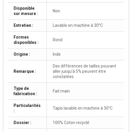
Disponible
Non
sur mesure :
Entretien :
Lavable en machine à 30°C
Formes
Rond
disponibles :
Origine :
Inde
Des différences de tailles pouvant
Remarque :
aller jusqu'à 5% peuvent être
constatées
Type de
Fait main
fabrication :
Particularités
Tapis lavable en machine à 30°C
:
Dossier :
100% Coton recyclé