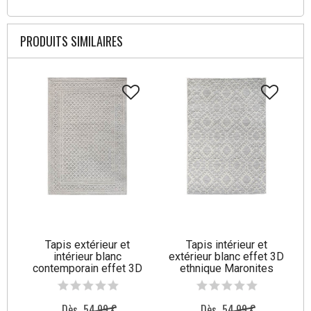
PRODUITS SIMILAIRES
Tapis extérieur et
Tapis intérieur et
intérieur blanc
extérieur blanc effet 3D
contemporain effet 3D
ethnique Maronites
Couvin
Dès
54,99 €
Dès
54,99 €