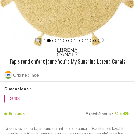
Tapis rond enfant jaune You're My Sunshine Lorena Canals
Origine : Inde
Dimensions :
Ø 100
En stock
Expédié sous :
24 à 48h
Découvrez notre tapis rond enfant, soleil souriant. Facilement lavable,
ce tapis eco-friendly respecte toutes les normes de sécurité pour les