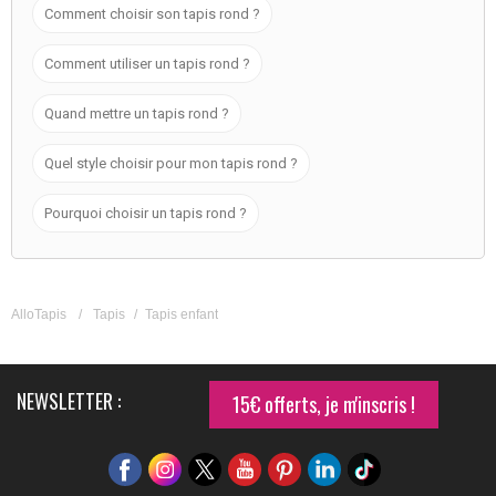
Comment choisir son tapis rond ?
Comment utiliser un tapis rond ?
Quand mettre un tapis rond ?
Quel style choisir pour mon tapis rond ?
Pourquoi choisir un tapis rond ?
AlloTapis
/
Tapis
/
Tapis enfant
NEWSLETTER :
15€ offerts, je m'inscris !