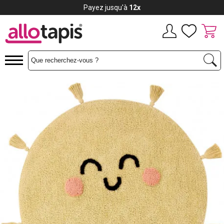
Payez jusqu'à
12x