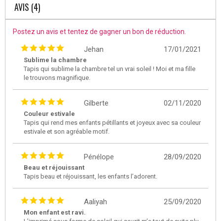
AVIS (4)
Postez un avis et tentez de gagner un bon de réduction.
Jehan
17/01/2021
Sublime la chambre
Tapis qui sublime la chambre tel un vrai soleil ! Moi et ma fille
le trouvons magnifique.
Gilberte
02/11/2020
Couleur estivale
Tapis qui rend mes enfants pétillants et joyeux avec sa couleur
estivale et son agréable motif.
Pénélope
28/09/2020
Beau et réjouissant
Tapis beau et réjouissant, les enfants l’adorent.
Aaliyah
25/09/2020
Mon enfant est ravi.