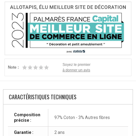
Soyez le premier
Note :
à donner un avis
CARACTÉRISTIQUES TECHNIQUES
Composition
97% Coton - 3% Autres fibres
précise :
Garantie :
2 ans