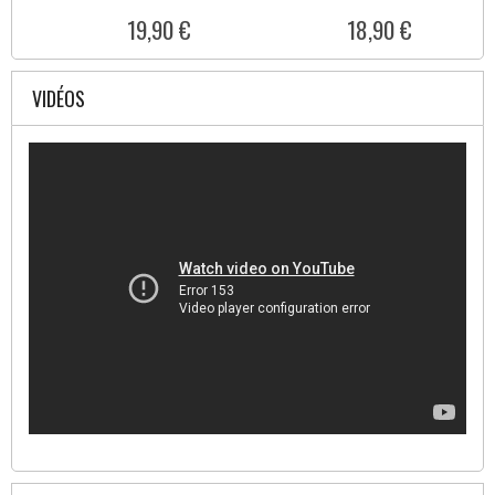
19,90 €
18,90 €
VIDÉOS