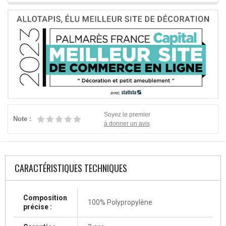
Soyez le premier
Note :
à donner un avis
CARACTÉRISTIQUES TECHNIQUES
Composition
100% Polypropylène
précise :