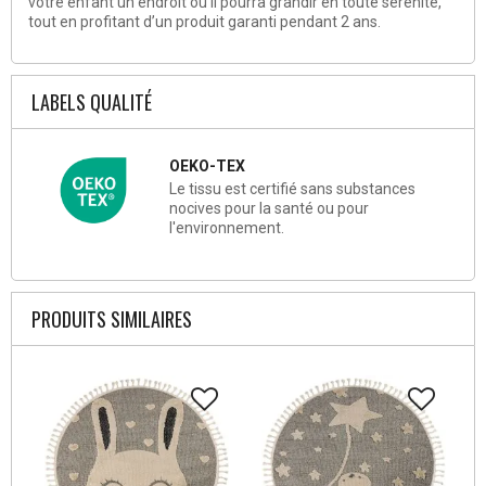
votre enfant un endroit où il pourra grandir en toute sérénité,
tout en profitant d’un produit garanti pendant 2 ans.
LABELS QUALITÉ
OEKO-TEX
Le tissu est certifié sans substances
nocives pour la santé ou pour
l'environnement.
PRODUITS SIMILAIRES