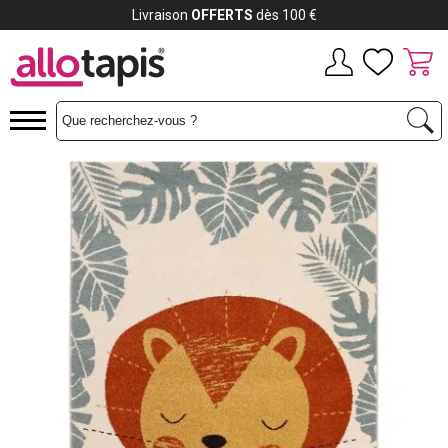
Payez jusqu'à
12x