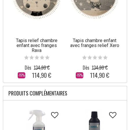
Tapis relief chambre
Tapis chambre enfant
enfant avec franges
avec franges relief Xero
Rava
Dès
134,90 €
Dès
134,90 €
114,90 €
114,90 €
-15%
-15%
PRODUITS COMPLÉMENTAIRES