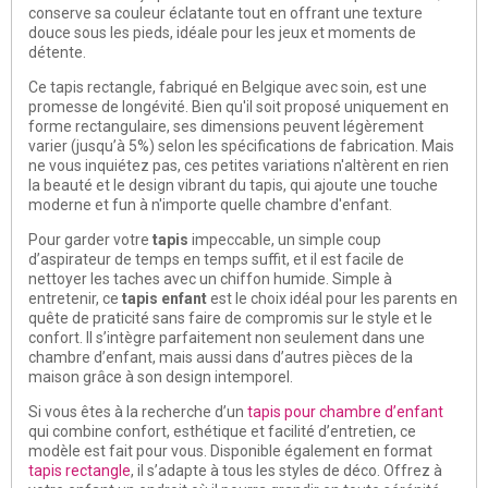
conserve sa couleur éclatante tout en offrant une texture
douce sous les pieds, idéale pour les jeux et moments de
détente.
Ce tapis rectangle, fabriqué en Belgique avec soin, est une
promesse de longévité. Bien qu'il soit proposé uniquement en
forme rectangulaire, ses dimensions peuvent légèrement
varier (jusqu’à 5%) selon les spécifications de fabrication. Mais
ne vous inquiétez pas, ces petites variations n'altèrent en rien
la beauté et le design vibrant du tapis, qui ajoute une touche
moderne et fun à n'importe quelle chambre d'enfant.
Pour garder votre
tapis
impeccable, un simple coup
d’aspirateur de temps en temps suffit, et il est facile de
nettoyer les taches avec un chiffon humide. Simple à
entretenir, ce
tapis enfant
est le choix idéal pour les parents en
quête de praticité sans faire de compromis sur le style et le
confort. Il s’intègre parfaitement non seulement dans une
chambre d’enfant, mais aussi dans d’autres pièces de la
maison grâce à son design intemporel.
Si vous êtes à la recherche d’un
tapis pour chambre d’enfant
qui combine confort, esthétique et facilité d’entretien, ce
modèle est fait pour vous. Disponible également en format
tapis rectangle
, il s’adapte à tous les styles de déco. Offrez à