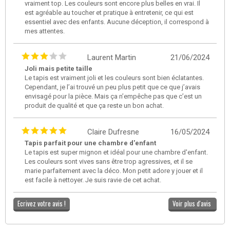
vraiment top. Les couleurs sont encore plus belles en vrai. Il
est agréable au toucher et pratique à entretenir, ce qui est
essentiel avec des enfants. Aucune déception, il correspond à
mes attentes.
Laurent Martin
21/06/2024
Joli mais petite taille
Le tapis est vraiment joli et les couleurs sont bien éclatantes.
Cependant, je l’ai trouvé un peu plus petit que ce que j’avais
envisagé pour la pièce. Mais ça n’empêche pas que c’est un
produit de qualité et que ça reste un bon achat.
Claire Dufresne
16/05/2024
Tapis parfait pour une chambre d'enfant
Le tapis est super mignon et idéal pour une chambre d'enfant.
Les couleurs sont vives sans être trop agressives, et il se
marie parfaitement avec la déco. Mon petit adore y jouer et il
est facile à nettoyer. Je suis ravie de cet achat.
Ecrivez votre avis !
Voir plus d'avis