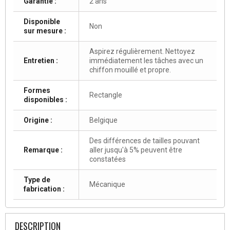
Garantie :
2 ans
Disponible
Non
sur mesure :
Aspirez régulièrement. Nettoyez
Entretien :
immédiatement les tâches avec un
chiffon mouillé et propre.
Formes
Rectangle
disponibles :
Origine :
Belgique
Des différences de tailles pouvant
Remarque :
aller jusqu'à 5% peuvent être
constatées
Type de
Mécanique
fabrication :
DESCRIPTION