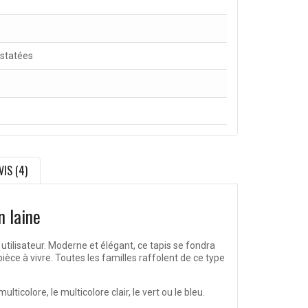
nstatées
VIS (4)
n laine
tilisateur. Moderne et élégant, ce tapis se fondra
ce à vivre. Toutes les familles raffolent de ce type
colore, le multicolore clair, le vert ou le bleu.