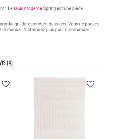
/m². Le
tapis moderne
Spring est une pièce
garantie qui dure pendant deux ans. Vous ne pouvez
out le monde ! N'attendez plus pour commander
VIS (4)