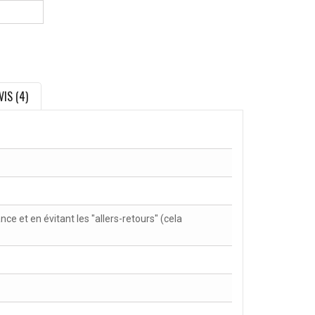
VIS (4)
nce et en évitant les "allers-retours" (cela