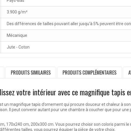
Pays-Bas
3.900 g/m²
Des différences de tailles pouvant aller jusqu'à 5% peuvent être co
Mécanique
Jute - Coton
PRODUITS SIMILAIRES
PRODUITS COMPLÉMENTAIRES
A
issez votre intérieur avec ce magnifique tapis e
t un magnifique tapis d’ornement qui procure douceur et chaleur à son u
on. Il peut convenir autant pour une chambre à coucher que pour une piè
 170x240 cm, 200x300 cm. Vous pourrez choisir son coloris parmi le multi
ifférentes tailles, vous pourrez équiper la pièce de votre choix.