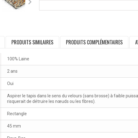
PRODUITS SIMILAIRES
PRODUITS COMPLÉMENTAIRES
A
100% Laine
2 ans
Oui
Aspirer le tapis dans le sens du velours (sans brosse) à faible puissa
risquerait de détruire les nœuds ou les fibres).
Rectangle
45 mm