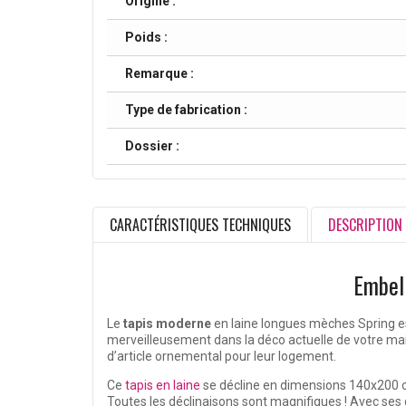
Origine :
Poids :
Remarque :
Type de fabrication :
Dossier :
CARACTÉRISTIQUES TECHNIQUES
DESCRIPTION
Embell
Le
tapis moderne
en laine longues mèches Spring es
merveilleusement dans la déco actuelle de votre mais
d’article ornemental pour leur logement.
Ce
tapis en laine
se décline en dimensions 140x200 cm,
Toutes les déclinaisons sont magnifiques ! Avec ses d