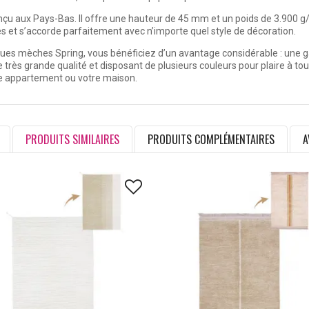
çu aux Pays-Bas. Il offre une hauteur de 45 mm et un poids de 3.900 g
es et s’accorde parfaitement avec n’importe quel style de décoration.
gues mèches Spring, vous bénéficiez d’un avantage considérable : une 
rès grande qualité et disposant de plusieurs couleurs pour plaire à t
re appartement ou votre maison.
PRODUITS SIMILAIRES
PRODUITS COMPLÉMENTAIRES
A