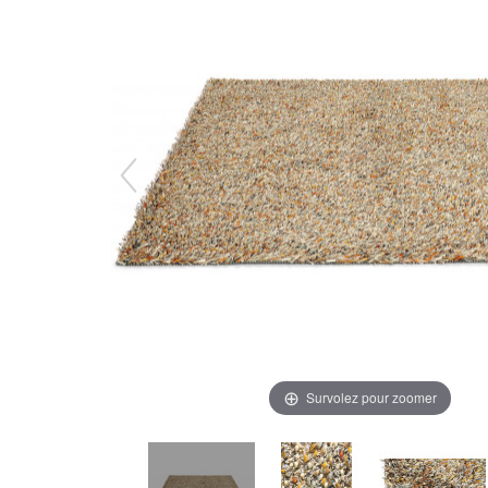
Survolez pour zoomer