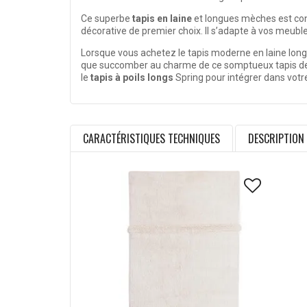
Ce superbe
tapis en laine
et longues mèches est con
décorative de premier choix. Il s’adapte à vos meubl
Lorsque vous achetez le tapis moderne en laine lon
que succomber au charme de ce somptueux tapis de t
le
tapis à poils longs
Spring pour intégrer dans vot
CARACTÉRISTIQUES TECHNIQUES
DESCRIPTION