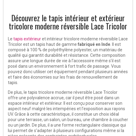
Découvrez le tapis intérieur et extérieur
tricolore moderne réversible Lace Tricolor
Le
tapis extérieur
et intérieur tricolore moderne réversible Lace
Tricolor est un tapis haut de gamme
fabriqué en Inde
. Il est
composé à 100 % de polyéthylène polyester, un matériau de
qualité qui garantit durabilité et résistance. Cette composition
assure une longue durée de vie à l’accessoire même s’il est
posé dans un environnement à fort trafic de passage. Vous
pouvez donc utiliser cet équipement pendant plusieurs années
et faire des économies sur les frais de renouvellement de
tapis.
De plus, le tapis tricolore moderne réversible Lace Tricolor
offre une polyvalence accrue, car il peut être posé dans un
espace intérieur et extérieur. Il est conçu pour conserver son
aspect neuf malgré les intempéries et l’exposition aux rayons
UV. Grâce à cette caractéristique, il constitue un choix idéal
pour une terrasse, un salon, un bureau, une chambre à coucher
ou un jardin. De plus, il a une forme rectangulaire classique qui
lui permet de s’adapter à plusieurs configurations même si la
pièce présente des contraintes architecturales.