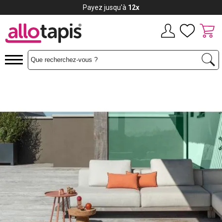
Payez jusqu'à
12x