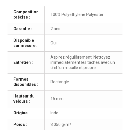
Composition
100% Polyéthylène Polyester
précise :
Garantie :
2 ans
Disponible
Oui
sur mesure :
Aspirez régulièrement. Nettoyez
Entretien :
immédiatement les tâches avec un
chiffon mouillé et propre.
Formes
Rectangle
disponibles :
Hauteur du
15 mm
velours :
Origine :
Inde
Poids :
3.050 g/m²