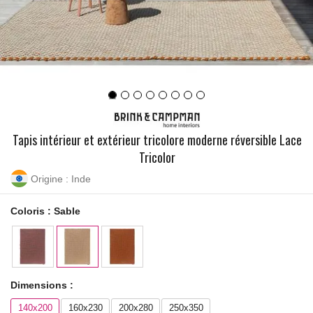
Tapis intérieur et extérieur tricolore moderne réversible Lace
Tricolor
Origine : Inde
Coloris :
Sable
Dimensions :
140x200
160x230
200x280
250x350