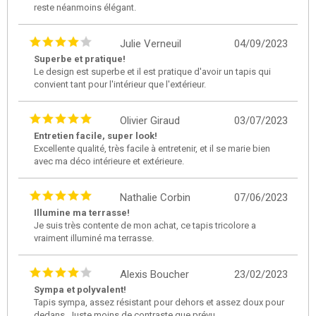
reste néanmoins élégant.
Julie Verneuil
04/09/2023
Superbe et pratique!
Le design est superbe et il est pratique d'avoir un tapis qui
convient tant pour l'intérieur que l'extérieur.
Olivier Giraud
03/07/2023
Entretien facile, super look!
Excellente qualité, très facile à entretenir, et il se marie bien
avec ma déco intérieure et extérieure.
Nathalie Corbin
07/06/2023
Illumine ma terrasse!
Je suis très contente de mon achat, ce tapis tricolore a
vraiment illuminé ma terrasse.
Alexis Boucher
23/02/2023
Sympa et polyvalent!
Tapis sympa, assez résistant pour dehors et assez doux pour
dedans. Juste moins de contraste que prévu.