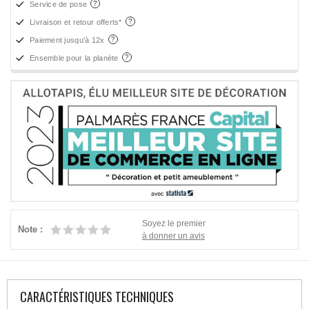
Service de pose
Livraison et retour offerts*
Paiement jusqu'à 12x
Ensemble pour la planète
Soyez le premier
Note :
à donner un avis
CARACTÉRISTIQUES TECHNIQUES