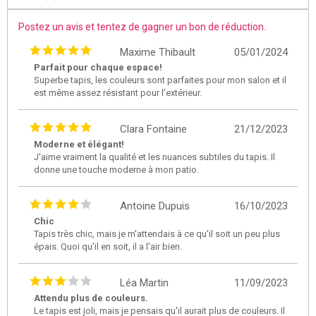
Postez un avis et tentez de gagner un bon de réduction.
Maxime Thibault
05/01/2024
Parfait pour chaque espace!
Superbe tapis, les couleurs sont parfaites pour mon salon et il
est même assez résistant pour l'extérieur.
Clara Fontaine
21/12/2023
Moderne et élégant!
J'aime vraiment la qualité et les nuances subtiles du tapis. Il
donne une touche moderne à mon patio.
Antoine Dupuis
16/10/2023
Chic
Tapis très chic, mais je m'attendais à ce qu'il soit un peu plus
épais. Quoi qu'il en soit, il a l'air bien.
Léa Martin
11/09/2023
Attendu plus de couleurs.
Le tapis est joli, mais je pensais qu'il aurait plus de couleurs. Il