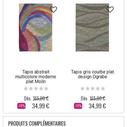
Tapis abstrait
Tapis gris courbe plat
multicolore moderne
design Ograbe
plat Molin
Dès
165,00 €
Dès
165,00 €
34,99 €
34,99 €
-79%
-79%
PRODUITS COMPLÉMENTAIRES