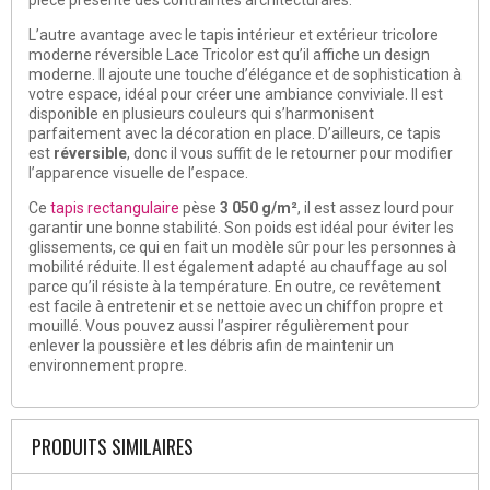
L’autre avantage avec le tapis intérieur et extérieur tricolore
moderne réversible Lace Tricolor est qu’il affiche un design
moderne. Il ajoute une touche d’élégance et de sophistication à
votre espace, idéal pour créer une ambiance conviviale. Il est
disponible en plusieurs couleurs qui s’harmonisent
parfaitement avec la décoration en place. D’ailleurs, ce tapis
est
réversible
, donc il vous suffit de le retourner pour modifier
l’apparence visuelle de l’espace.
Ce
tapis rectangulaire
pèse
3 050 g/m²
, il est assez lourd pour
garantir une bonne stabilité. Son poids est idéal pour éviter les
glissements, ce qui en fait un modèle sûr pour les personnes à
mobilité réduite. Il est également adapté au chauffage au sol
parce qu’il résiste à la température. En outre, ce revêtement
est facile à entretenir et se nettoie avec un chiffon propre et
mouillé. Vous pouvez aussi l’aspirer régulièrement pour
enlever la poussière et les débris afin de maintenir un
environnement propre.
PRODUITS SIMILAIRES