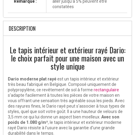
Remarque :
aller jusqu'à 5% peuvent être
constatées
DESCRIPTION
Le tapis intérieur et extérieur rayé Dario:
le choix parfait pour une maison avec un
style unique
Dario moderne plat rayé
est un tapis intérieur et extérieur
très beau fabriqué en Belgique. Composé uniquement de
polypropylène, ce revêtement de sol à forme
rectangulaire
s'adapte facilement à toutes les pièces de votre maison en
vous offrant une sensation très agréable sous les pieds. Avec
des rayures fines, le Dario rayé peut s'associer à tous types de
styles, quel que soit votre goût. Il a une hauteur de velours de
3,5 mm ce qui lui donne un aspect bien moelleux.
Avec son
poids de 1.080 g/m²
, le tapis intérieur et extérieur moderne
rayé Dario résiste à l'usure avec la garantie d'une grande
durabilité dans le temps.