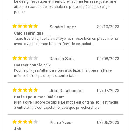
Le design est super et il rend bien sur ma terrasse, juste faire
attention parce que les couleurs peuvent pâlir au soleil je
pense.
Sandra Lopez
30/10/2023
Chic et pratique
Tapis très chic, facile à nettoyer et il reste bien en place même
avec le vent sur mon balcon. Ravi de cet achat.
Damien Saez
09/08/2023
Correct pour le prix
Pour le prix je m'attendais pas à du luxe. Il fait bien l'affaire
même si c'est pas le plus confortable.
Julie Deschamps
02/07/2023
Parfait pour mon intérieur!
Rien à dire, j'adore ce tapis! Le motif est original et il est facile
à entretenir, c'est exactement ce que je recherchais.
Pierre Yves
08/05/2023
Joli