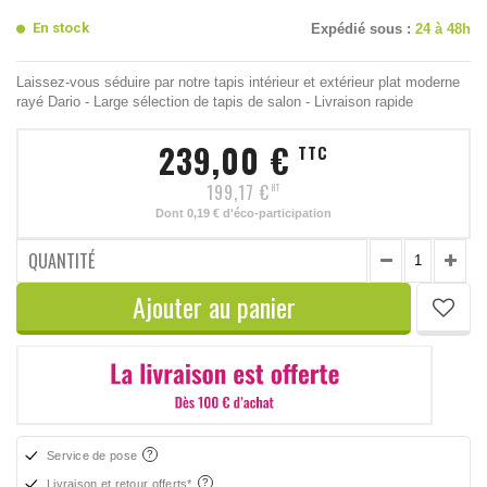
En stock
Expédié sous :
24 à 48h
Laissez-vous séduire par notre tapis intérieur et extérieur plat moderne
rayé Dario - Large sélection de tapis de salon - Livraison rapide
239,00 €
TTC
199,17 €
HT
Dont
0,19 €
d'éco-participation
QUANTITÉ
Ajouter au panier
Service de pose
Livraison et retour offerts*