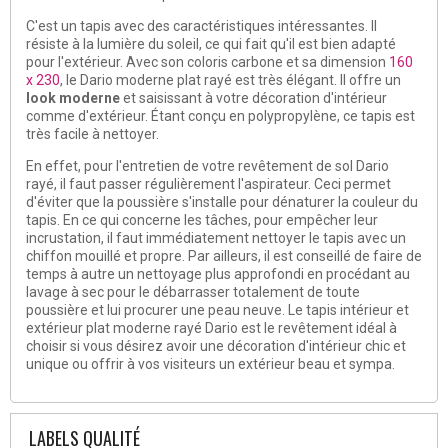
C'est un tapis avec des caractéristiques intéressantes. Il
résiste à la lumière du soleil, ce qui fait qu'il est bien adapté
pour l'extérieur. Avec son coloris carbone et sa dimension
160
x 230
, le Dario moderne plat rayé est très élégant. Il offre un
look moderne
et saisissant à votre décoration d'intérieur
comme d'extérieur. Étant conçu en polypropylène, ce tapis est
très facile à nettoyer.
En effet, pour l'entretien de votre revêtement de sol Dario
rayé, il faut passer régulièrement l'aspirateur. Ceci permet
d'éviter que la poussière s'installe pour dénaturer la couleur du
tapis. En ce qui concerne les tâches, pour empêcher leur
incrustation, il faut immédiatement nettoyer le tapis avec un
chiffon mouillé et propre. Par ailleurs, il est conseillé de faire de
temps à autre un nettoyage plus approfondi en procédant au
lavage à sec pour le débarrasser totalement de toute
poussière et lui procurer une peau neuve. Le tapis intérieur et
extérieur plat moderne rayé Dario est le revêtement idéal à
choisir si vous désirez avoir une décoration d'intérieur chic et
unique ou offrir à vos visiteurs un extérieur beau et sympa.
LABELS QUALITÉ