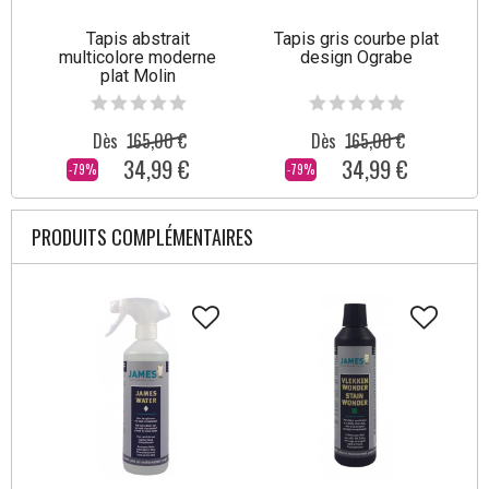
Tapis abstrait
Tapis gris courbe plat
multicolore moderne
design Ograbe
plat Molin
Dès
165,00 €
Dès
165,00 €
34,99 €
34,99 €
-79%
-79%
PRODUITS COMPLÉMENTAIRES