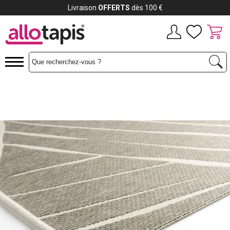
Payez jusqu'à
12x