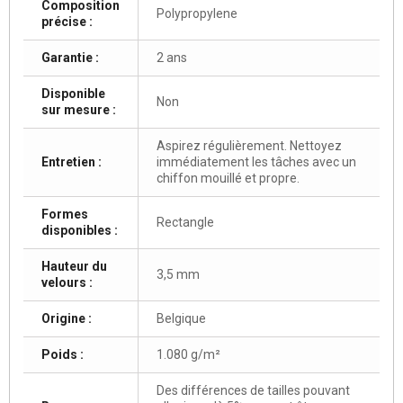
Composition
Polypropylene
précise :
Garantie :
2 ans
Disponible
Non
sur mesure :
Aspirez régulièrement. Nettoyez
Entretien :
immédiatement les tâches avec un
chiffon mouillé et propre.
Formes
Rectangle
disponibles :
Hauteur du
3,5 mm
velours :
Origine :
Belgique
Poids :
1.080 g/m²
Des différences de tailles pouvant