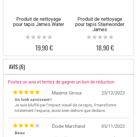
Produit de nettoyage
Produit de nettoyage
pour tapis James Water
pour tapis Stainwonder
James
19,90 €
18,90 €
AVIS (6)
Postez un avis et tentez de gagner un bon de réduction.
Maxime Giroux
25/12/2023
Un look saisissant !
Je suis bluffé par l'impact visuel de ce tapis, il transforme
totalement l'espace, aussi bien dehors que dedans.
Élodie Marchand
05/11/2023
Beau