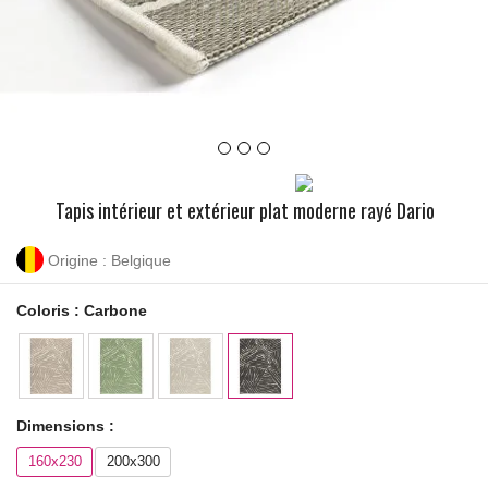
Tapis intérieur et extérieur plat moderne rayé Dario
Origine : Belgique
Coloris :
Carbone
Dimensions :
160x230
200x300