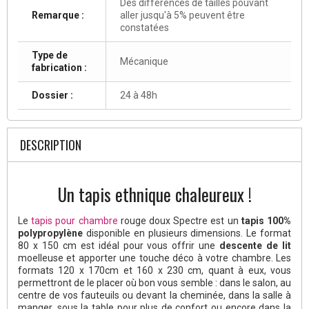
Des différences de tailles pouvant
Remarque :
aller jusqu'à 5% peuvent être
constatées
Type de
Mécanique
fabrication :
Dossier :
24 à 48h
DESCRIPTION
Un tapis ethnique chaleureux !
Le
tapis pour chambre
rouge doux Spectre est un
tapis 100%
polypropylène
disponible en plusieurs dimensions. Le format
80 x 150 cm est idéal pour vous offrir une
descente de lit
moelleuse et apporter une touche déco à votre chambre. Les
formats 120 x 170cm et 160 x 230 cm, quant à eux, vous
permettront de le placer où bon vous semble : dans le salon, au
centre de vos fauteuils ou devant la cheminée, dans la salle à
manger, sous la table pour plus de confort ou encore dans la