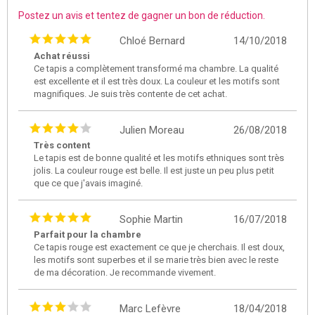
Postez un avis et tentez de gagner un bon de réduction.
Chloé Bernard
14/10/2018
Achat réussi
Ce tapis a complètement transformé ma chambre. La qualité
est excellente et il est très doux. La couleur et les motifs sont
magnifiques. Je suis très contente de cet achat.
Julien Moreau
26/08/2018
Très content
Le tapis est de bonne qualité et les motifs ethniques sont très
jolis. La couleur rouge est belle. Il est juste un peu plus petit
que ce que j'avais imaginé.
Sophie Martin
16/07/2018
Parfait pour la chambre
Ce tapis rouge est exactement ce que je cherchais. Il est doux,
les motifs sont superbes et il se marie très bien avec le reste
de ma décoration. Je recommande vivement.
Marc Lefèvre
18/04/2018