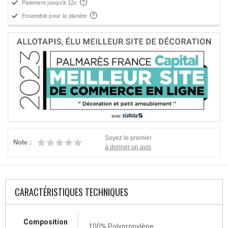
Paiement jusqu'à 12x
Ensemble pour la planète
Soyez le premier
Note :
à donner un avis
CARACTÉRISTIQUES TECHNIQUES
Composition
100% Polypropylène