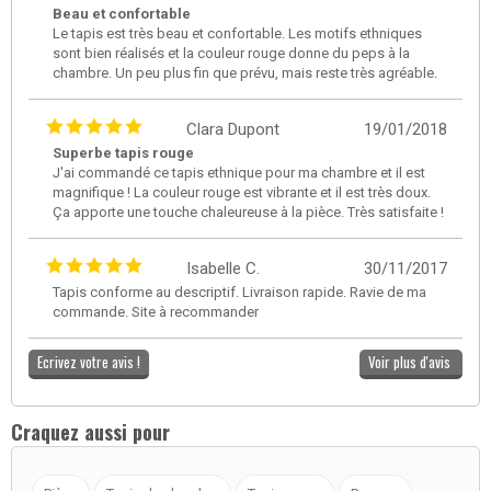
Beau et confortable
Le tapis est très beau et confortable. Les motifs ethniques
sont bien réalisés et la couleur rouge donne du peps à la
chambre. Un peu plus fin que prévu, mais reste très agréable.
Clara Dupont
19/01/2018
Superbe tapis rouge
J'ai commandé ce tapis ethnique pour ma chambre et il est
magnifique ! La couleur rouge est vibrante et il est très doux.
Ça apporte une touche chaleureuse à la pièce. Très satisfaite !
Isabelle C.
30/11/2017
Tapis conforme au descriptif. Livraison rapide. Ravie de ma
commande. Site à recommander
Ecrivez votre avis !
Voir plus d'avis
Craquez aussi pour