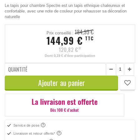
Le tapis pour chambre Spectre est un tapis ethnique chaleureux et
confortable, avec une note de couleur pour rehausser sa décoration
naturelle
184,99 €
Prix conseillé :
144,99 €
TTC
120,82 €
HT
Dont
0,19 €
d'éco-participation
QUANTITÉ
Ajouter au panier
Service de pose
Livraison et retour offerts*