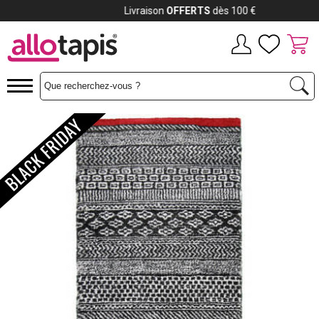
Payez jusqu'à
12x