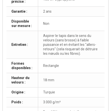
précise :
Garantie :
2 ans
Disponible
Non
sur mesure :
Aspirer le tapis dans le sens du
velours (sans brosse) à faible
Entretien :
puissance et en évitant les "allers-
retours" (cela risquerait de détruire
les nœuds ou les fibres).
Formes
Rectangle
disponibles :
Hauteur du
18 mm
velours :
Origine :
Turquie
Poids :
3.000 g/m²