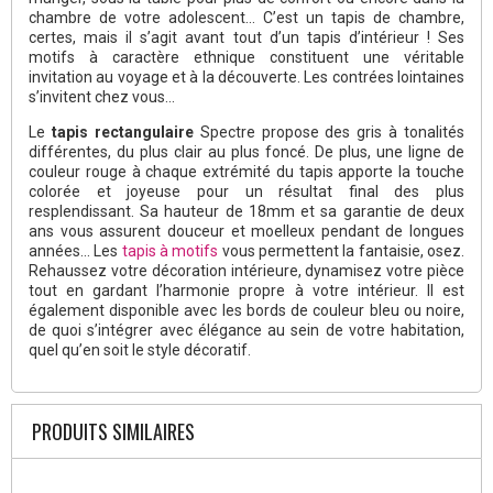
chambre de votre adolescent… C’est un tapis de chambre,
certes, mais il s’agit avant tout d’un tapis d’intérieur ! Ses
motifs à caractère ethnique constituent une véritable
invitation au voyage et à la découverte. Les contrées lointaines
s’invitent chez vous…
Le
tapis rectangulaire
Spectre propose des gris à tonalités
différentes, du plus clair au plus foncé. De plus, une ligne de
couleur rouge à chaque extrémité du tapis apporte la touche
colorée et joyeuse pour un résultat final des plus
resplendissant. Sa hauteur de 18mm et sa garantie de deux
ans vous assurent douceur et moelleux pendant de longues
années… Les
tapis à motifs
vous permettent la fantaisie, osez.
Rehaussez votre décoration intérieure, dynamisez votre pièce
tout en gardant l’harmonie propre à votre intérieur. Il est
également disponible avec les bords de couleur bleu ou noire,
de quoi s’intégrer avec élégance au sein de votre habitation,
quel qu’en soit le style décoratif.
PRODUITS SIMILAIRES