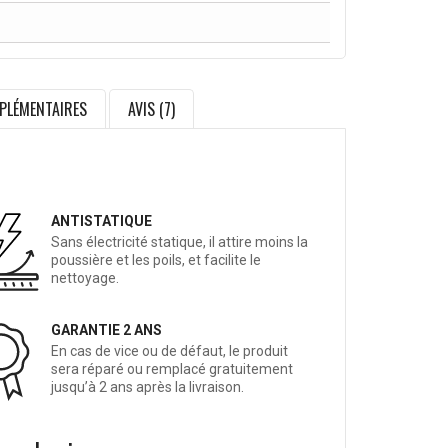
PLÉMENTAIRES
AVIS (7)
ANTISTATIQUE
Sans électricité statique, il attire moins la
poussière et les poils, et facilite le
nettoyage.
GARANTIE 2 ANS
En cas de vice ou de défaut, le produit
sera réparé ou remplacé gratuitement
jusqu’à 2 ans après la livraison.