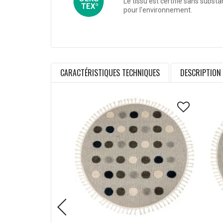
Le tissu est certifié sans subst
pour l'environnement.
CARACTÉRISTIQUES TECHNIQUES
DESCRIPTION