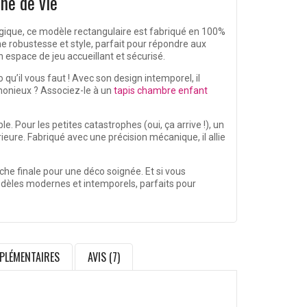
ne de vie
gique, ce modèle rectangulaire est fabriqué en 100%
ne robustesse et style, parfait pour répondre aux
 espace de jeu accueillant et sécurisé.
 qu’il vous faut ! Avec son design intemporel, il
rmonieux ? Associez-le à un
tapis chambre enfant
le. Pour les petites catastrophes (oui, ça arrive !), un
ieure. Fabriqué avec une précision mécanique, il allie
che finale pour une déco soignée. Et si vous
odèles modernes et intemporels, parfaits pour
PLÉMENTAIRES
AVIS (7)