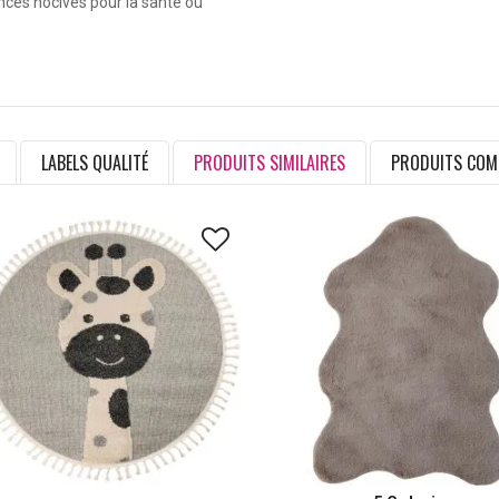
ances nocives pour la santé ou
LABELS QUALITÉ
PRODUITS SIMILAIRES
PRODUITS COM