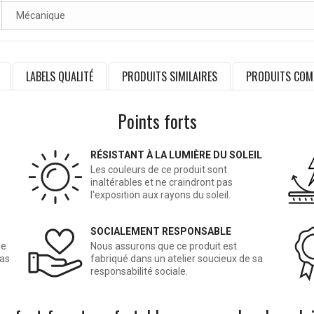
Mécanique
LABELS QUALITÉ
PRODUITS SIMILAIRES
PRODUITS COM
Points forts
RÉSISTANT À LA LUMIÈRE DU SOLEIL
Les couleurs de ce produit sont
inaltérables et ne craindront pas
l'exposition aux rayons du soleil.
SOCIALEMENT RESPONSABLE
le
Nous assurons que ce produit est
cas
fabriqué dans un atelier soucieux de sa
responsabilité sociale.