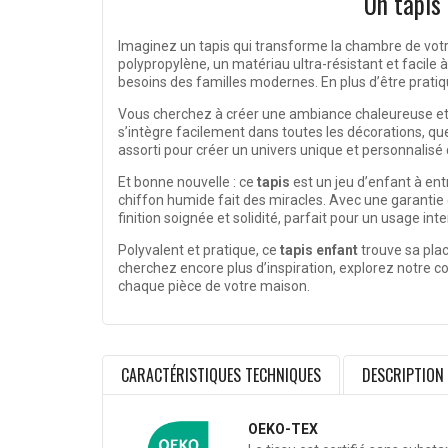
Un tapis
Imaginez un tapis qui transforme la chambre de vot
polypropylène, un matériau ultra-résistant et facile 
besoins des familles modernes. En plus d’être pratiqu
Vous cherchez à créer une ambiance chaleureuse et
s’intègre facilement dans toutes les décorations, qu
assorti pour créer un univers unique et personnalisé q
Et bonne nouvelle : ce
tapis
est un jeu d’enfant à entr
chiffon humide fait des miracles. Avec une garantie d
finition soignée et solidité, parfait pour un usage int
Polyvalent et pratique, ce
tapis enfant
trouve sa plac
cherchez encore plus d’inspiration, explorez notre co
chaque pièce de votre maison.
CARACTÉRISTIQUES TECHNIQUES
DESCRIPTION
OEKO-TEX