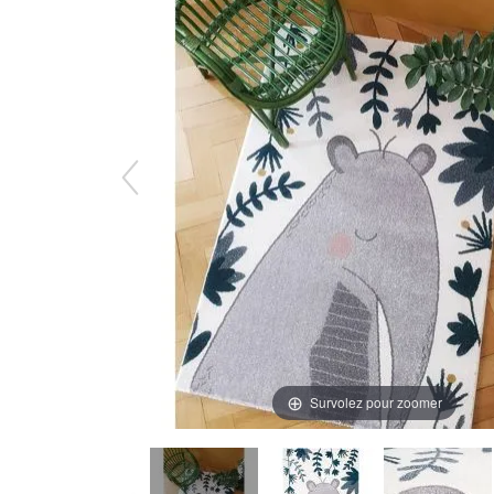
Survolez pour zoomer