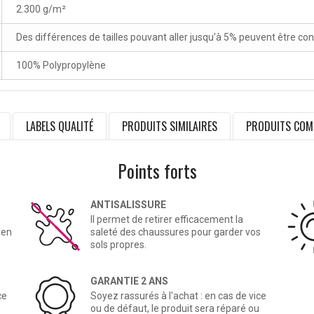
2.300 g/m²
Des différences de tailles pouvant aller jusqu'à 5% peuvent être co
100% Polypropylène
LABELS QUALITÉ
PRODUITS SIMILAIRES
PRODUITS COM
Points forts
ANTISALISSURE
Il permet de retirer efficacement la
 en
saleté des chaussures pour garder vos
sols propres.
GARANTIE 2 ANS
ce
Soyez rassurés à l'achat : en cas de vice
ou de défaut, le produit sera réparé ou