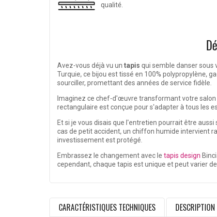
qualité.
Dé
Avez-vous déjà vu un
tapis
qui semble danser sous 
Turquie, ce bijou est tissé en 100% polypropylène, g
sourciller, promettant des années de service fidèle.
Imaginez ce chef-d'œuvre transformant votre salon e
rectangulaire est conçue pour s'adapter à tous les e
Et si je vous disais que l'entretien pourrait être aus
cas de petit accident, un chiffon humide intervient 
investissement est protégé.
Embrassez le changement avec le
tapis design
Binci
cependant, chaque tapis est unique et peut varier de 
CARACTÉRISTIQUES TECHNIQUES
DESCRIPTION