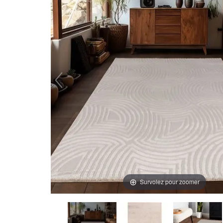
Survolez pour zoomer