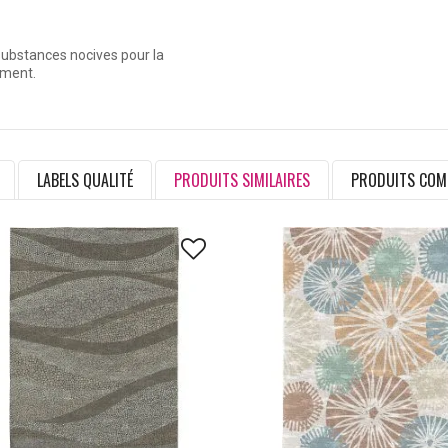
 substances nocives pour la
ement.
LABELS QUALITÉ
PRODUITS SIMILAIRES
PRODUITS COM