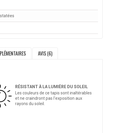
nstatées
PLÉMENTAIRES
AVIS (6)
RÉSISTANT À LA LUMIÈRE DU SOLEIL
Les couleurs de ce tapis sont inaltérables
et ne craindront pas l'exposition aux
rayons du soleil.