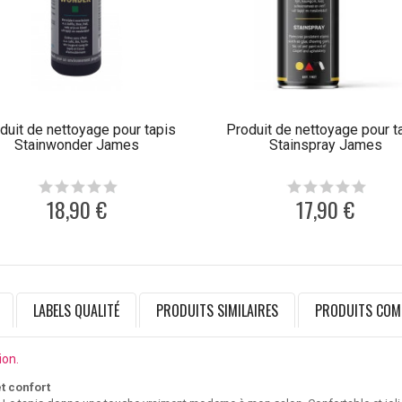
duit de nettoyage pour tapis
Produit de nettoyage pour t
Stainwonder James
Stainspray James
18,90 €
17,90 €
LABELS QUALITÉ
PRODUITS SIMILAIRES
PRODUITS COM
ion.
t confort