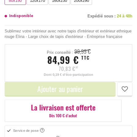
80x150
120x170
160x230
200x290
Indisponible
Expédié sous :
24 à 48h
Sublimez votre intérieur avec notre tapis d'intérieur et extérieur ethnique
rouge Elina - Large choix de tapis d'extérieur - Entreprise française
99,99 €
Prix conseillé :
84,99 €
TTC
70,83 €
HT
Dont
0,19 €
d'éco-participation
Ajouter au panier
Service de pose