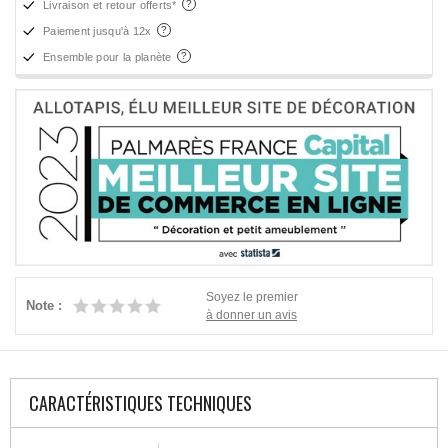
Livraison et retour offerts*
Paiement jusqu'à 12x
Ensemble pour la planète
Soyez le premier
Note :
à donner un avis
CARACTÉRISTIQUES TECHNIQUES