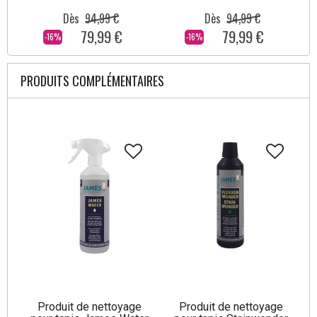
Dès
94,99 €
Dès
94,99 €
79,99 €
79,99 €
-16%
-16%
PRODUITS COMPLÉMENTAIRES
Produit de nettoyage
Produit de nettoyage