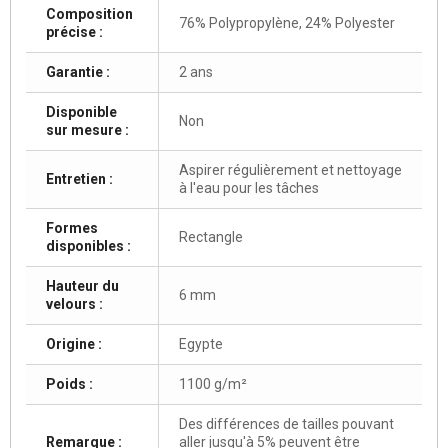
Composition
76% Polypropylène, 24% Polyester
précise :
Garantie :
2 ans
Disponible
Non
sur mesure :
Aspirer régulièrement et nettoyage
Entretien :
à l'eau pour les tâches
Formes
Rectangle
disponibles :
Hauteur du
6 mm
velours :
Origine :
Egypte
Poids :
1100 g/m²
Des différences de tailles pouvant
Remarque :
aller jusqu'à 5% peuvent être