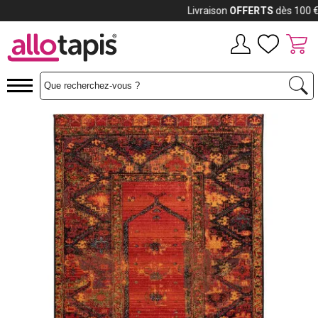
Payez jusqu'à
12x