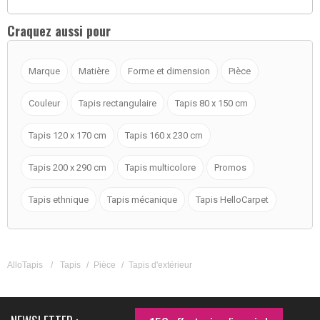
Craquez aussi pour
Marque
Matière
Forme et dimension
Pièce
Couleur
Tapis rectangulaire
Tapis 80 x 150 cm
Tapis 120 x 170 cm
Tapis 160 x 230 cm
Tapis 200 x 290 cm
Tapis multicolore
Promos
Tapis ethnique
Tapis mécanique
Tapis HelloCarpet
AlloTapis
/
Tapis
/
Pièce
/
Tapis d'extérieur