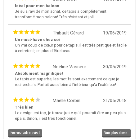
Idéal pour mon balcon
Je suis ravi de mon achat, ce tapis a complètement
transformé mon balcon! Très résistant et joli.
Thibault Gérard
19/06/2019
Un must-have chez soi
Un vrai coup de cœur pour ce tapis! Il est très pratique et facile
à entretenir, en plus d'être beau.
Noéline Vasseur
30/05/2019
Absolument magnifique!
Le tapis est superbe, les motifs sont exactement ce que je
recherchais. Parfait aussi bien à l'intérieur qu'à l'extérieur!
Maëlle Corbin
21/05/2018
Très bien
Le design est top, je trouve juste qu'il pourrait être un peu plus
épais. Sinon, il est très fonctionnel.
Ecrivez votre avis !
Voir plus d'avis