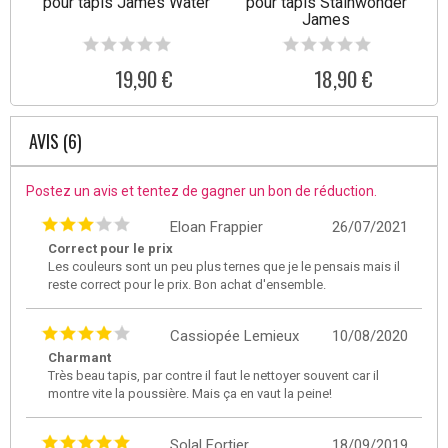
pour tapis James Water
pour tapis Stainwonder
James
19,90 €
18,90 €
AVIS (6)
Postez un avis et tentez de gagner un bon de réduction.
Eloan Frappier
26/07/2021
Correct pour le prix
Les couleurs sont un peu plus ternes que je le pensais mais il
reste correct pour le prix. Bon achat d'ensemble.
Cassiopée Lemieux
10/08/2020
Charmant
Très beau tapis, par contre il faut le nettoyer souvent car il
montre vite la poussière. Mais ça en vaut la peine!
Solal Fortier
18/09/2019