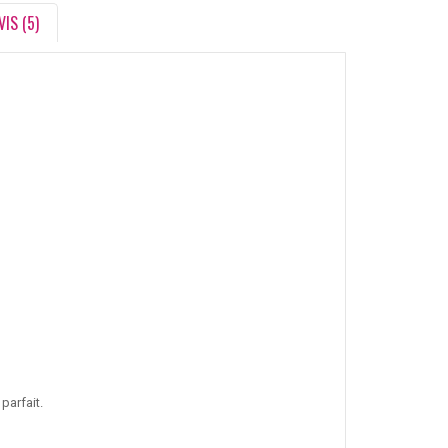
VIS (5)
parfait.