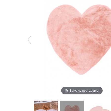
Survolez pour zoomer