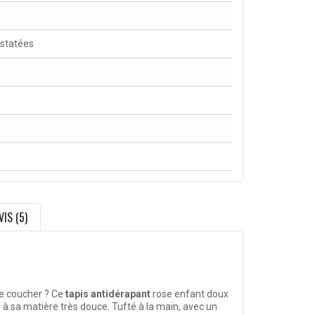
nstatées
VIS (5)
 se coucher ? Ce
tapis antidérapant
rose enfant doux
 à sa matière très douce. Tufté à la main, avec un