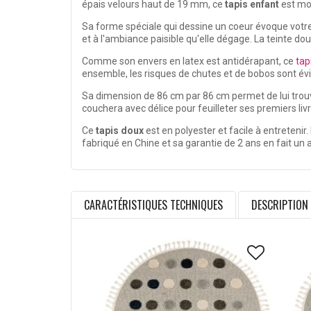
épais velours haut de 19 mm, ce
tapis enfant
est moe
Sa forme spéciale qui dessine un coeur évoque votre 
et à l'ambiance paisible qu'elle dégage. La teinte do
Comme son envers en latex est antidérapant, ce
tap
ensemble, les risques de chutes et de bobos sont évit
Sa dimension de 86 cm par 86 cm permet de lui trouve
couchera avec délice pour feuilleter ses premiers livr
Ce
tapis doux
est en polyester et facile à entreteni
fabriqué en Chine et sa garantie de 2 ans en fait un
CARACTÉRISTIQUES TECHNIQUES
DESCRIPTION