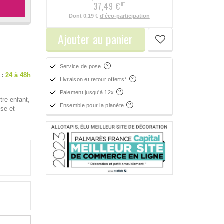
37,49 €
HT
Dont
0,19 €
d'éco-participation
Ajouter au panier
Service de pose
 :
24 à 48h
Livraison et retour offerts*
Paiement jusqu'à 12x
tre enfant,
Ensemble pour la planète
se et