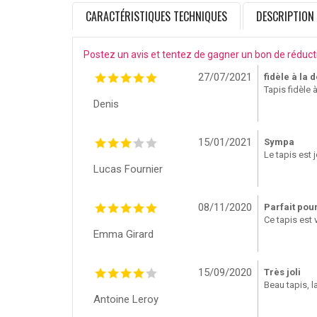
CARACTÉRISTIQUES TECHNIQUES
DESCRIPTION
Postez un avis et tentez de gagner un bon de réduct
27/07/2021
fidèle à la 
Tapis fidèle 
Denis
15/01/2021
Sympa
Le tapis est j
Lucas Fournier
08/11/2020
Parfait pou
Ce tapis est 
Emma Girard
15/09/2020
Très joli
Beau tapis, l
Antoine Leroy