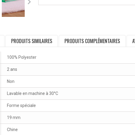
PRODUITS SIMILAIRES
PRODUITS COMPLÉMENTAIRES
A
100% Polyester
2 ans
Non
Lavable en machine à 30°C
Forme spéciale
19 mm
Chine