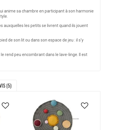
e qui anime sa chambre en participant à son harmonie
tyle.
 auxquelles les petits se livrent quand ils jouent
 de son lit ou dans son espace de jeu : il s'y
le rend peu encombrant dans le lave-linge. Il est
VIS (5)