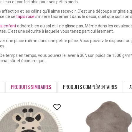
lleux et confortable pour ses petits pieds.
affection et les câlins qu'il aime recevoir. C'est une découpe original
uce de ce
tapis rose
s'insère facilement dans le décor, quel que soit son s
is enfant
adhère bien au sol et il ne glisse pas. Même dans les cavalcades
és. C'est une sécurité à laquelle vous tenez particulièrement.
r une place même dans une petite pièce. Vous pouvez le disposer au pied
es.
r. De temps en temps, vous pouvez le laver à 30°, son poids de 1500 g/m² 
 achat sûr et économique.
PRODUITS SIMILAIRES
PRODUITS COMPLÉMENTAIRES
A