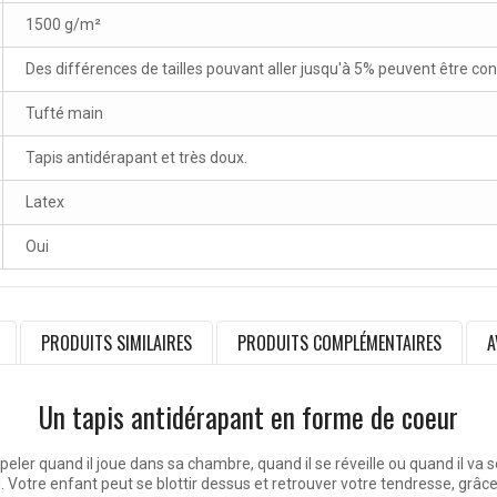
1500 g/m²
Des différences de tailles pouvant aller jusqu'à 5% peuvent être co
Tufté main
Tapis antidérapant et très doux.
Latex
Oui
PRODUITS SIMILAIRES
PRODUITS COMPLÉMENTAIRES
A
Un tapis antidérapant en forme de coeur
peler quand il joue dans sa chambre, quand il se réveille ou quand il va
 Votre enfant peut se blottir dessus et retrouver votre tendresse, grâce