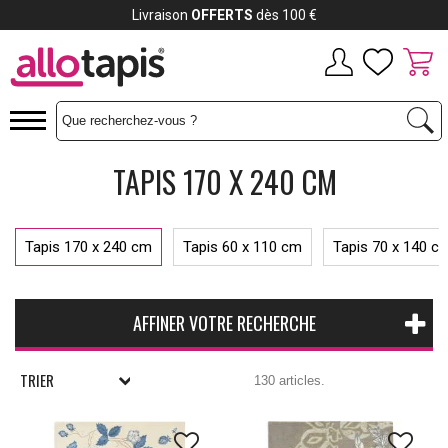
Payez jusqu'à
12x
TAPIS 170 X 240 CM
Tapis 170 x 240 cm
Tapis 60 x 110 cm
Tapis 70 x 140 c
AFFINER VOTRE RECHERCHE
TRIER
130 articles.