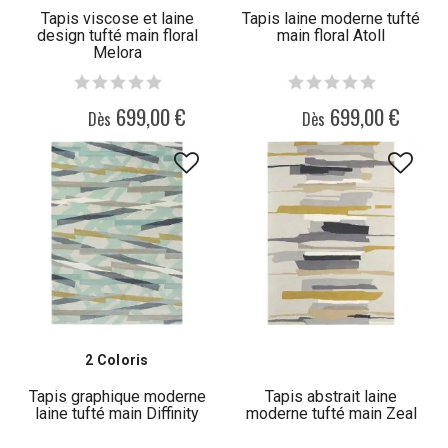
Tapis viscose et laine
Tapis laine moderne tufté
design tufté main floral
main floral Atoll
Melora
699,00 €
699,00 €
Dès
Dès
2 Coloris
Tapis graphique moderne
Tapis abstrait laine
laine tufté main Diffinity
moderne tufté main Zeal