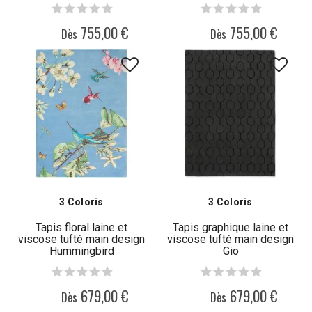
755,00 €
755,00 €
Dès
Dès
3 Coloris
3 Coloris
Tapis floral laine et
Tapis graphique laine et
viscose tufté main design
viscose tufté main design
Hummingbird
Gio
679,00 €
679,00 €
Dès
Dès