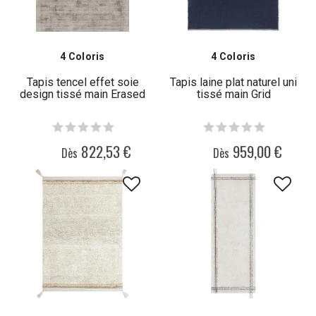
4 Coloris
4 Coloris
Tapis tencel effet soie
Tapis laine plat naturel uni
design tissé main Erased
tissé main Grid
822,53 €
959,00 €
Dès
Dès