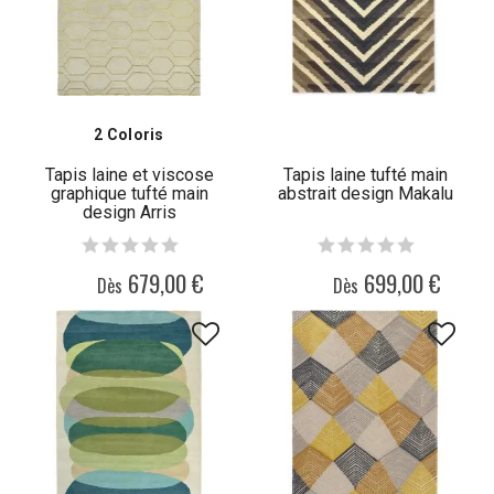
2 Coloris
Tapis laine et viscose
Tapis laine tufté main
graphique tufté main
abstrait design Makalu
design Arris
679,00 €
699,00 €
Dès
Dès