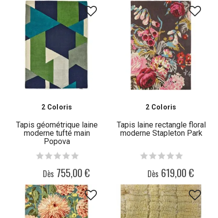
2 Coloris
2 Coloris
Tapis géométrique laine
Tapis laine rectangle floral
moderne tufté main
moderne Stapleton Park
Popova
755,00 €
619,00 €
Dès
Dès