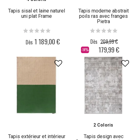
Tapis sisal et laine naturel
Tapis moderne abstrait
uni plat Frame
poils ras avec franges
Pietra
1 189,00 €
Dès
209,99 €
Dès
179,99 €
-14%
2 Coloris
Tapis extérieur et intérieur
Tapis design avec