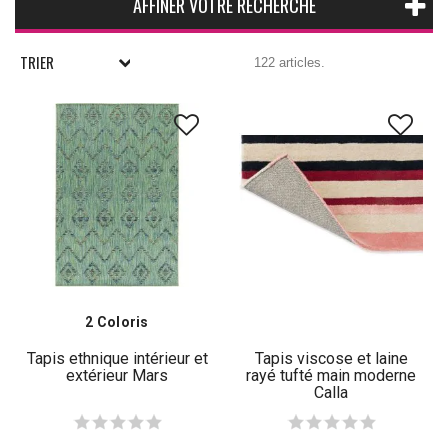
AFFINER VOTRE RECHERCHE
TRIER
122 articles.
2 Coloris
Tapis ethnique intérieur et
Tapis viscose et laine
extérieur Mars
rayé tufté main moderne
Calla