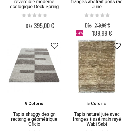
réversible moderne
franges abstrait poils ras
écologique Deck Spring
June
395,00 €
Dès
219,99 €
Dès
189,99 €
-14%
9 Coloris
5 Coloris
Tapis shaggy design
Tapis naturel jute avec
rectangle géométrique
franges tissé main rayé
Oficio
Wabi Sabi