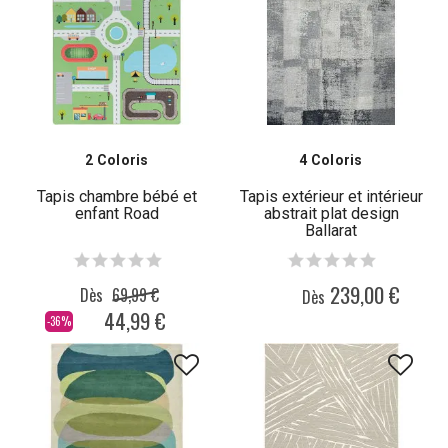
2 Coloris
4 Coloris
Tapis chambre bébé et
Tapis extérieur et intérieur
enfant Road
abstrait plat design
Ballarat
239,00 €
Dès
69,99 €
Dès
44,99 €
-36%