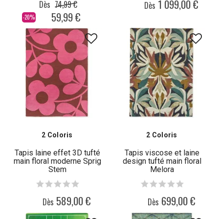
1 099,00 €
Dès
74,99 €
Dès
59,99 €
-20%
2 Coloris
2 Coloris
Tapis laine effet 3D tufté
Tapis viscose et laine
main floral moderne Sprig
design tufté main floral
Stem
Melora
589,00 €
699,00 €
Dès
Dès