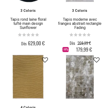
3 Coloris
3 Coloris
Tapis rond laine floral
Tapis moderne avec
tufté main design
franges abstrait rectangle
Sunflower
Fading
629,00 €
Dès
209,99 €
Dès
179,99 €
-14%
4 Coloris