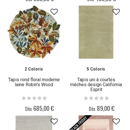
2 Coloris
5 Coloris
Tapis rond floral moderne
Tapis uni à courtes
laine Robin's Wood
mèches design California
Esprit
685,00 €
89,00 €
Dès
Dès