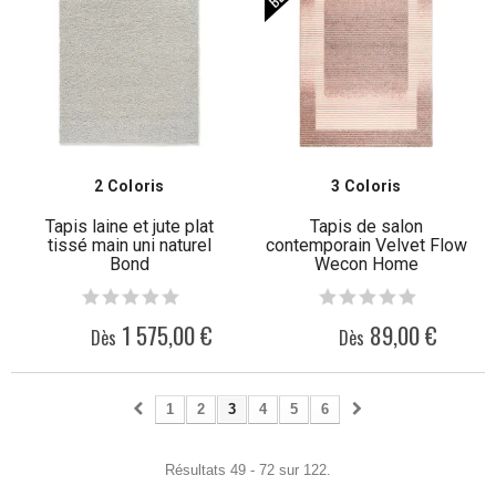
2 Coloris
3 Coloris
Tapis laine et jute plat
Tapis de salon
tissé main uni naturel
contemporain Velvet Flow
Bond
Wecon Home
1 575,00 €
89,00 €
Dès
Dès
1
2
3
4
5
6
Résultats 49 - 72 sur 122.