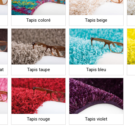
Tapis coloré
Tapis beige
at
Tapis taupe
Tapis bleu
Tapis rouge
Tapis violet