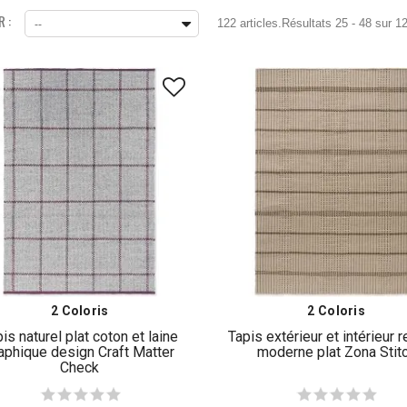
 :
122 articles.
Résultats 25 - 48 sur 12
--
2 Coloris
2 Coloris
is naturel plat coton et laine
Tapis extérieur et intérieur 
aphique design Craft Matter
moderne plat Zona Stit
Check