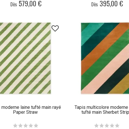
579,00 €
395,00 €
Dès
Dès
 moderne laine tufté main rayé
Tapis multicolore moderne 
Paper Straw
tufté main Sherbet Stri