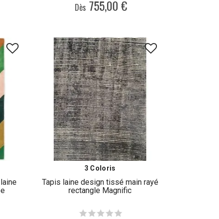
755,00 €
Dès
3 Coloris
laine
Tapis laine design tissé main rayé
pe
rectangle Magnific