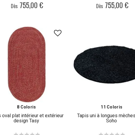
755,00 €
755,00 €
Dès
Dès
8 Coloris
11 Coloris
 oval plat intérieur et extérieur
Tapis uni à longues mèches
design Tasy
Soho