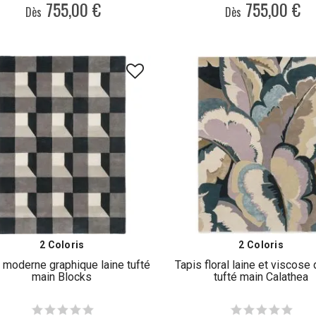
755,00 €
755,00 €
Dès
Dès
2 Coloris
2 Coloris
 moderne graphique laine tufté
Tapis floral laine et viscose
main Blocks
tufté main Calathea