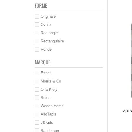
FORME
Originale
Ovale
Rectangle
Rectangulaire
Ronde
MARQUE
Esprit
Morris & Co
Orla Kiely
Scion
Wecon Home
Tapis
AlloTapis
J&Kids
Sanderson