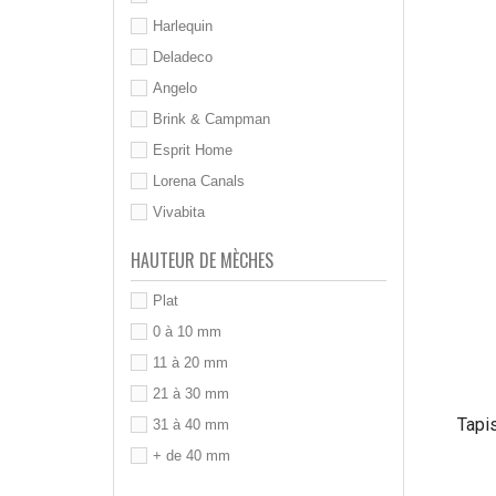
Harlequin
Deladeco
Angelo
Brink & Campman
Esprit Home
Lorena Canals
Vivabita
HAUTEUR DE MÈCHES
Plat
0 à 10 mm
11 à 20 mm
21 à 30 mm
Tapis
31 à 40 mm
+ de 40 mm