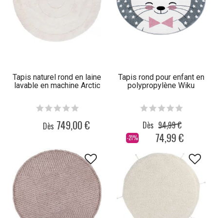
Tapis naturel rond en laine
Tapis rond pour enfant en
lavable en machine Arctic
polypropylène Wiku
749,00 €
Dès
94,99 €
Dès
74,99 €
-21%