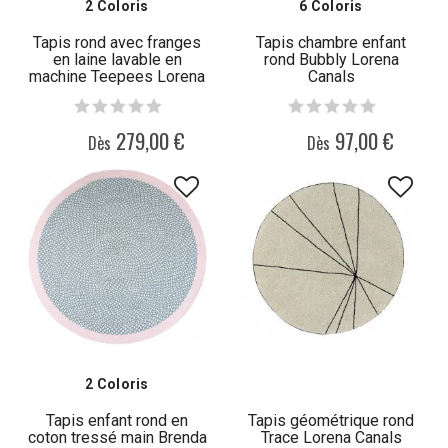
2 Coloris
6 Coloris
Tapis rond avec franges
Tapis chambre enfant
en laine lavable en
rond Bubbly Lorena
machine Teepees Lorena
Canals
Canals
279,00 €
97,00 €
Dès
Dès
2 Coloris
Tapis enfant rond en
Tapis géométrique rond
coton tressé main Brenda
Trace Lorena Canals