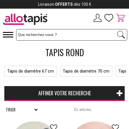
Livraison
OFFERTS
dès 100 €
TAPIS ROND
Tapis de diamètre 67 cm
Tapis de diamètre 70 cm
Tapis
AFFINER VOTRE RECHERCHE
TRIER
61 articles.