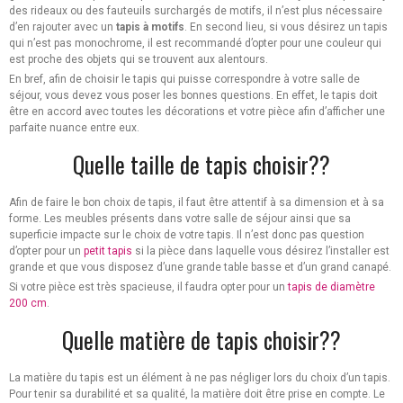
des rideaux ou des fauteuils surchargés de motifs, il n’est plus nécessaire
d’en rajouter avec un
tapis à motifs
. En second lieu, si vous désirez un tapis
qui n’est pas monochrome, il est recommandé d’opter pour une couleur qui
est proche des objets qui se trouvent aux alentours.
En bref, afin de choisir le tapis qui puisse correspondre à votre salle de
séjour, vous devez vous poser les bonnes questions. En effet, le tapis doit
être en accord avec toutes les décorations et votre pièce afin d’afficher une
parfaite nuance entre eux.
Quelle taille de tapis choisir??
Afin de faire le bon choix de tapis, il faut être attentif à sa dimension et à sa
forme. Les meubles présents dans votre salle de séjour ainsi que sa
superficie impacte sur le choix de votre tapis. Il n’est donc pas question
d’opter pour un
petit tapis
si la pièce dans laquelle vous désirez l’installer est
grande et que vous disposez d’une grande table basse et d’un grand canapé.
Si votre pièce est très spacieuse, il faudra opter pour un
tapis de diamètre
200 cm
.
Quelle matière de tapis choisir??
La matière du tapis est un élément à ne pas négliger lors du choix d’un tapis.
Pour tenir sa durabilité et sa qualité, la matière doit être prise en compte. Le