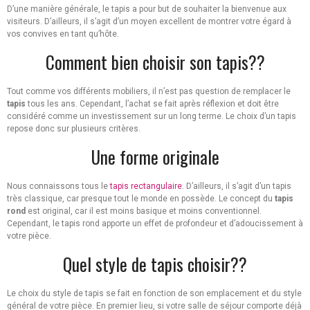
D’une manière générale, le tapis a pour but de souhaiter la bienvenue aux
visiteurs. D’ailleurs, il s’agit d’un moyen excellent de montrer votre égard à
vos convives en tant qu’hôte.
Comment bien choisir son tapis??
Tout comme vos différents mobiliers, il n’est pas question de remplacer le
tapis
tous les ans. Cependant, l’achat se fait après réflexion et doit être
considéré comme un investissement sur un long terme. Le choix d’un tapis
repose donc sur plusieurs critères.
Une forme originale
Nous connaissons tous le
tapis rectangulaire
. D’ailleurs, il s’agit d’un tapis
très classique, car presque tout le monde en possède. Le concept du
tapis
rond
est original, car il est moins basique et moins conventionnel.
Cependant, le tapis rond apporte un effet de profondeur et d’adoucissement à
votre pièce.
Quel style de tapis choisir??
Le choix du style de tapis se fait en fonction de son emplacement et du style
général de votre pièce. En premier lieu, si votre salle de séjour comporte déjà