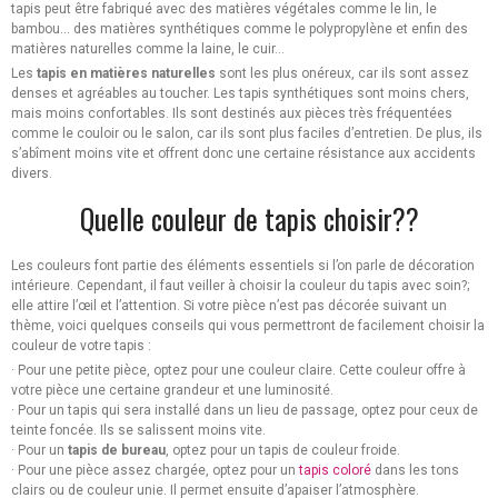
tapis peut être fabriqué avec des matières végétales comme le lin, le
bambou… des matières synthétiques comme le polypropylène et enfin des
matières naturelles comme la laine, le cuir…
Les
tapis en matières naturelles
sont les plus onéreux, car ils sont assez
denses et agréables au toucher. Les tapis synthétiques sont moins chers,
mais moins confortables. Ils sont destinés aux pièces très fréquentées
comme le couloir ou le salon, car ils sont plus faciles d’entretien. De plus, ils
s’abîment moins vite et offrent donc une certaine résistance aux accidents
divers.
Quelle couleur de tapis choisir??
Les couleurs font partie des éléments essentiels si l’on parle de décoration
intérieure. Cependant, il faut veiller à choisir la couleur du tapis avec soin?;
elle attire l’œil et l’attention. Si votre pièce n’est pas décorée suivant un
thème, voici quelques conseils qui vous permettront de facilement choisir la
couleur de votre tapis :
· Pour une petite pièce, optez pour une couleur claire. Cette couleur offre à
votre pièce une certaine grandeur et une luminosité.
· Pour un tapis qui sera installé dans un lieu de passage, optez pour ceux de
teinte foncée. Ils se salissent moins vite.
· Pour un
tapis de bureau
, optez pour un tapis de couleur froide.
· Pour une pièce assez chargée, optez pour un
tapis coloré
dans les tons
clairs ou de couleur unie. Il permet ensuite d’apaiser l’atmosphère.