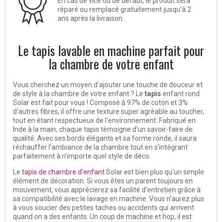
En cas de vice ou de défaut, le produit sera
réparé ou remplacé gratuitement jusqu’à 2
ans après la livraison.
Le tapis lavable en machine parfait pour
la chambre de votre enfant
Vous cherchez un moyen d'ajouter une touche de douceur et
de style à la chambre de votre enfant ? Le
tapis
enfant rond
Solar est fait pour vous ! Composé à 97% de coton et 3%
d'autres fibres, il offre une texture super agréable au toucher,
tout en étant respectueux de l'environnement. Fabriqué en
Inde à la main, chaque tapis témoigne d'un savoir-faire de
qualité. Avec ses bords élégants et sa forme ronde, il saura
réchauffer l'ambiance de la chambre tout en s'intégrant
parfaitement à n'importe quel style de déco.
Le
tapis de chambre d'enfant
Solar est bien plus qu'un simple
élément de décoration. Si vous êtes un parent toujours en
mouvement, vous apprécierez sa facilité d'entretien grâce à
sa compatibilité avec le lavage en machine. Vous n'aurez plus
à vous soucier des petites taches ou accidents qui arrivent
quand on a des enfants. Un coup de machine et hop, il est