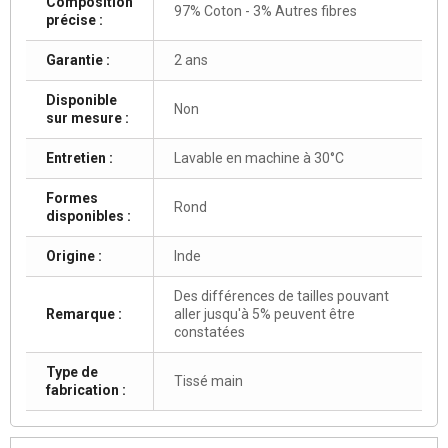
Composition
97% Coton - 3% Autres fibres
précise :
Garantie :
2 ans
Disponible
Non
sur mesure :
Entretien :
Lavable en machine à 30°C
Formes
Rond
disponibles :
Origine :
Inde
Des différences de tailles pouvant
Remarque :
aller jusqu'à 5% peuvent être
constatées
Type de
Tissé main
fabrication :