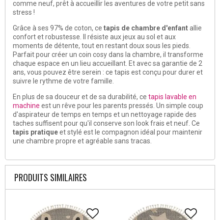
comme neuf, prêt à accueillir les aventures de votre petit sans
stress !
Grâce à ses 97% de coton, ce
tapis de chambre d'enfant
allie
confort et robustesse. Il résiste aux jeux au sol et aux
moments de détente, tout en restant doux sous les pieds.
Parfait pour créer un coin cosy dans la chambre, il transforme
chaque espace en un lieu accueillant. Et avec sa garantie de 2
ans, vous pouvez être serein : ce tapis est conçu pour durer et
suivre le rythme de votre famille.
En plus de sa douceur et de sa durabilité, ce
tapis lavable en
machine
est un rêve pour les parents pressés. Un simple coup
d'aspirateur de temps en temps et un nettoyage rapide des
taches suffisent pour qu'il conserve son look frais et neuf. Ce
tapis pratique
et stylé est le compagnon idéal pour maintenir
une chambre propre et agréable sans tracas.
PRODUITS SIMILAIRES