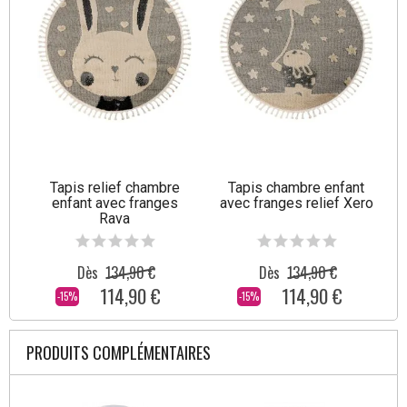
Tapis relief chambre
Tapis chambre enfant
enfant avec franges
avec franges relief Xero
Rava
Dès
134,90 €
Dès
134,90 €
114,90 €
114,90 €
-15%
-15%
PRODUITS COMPLÉMENTAIRES