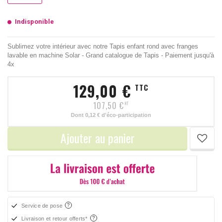
Indisponible
Sublimez votre intérieur avec notre Tapis enfant rond avec franges
lavable en machine Solar - Grand catalogue de Tapis - Paiement jusqu'à
4x
129,00 €
TTC
107,50 €
HT
Dont
0,12 €
d'éco-participation
Ajouter au panier
Service de pose
Livraison et retour offerts*