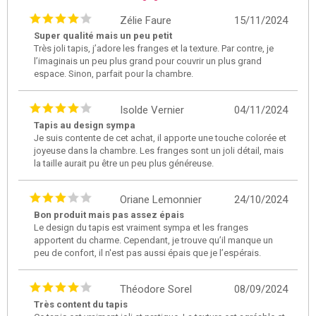
Zélie Faure
15/11/2024
Super qualité mais un peu petit
Très joli tapis, j’adore les franges et la texture. Par contre, je
l’imaginais un peu plus grand pour couvrir un plus grand
espace. Sinon, parfait pour la chambre.
Isolde Vernier
04/11/2024
Tapis au design sympa
Je suis contente de cet achat, il apporte une touche colorée et
joyeuse dans la chambre. Les franges sont un joli détail, mais
la taille aurait pu être un peu plus généreuse.
Oriane Lemonnier
24/10/2024
Bon produit mais pas assez épais
Le design du tapis est vraiment sympa et les franges
apportent du charme. Cependant, je trouve qu’il manque un
peu de confort, il n'est pas aussi épais que je l’espérais.
Théodore Sorel
08/09/2024
Très content du tapis