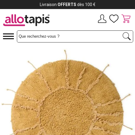
Payez jusqu'à
12x