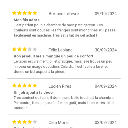
Armand Lefevre
09/10/2024
Mon fils adore
Il est parfait pour la chambre de mon petit garçon. Les
couleurs sont douces, les franges sont mignonnes et il passe
facilement en machine. Très satisfait de cet achat !
Félix Leblanc
30/09/2024
Bon produit mais manque un peu de confort
Le tapis est vraiment joli et pratique, mais je le trouve un peu
fin pour un usage quotidien. Cela dit, il est facile à laver et
donne un bel aspect à la pièce.
Lucien Pires
04/09/2024
Un joli ajout à la déco
Très content du tapis, il donne une belle touche à la chambre.
Par contre, il est un peu fin à mon goût, mais il reste très joli et
pratique.
Cléa Morel
03/09/2024