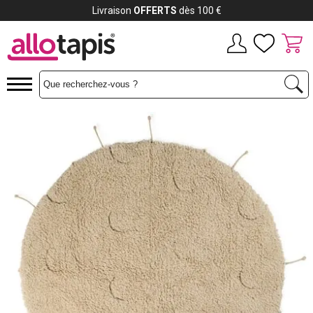
Livraison
OFFERTS
dès 100 €