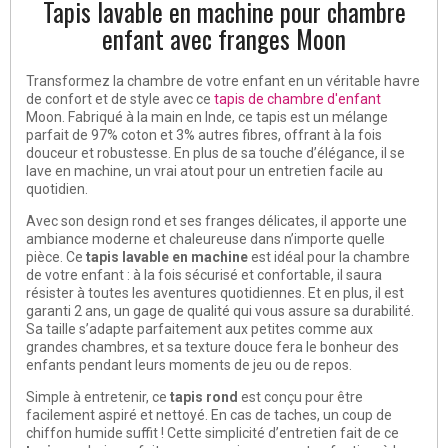
Tapis lavable en machine pour chambre
enfant avec franges Moon
Transformez la chambre de votre enfant en un véritable havre
de confort et de style avec ce
tapis de chambre d'enfant
Moon. Fabriqué à la main en Inde, ce tapis est un mélange
parfait de 97% coton et 3% autres fibres, offrant à la fois
douceur et robustesse. En plus de sa touche d’élégance, il se
lave en machine, un vrai atout pour un entretien facile au
quotidien.
Avec son design rond et ses franges délicates, il apporte une
ambiance moderne et chaleureuse dans n’importe quelle
pièce. Ce
tapis lavable en machine
est idéal pour la chambre
de votre enfant : à la fois sécurisé et confortable, il saura
résister à toutes les aventures quotidiennes. Et en plus, il est
garanti 2 ans, un gage de qualité qui vous assure sa durabilité.
Sa taille s’adapte parfaitement aux petites comme aux
grandes chambres, et sa texture douce fera le bonheur des
enfants pendant leurs moments de jeu ou de repos.
Simple à entretenir, ce
tapis rond
est conçu pour être
facilement aspiré et nettoyé. En cas de taches, un coup de
chiffon humide suffit ! Cette simplicité d’entretien fait de ce