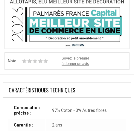
Soyez le premier
Note :
à donner un avis
CARACTÉRISTIQUES TECHNIQUES
Composition
97% Coton - 3% Autres fibres
précise :
Garantie :
2 ans