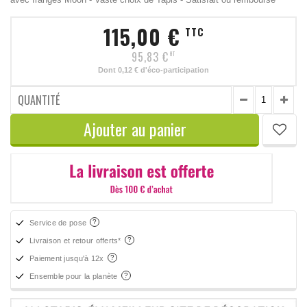
115,00 €
TTC
95,83 €
HT
Dont
0,12 €
d'éco-participation
QUANTITÉ
Ajouter au panier
Service de pose
Livraison et retour offerts*
Paiement jusqu'à 12x
Ensemble pour la planète