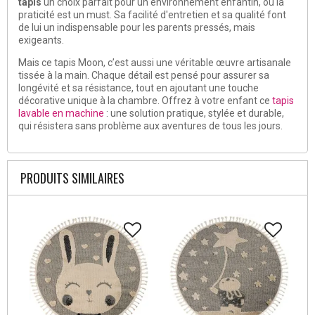
tapis
un choix parfait pour un environnement enfantin, où la
praticité est un must. Sa facilité d'entretien et sa qualité font
de lui un indispensable pour les parents pressés, mais
exigeants.
Mais ce tapis Moon, c’est aussi une véritable œuvre artisanale
tissée à la main. Chaque détail est pensé pour assurer sa
longévité et sa résistance, tout en ajoutant une touche
décorative unique à la chambre. Offrez à votre enfant ce
tapis
lavable en machine
: une solution pratique, stylée et durable,
qui résistera sans problème aux aventures de tous les jours.
PRODUITS SIMILAIRES