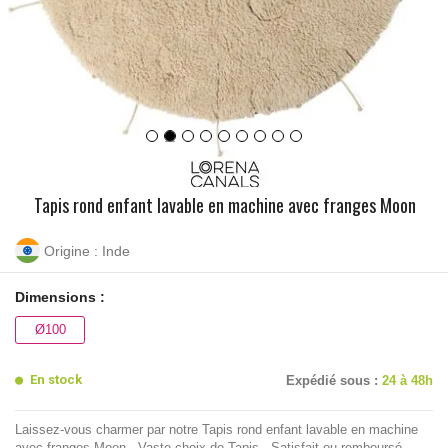
Tapis rond enfant lavable en machine avec franges Moon
Origine : Inde
Dimensions :
Ø100
En stock
Expédié sous :
24 à 48h
Laissez-vous charmer par notre Tapis rond enfant lavable en machine
avec franges Moon - Vaste choix de Tapis - Satisfait ou remboursé