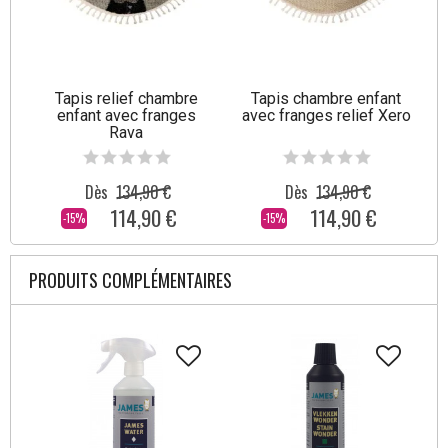
Tapis relief chambre
Tapis chambre enfant
enfant avec franges
avec franges relief Xero
Rava
Dès
134,90 €
Dès
134,90 €
114,90 €
114,90 €
-15%
-15%
PRODUITS COMPLÉMENTAIRES