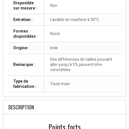
Disponible
Non
sur mesure :
Entretien :
Lavable en machine à 30°C
Formes
Rond
disponibles :
Origine :
Inde
Des différences de tailles pouvant
Remarque :
aller jusqu'à 5% peuvent être
constatées
Type de
Tissé main
fabrication :
DESCRIPTION
Points forts