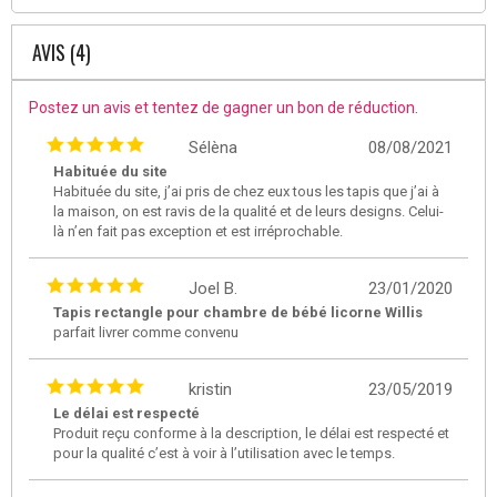
AVIS (4)
Postez un avis et tentez de gagner un bon de réduction.
Sélèna
08/08/2021
Habituée du site
Habituée du site, j’ai pris de chez eux tous les tapis que j’ai à
la maison, on est ravis de la qualité et de leurs designs. Celui-
là n’en fait pas exception et est irréprochable.
Joel B.
23/01/2020
Tapis rectangle pour chambre de bébé licorne Willis
parfait livrer comme convenu
kristin
23/05/2019
Le délai est respecté
Produit reçu conforme à la description, le délai est respecté et
pour la qualité c’est à voir à l’utilisation avec le temps.