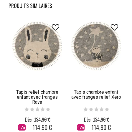
PRODUITS SIMILAIRES
Tapis relief chambre
Tapis chambre enfant
enfant avec franges
avec franges relief Xero
Rava
Dès
134,90 €
Dès
134,90 €
114,90 €
114,90 €
-15%
-15%