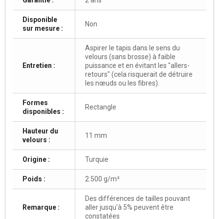
Disponible
Non
sur mesure :
Aspirer le tapis dans le sens du
velours (sans brosse) à faible
Entretien :
puissance et en évitant les "allers-
retours" (cela risquerait de détruire
les nœuds ou les fibres).
Formes
Rectangle
disponibles :
Hauteur du
11 mm
velours :
Origine :
Turquie
Poids :
2.500 g/m²
Des différences de tailles pouvant
Remarque :
aller jusqu'à 5% peuvent être
constatées