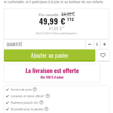
et confortable, et il participera à la joie et au bonheur de vos enfants.
84,99 €
Prix conseillé :
49,99 €
TTC
41,66 €
HT
Dont
0,19 €
d'éco-participation
QUANTITÉ
Ajouter au panier
Service de pose
Livraison et retour offerts*
Paiement jusqu'à 12x
Ensemble pour la planète