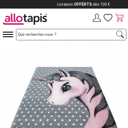
Payez jusqu'à
12x