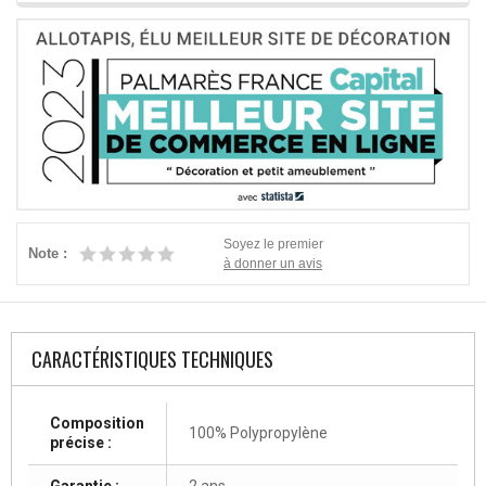
Soyez le premier
Note :
à donner un avis
CARACTÉRISTIQUES TECHNIQUES
Composition
100% Polypropylène
précise :
Garantie :
2 ans