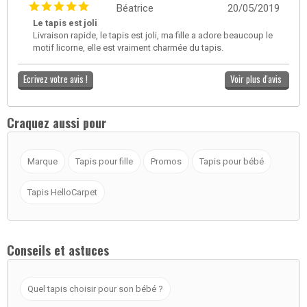
Béatrice
20/05/2019
Le tapis est joli
Livraison rapide, le tapis est joli, ma fille a adore beaucoup le
motif licorne, elle est vraiment charmée du tapis.
Ecrivez votre avis !
Voir plus d'avis
Craquez aussi pour
Marque
Tapis pour fille
Promos
Tapis pour bébé
Tapis HelloCarpet
Conseils et astuces
Quel tapis choisir pour son bébé ?