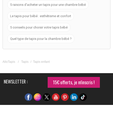
5 raisons d’acheter un tapis pour une chambre bébé
Le tapis pour bébé : esthétisme et confort
5 conseils pour choisir votre tapis bébé
Quel type de tapis pour la chambre bébé ?
AlloTapis
/
Tapis
/
Tapis enfant
NEWSLETTER :
15€ offerts, je m'inscris !