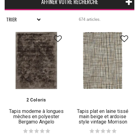
AFFINER VOTRE RECHERCHE
TRIER
674 articles.
2 Coloris
Tapis moderne à longues
Tapis plat en laine tissé
mèches en polyester
main beige et ardoise
Bergamo Angelo
style vintage Morrison
Angelo