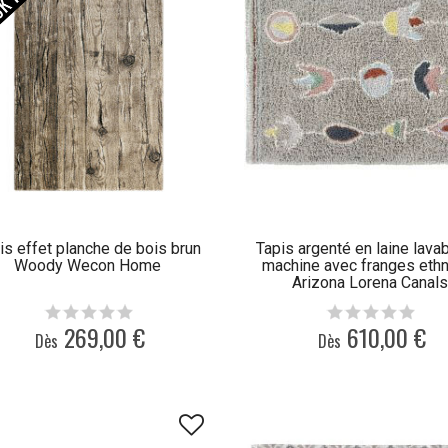
is effet planche de bois brun
Tapis argenté en laine lava
Woody Wecon Home
machine avec franges eth
Arizona Lorena Canal
269,00 €
610,00 €
Dès
Dès