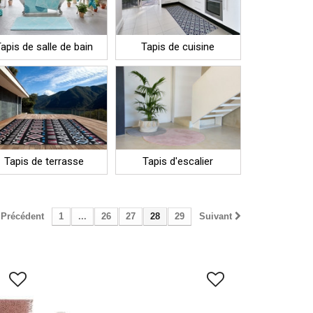
apis de salle de bain
Tapis de cuisine
Tapis de terrasse
Tapis d'escalier
Précédent
1
...
26
27
28
29
Suivant