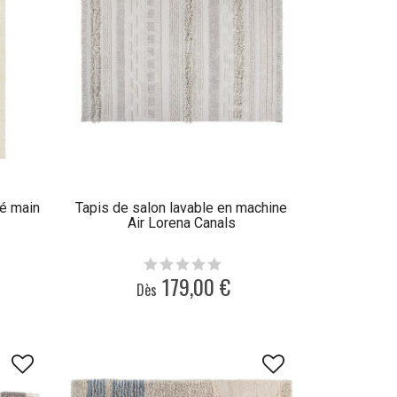
ué main
Tapis de salon lavable en machine
Air Lorena Canals
179,00 €
Dès