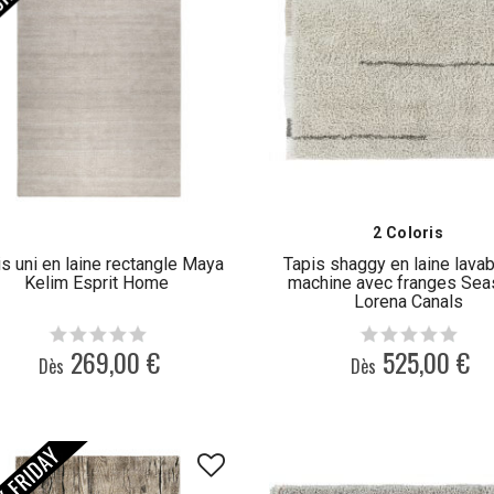
2 Coloris
is uni en laine rectangle Maya
Tapis shaggy en laine lavab
Kelim Esprit Home
machine avec franges Se
Lorena Canals
269,00 €
525,00 €
Dès
Dès