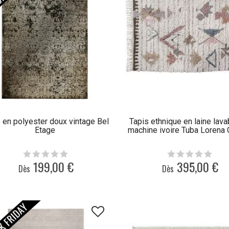
 en polyester doux vintage Bel
Tapis ethnique en laine lava
Etage
machine ivoire Tuba Lorena 
199,00 €
395,00 €
Dès
Dès