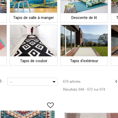
Tapis de salle à manger
Descente de lit
T
Tapis de couloir
Tapis d'extérieur
 :
674 articles.
--
Résultats 649 - 672 sur 674.