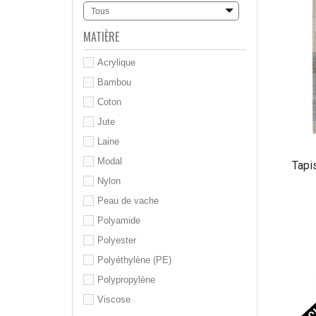
Tous
MATIÈRE
Acrylique
Bambou
Coton
Jute
Laine
Modal
Tapi
Nylon
Peau de vache
Polyamide
Polyester
Polyéthylène (PE)
Polypropylène
Viscose