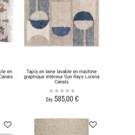
ble en
Tapis en laine lavable en machine
Canals
graphique intérieur Sun Rays Lorena
Canals
585,00 €
Dès