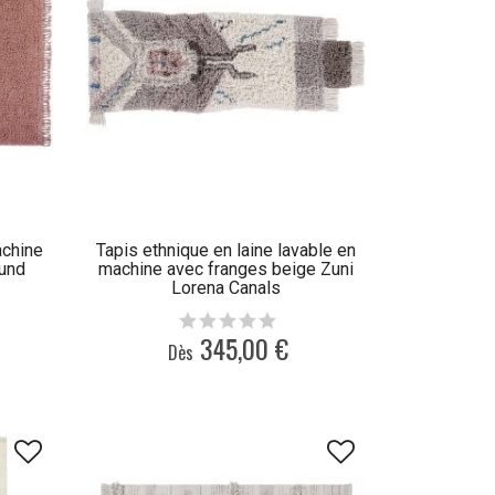
achine
Tapis ethnique en laine lavable en
und
machine avec franges beige Zuni
Lorena Canals
345,00 €
Dès