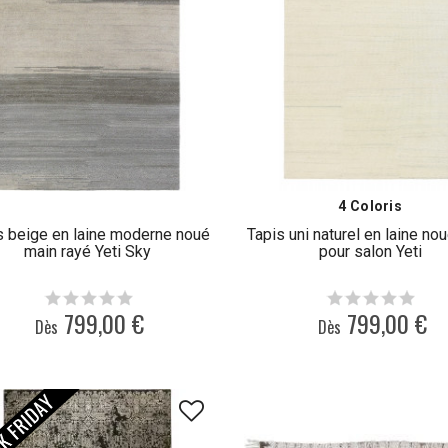
4 Coloris
s beige en laine moderne noué
Tapis uni naturel en laine no
main rayé Yeti Sky
pour salon Yeti
799,00 €
799,00 €
Dès
Dès