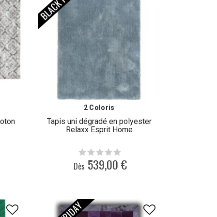
2 Coloris
coton
Tapis uni dégradé en polyester
Relaxx Esprit Home
539,00 €
Dès