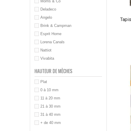
Morris & Co
Deladeco
Angelo
Tapis
Brink & Campman
Esprit Home
Lorena Canals
Nattiot
Vivabita
HAUTEUR DE MÈCHES
Plat
0 à 10 mm
11 à 20 mm
21 à 30 mm
31 à 40 mm
+ de 40 mm