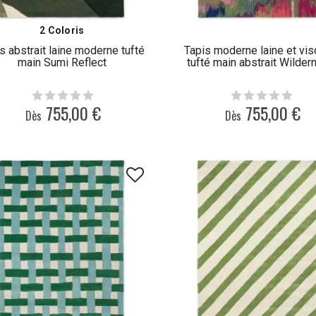
2 Coloris
s abstrait laine moderne tufté
Tapis moderne laine et vi
main Sumi Reflect
tufté main abstrait Wilder
755,00 €
755,00 €
Dès
Dès