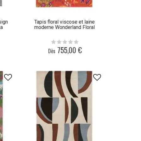
sign
Tapis floral viscose et laine
ta
moderne Wonderland Floral
755,00 €
Dès