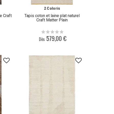
2 Coloris
e Craft
Tapis coton et laine plat naturel
Craft Matter Plain
579,00 €
Dès