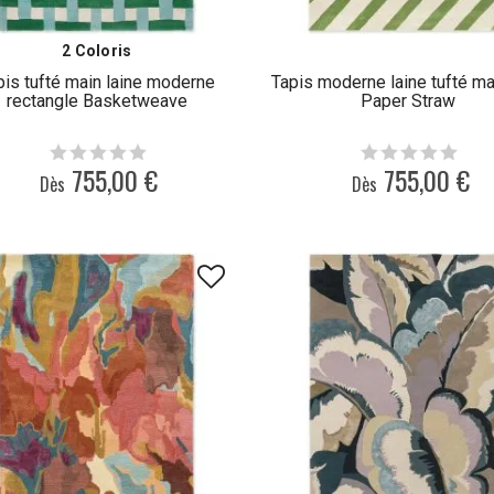
2 Coloris
pis tufté main laine moderne
Tapis moderne laine tufté ma
rectangle Basketweave
Paper Straw
755,00 €
755,00 €
Dès
Dès