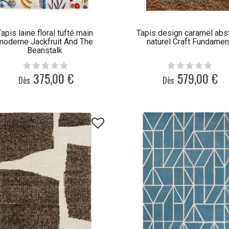
Tapis laine floral tufté main
Tapis design caramel abst
moderne Jackfruit And The
naturel Craft Fundamen
Beanstalk
375,00 €
579,00 €
Dès
Dès