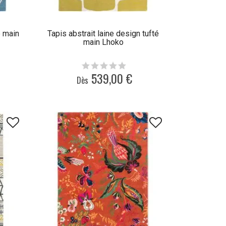
é main
Tapis abstrait laine design tufté
main Lhoko
539,00 €
Dès