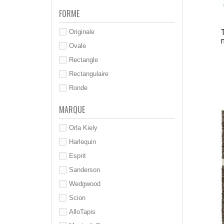
FORME
Originale
Ovale
Rectangle
Rectangulaire
Ronde
MARQUE
Orla Kiely
Harlequin
Esprit
Sanderson
Wedgwood
Scion
AlloTapis