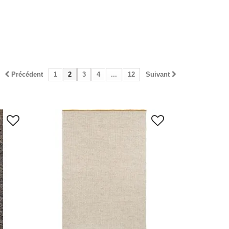
Précédent
1
2
3
4
...
12
Suivant