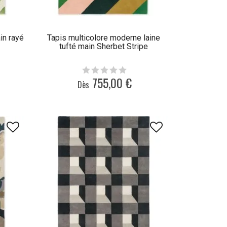
in rayé
Tapis multicolore moderne laine
tufté main Sherbet Stripe
755,00 €
Dès