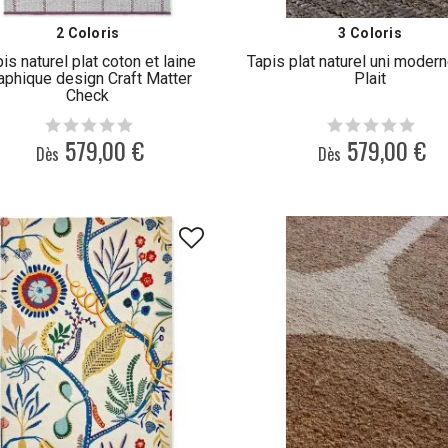
2 Coloris
3 Coloris
is naturel plat coton et laine
Tapis plat naturel uni modern
aphique design Craft Matter
Plait
Check
579,00 €
579,00 €
Dès
Dès