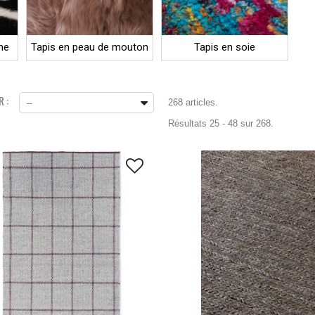
he
Tapis en peau de mouton
Tapis en soie
 :
268 articles.
--
Résultats 25 - 48 sur 268.