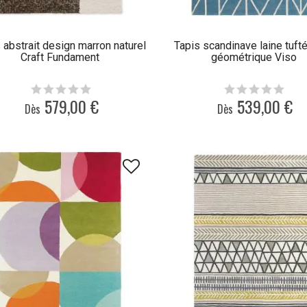
 abstrait design marron naturel
Tapis scandinave laine tuft
Craft Fundament
géométrique Viso
579,00 €
539,00 €
Dès
Dès