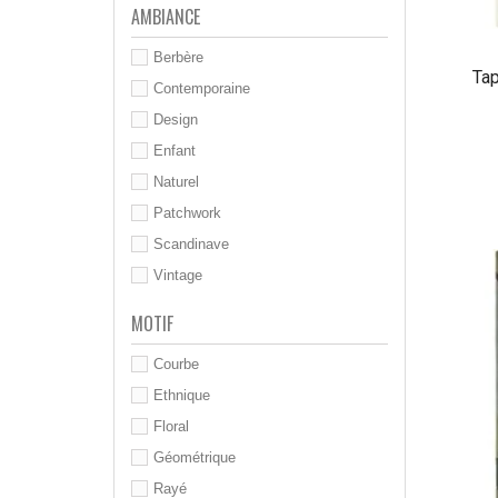
AMBIANCE
Berbère
Tap
Contemporaine
Design
Enfant
Naturel
Patchwork
Scandinave
Vintage
MOTIF
Courbe
Ethnique
Floral
Géométrique
Rayé