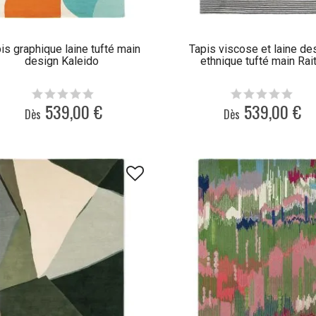
is graphique laine tufté main
Tapis viscose et laine de
design Kaleido
ethnique tufté main Rai
539,00 €
539,00 €
Dès
Dès