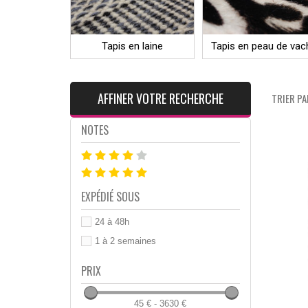
Tapis en laine
Tapis en peau de vac
AFFINER VOTRE RECHERCHE
TRIER PAR
NOTES
EXPÉDIÉ SOUS
24 à 48h
1 à 2 semaines
PRIX
45 € - 3630 €