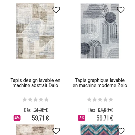
Tapis design lavable en
Tapis graphique lavable
machine abstrait Dalo
en machine moderne Zelo
Dès
64,90 €
Dès
64,90 €
59,71 €
59,71 €
-8%
-8%