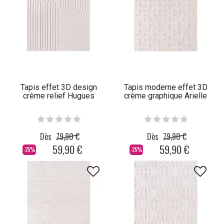
Tapis effet 3D design
Tapis moderne effet 3D
crème relief Hugues
crème graphique Arielle
Dès
79,90 €
Dès
79,90 €
59,90 €
59,90 €
-25%
-25%