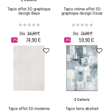
2 Coloris
Tapis effet 3D graphique
Tapis crème effet 3D
design Baya
graphique design Oscar
Dès
84,90 €
Dès
79,90 €
74,90 €
59,90 €
-12%
-25%
3 Coloris
Tapis effet 3D moderne
Tapis terre abstrait