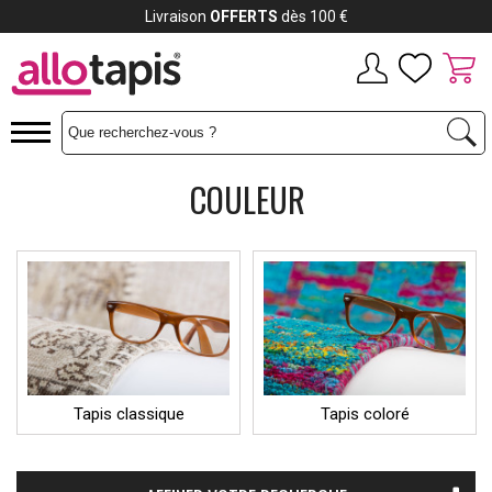
Payez jusqu'à
12x
COULEUR
Tapis classique
Tapis coloré