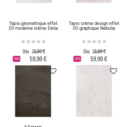
Tapis géométrique effet
Tapis crème design effet
3D moderne crème Delia
3D graphique Nebulia
Dès
79,90 €
Dès
79,90 €
59,90 €
59,90 €
-25%
-25%