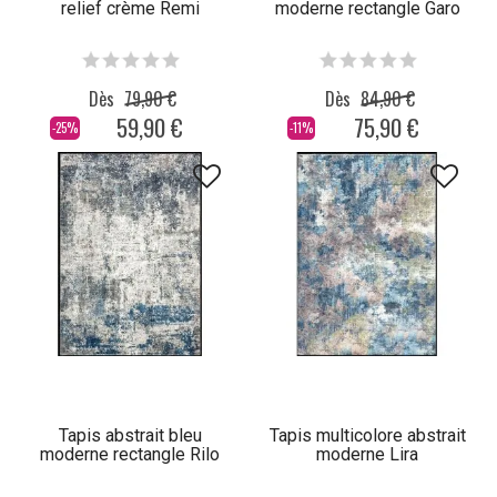
relief crème Remi
moderne rectangle Garo
Dès
79,90 €
Dès
84,90 €
59,90 €
75,90 €
-25%
-11%
Tapis abstrait bleu
Tapis multicolore abstrait
moderne rectangle Rilo
moderne Lira