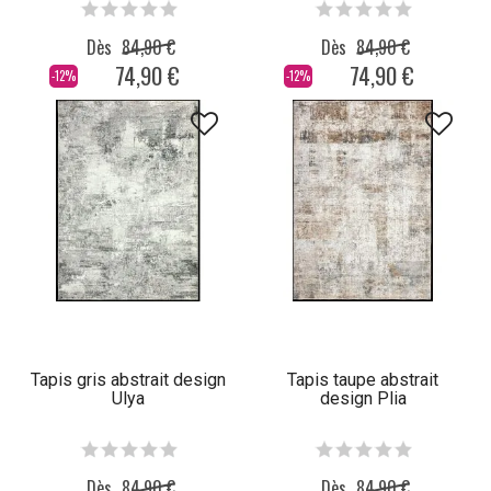
Dès
84,90 €
Dès
84,90 €
74,90 €
74,90 €
-12%
-12%
Tapis gris abstrait design
Tapis taupe abstrait
Ulya
design Plia
Dès
84,90 €
Dès
84,90 €