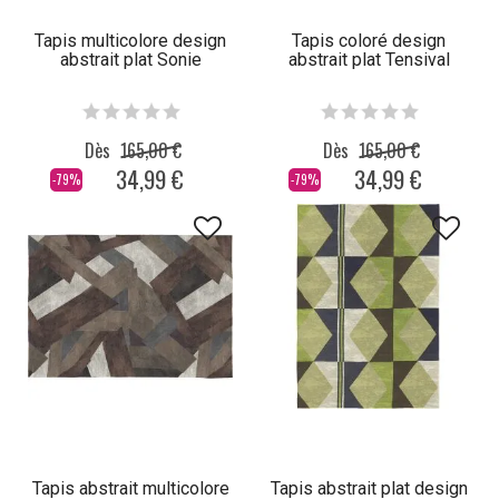
Tapis multicolore design
Tapis coloré design
abstrait plat Sonie
abstrait plat Tensival
Dès
165,00 €
Dès
165,00 €
34,99 €
34,99 €
-79%
-79%
Tapis abstrait multicolore
Tapis abstrait plat design