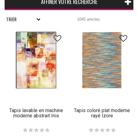
AFFINER VOTRE RECHERCHE
TRIER
1045 articles.
Tapis lavable en machine
Tapis coloré plat moderne
moderne abstrait Inis
rayé Izore