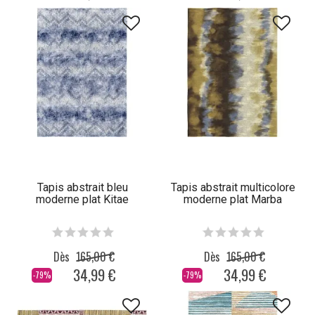
Tapis abstrait bleu
Tapis abstrait multicolore
moderne plat Kitae
moderne plat Marba
Dès
165,00 €
Dès
165,00 €
34,99 €
34,99 €
-79%
-79%