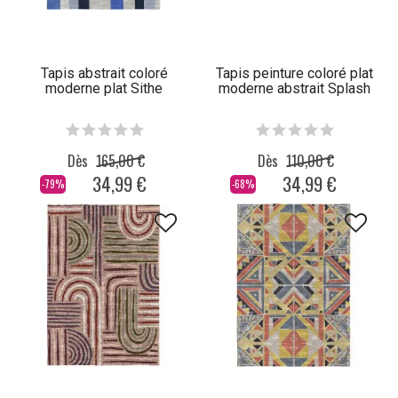
Tapis abstrait coloré
Tapis peinture coloré plat
moderne plat Sithe
moderne abstrait Splash
Dès
165,00 €
Dès
110,00 €
34,99 €
34,99 €
-79%
-68%