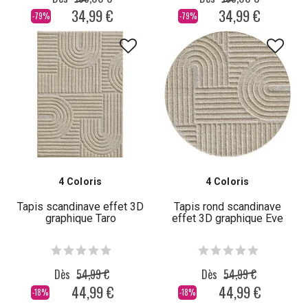
34,99 €
34,99 €
-79%
-79%
4 Coloris
4 Coloris
Tapis scandinave effet 3D
Tapis rond scandinave
graphique Taro
effet 3D graphique Eve
Dès
54,99 €
Dès
54,99 €
44,99 €
44,99 €
-18%
-18%