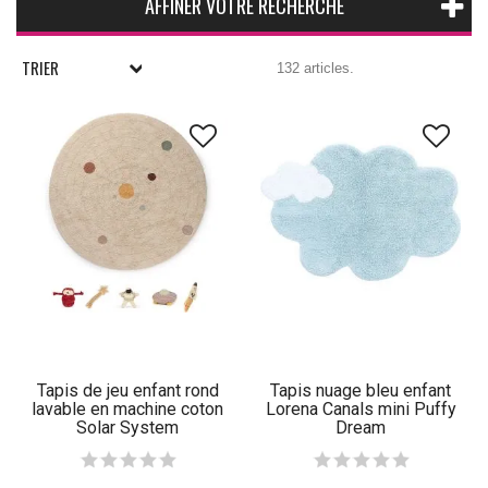
AFFINER VOTRE RECHERCHE
TRIER
132 articles.
Tapis de jeu enfant rond
Tapis nuage bleu enfant
lavable en machine coton
Lorena Canals mini Puffy
Solar System
Dream