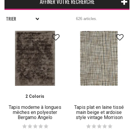
AFFINER VOTRE RECHERCHE
TRIER
626 articles.
2 Coloris
Tapis moderne à longues
Tapis plat en laine tissé
mèches en polyester
main beige et ardoise
Bergamo Angelo
style vintage Morrison
Angelo