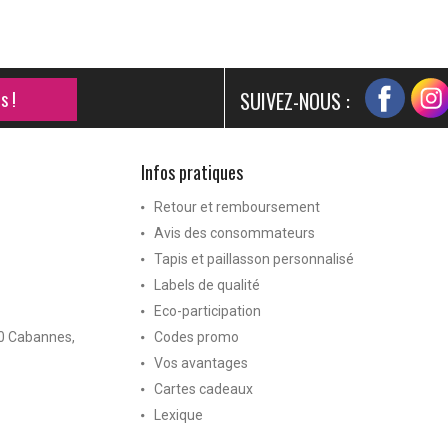
s !
SUIVEZ-NOUS :
Infos pratiques
Retour et remboursement
Avis des consommateurs
Tapis et paillasson personnalisé
Labels de qualité
Eco-participation
40 Cabannes,
Codes promo
Vos avantages
Cartes cadeaux
Lexique