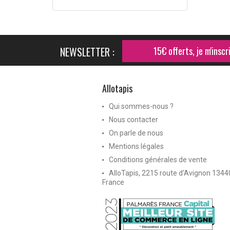
NEWSLETTER :
15€ offerts, je m'inscri
Allotapis
Qui sommes-nous ?
Nous contacter
On parle de nous
Mentions légales
Conditions générales de vente
AlloTapis, 2215 route d'Avignon 134
France