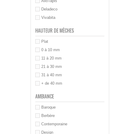
AlloTapis
Deladeco
Vivabita
HAUTEUR DE MÈCHES
Plat
0 à 10 mm
11 à 20 mm
21 à 30 mm
31 à 40 mm
+ de 40 mm
AMBIANCE
Baroque
Berbère
Contemporaine
Design