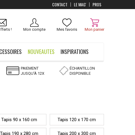
CONTACT
LE MAG'
PROS
fferts !
Mon compte
Mes favoris
Mon panier
CESSOIRES
NOUVEAUTES
INSPIRATIONS
PAIEMENT
ÉCHANTILLON
JUSQU'À 12X
DISPONIBLE
Tapis 90 x 160 cm
Tapis 120 x 170 cm
Tapis 190 x 280 cm
Tapis 200 x 300 cm