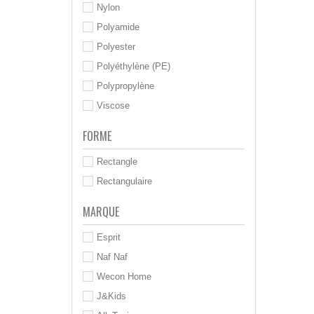
Nylon
Polyamide
Polyester
Polyéthylène (PE)
Polypropylène
Viscose
FORME
Rectangle
Rectangulaire
MARQUE
Esprit
Naf Naf
Wecon Home
J&Kids