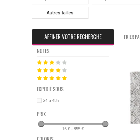
Autres tailles
AFFINER VOTRE RECHERCHE
TRIER PAR
NOTES
EXPÉDIÉ SOUS
24 à 48h
PRIX
15 € - 855 €
COLORIS