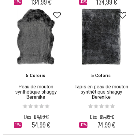
134,99 €
134,99 €
-13%
-13%
5 Coloris
5 Coloris
Peau de mouton
Tapis en peau de mouton
synthétique shaggy
synthétique shaggy
Berenike
Berenike
Dès
64,99 €
Dès
89,99 €
54,99 €
74,99 €
-15%
-17%