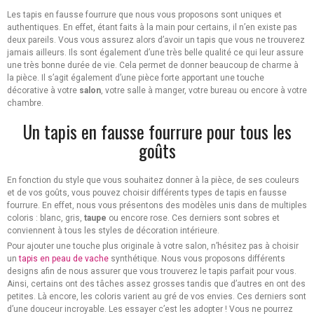
Les tapis en fausse fourrure que nous vous proposons sont uniques et
authentiques. En effet, étant faits à la main pour certains, il n’en existe pas
deux pareils. Vous vous assurez alors d’avoir un tapis que vous ne trouverez
jamais ailleurs. Ils sont également d’une très belle qualité ce qui leur assure
une très bonne durée de vie. Cela permet de donner beaucoup de charme à
la pièce. Il s’agit également d’une pièce forte apportant une touche
décorative à votre
salon
, votre salle à manger, votre bureau ou encore à votre
chambre.
Un tapis en fausse fourrure pour tous les
goûts
En fonction du style que vous souhaitez donner à la pièce, de ses couleurs
et de vos goûts, vous pouvez choisir différents types de tapis en fausse
fourrure. En effet, nous vous présentons des modèles unis dans de multiples
coloris : blanc, gris,
taupe
ou encore rose. Ces derniers sont sobres et
conviennent à tous les styles de décoration intérieure.
Pour ajouter une touche plus originale à votre salon, n’hésitez pas à choisir
un
tapis en peau de vache
synthétique. Nous vous proposons différents
designs afin de nous assurer que vous trouverez le tapis parfait pour vous.
Ainsi, certains ont des tâches assez grosses tandis que d’autres en ont des
petites. Là encore, les coloris varient au gré de vos envies. Ces derniers sont
d’une douceur incroyable. Les essayer c’est les adopter ! Vous ne pourrez