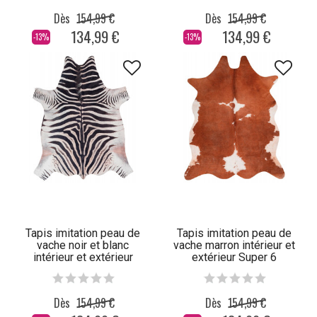
Dès
154,99 €
Dès
154,99 €
134,99 €
134,99 €
-13%
-13%
Tapis imitation peau de
Tapis imitation peau de
vache noir et blanc
vache marron intérieur et
intérieur et extérieur
extérieur Super 6
Super 3
Dès
154,99 €
Dès
154,99 €