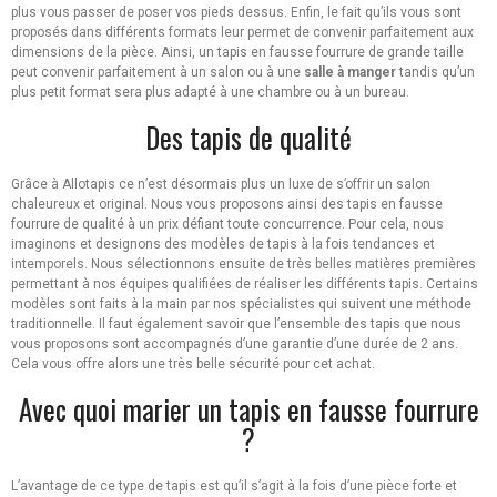
plus vous passer de poser vos pieds dessus. Enfin, le fait qu’ils vous sont
proposés dans différents formats leur permet de convenir parfaitement aux
dimensions de la pièce. Ainsi, un tapis en fausse fourrure de grande taille
peut convenir parfaitement à un salon ou à une
salle à manger
tandis qu’un
plus petit format sera plus adapté à une chambre ou à un bureau.
Des tapis de qualité
Grâce à Allotapis ce n’est désormais plus un luxe de s’offrir un salon
chaleureux et original. Nous vous proposons ainsi des tapis en fausse
fourrure de qualité à un prix défiant toute concurrence. Pour cela, nous
imaginons et designons des modèles de tapis à la fois tendances et
intemporels. Nous sélectionnons ensuite de très belles matières premières
permettant à nos équipes qualifiées de réaliser les différents tapis. Certains
modèles sont faits à la main par nos spécialistes qui suivent une méthode
traditionnelle. Il faut également savoir que l’ensemble des tapis que nous
vous proposons sont accompagnés d’une garantie d’une durée de 2 ans.
Cela vous offre alors une très belle sécurité pour cet achat.
Avec quoi marier un tapis en fausse fourrure
?
L’avantage de ce type de tapis est qu’il s’agit à la fois d’une pièce forte et