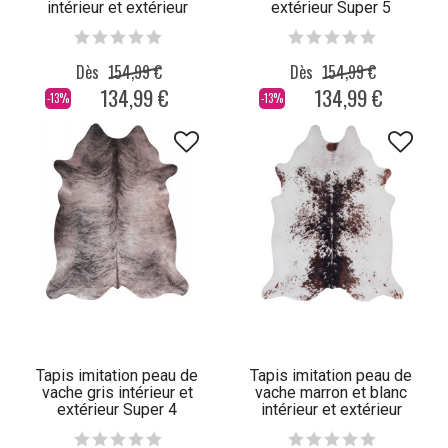
intérieur et extérieur
extérieur Super 5
Super 1
Dès
154,99 €
Dès
154,99 €
134,99 €
134,99 €
-13%
-13%
Tapis imitation peau de
Tapis imitation peau de
vache gris intérieur et
vache marron et blanc
extérieur Super 4
intérieur et extérieur
Super 2