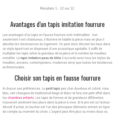
Résultats 1 - 12 sur 12.
Avantages d’un tapis imitation fourrure
Les avantages d'un tapis en fausse fourrure sont indéniables : non
seulement il est chaleureux, il illumine et habille la pièce mais en plus il
absorbe les résonnances du logement. On peut donc décorer les lieux dans
un style épuré tout en disposant d'une acoustique agréable. Il suffit de
multiplier les tapis selon la grandeur de la pièce et le nombre de meubles
installés. Le
tapis imitation peau de bête
s'accorde avec tous les styles de
meubles, anciens, contemporains, modernes ainsi que toutes les tendances
architecturales.
Choisir son tapis en fausse fourrure
A chacun ses préférences. Le
petit tapis
pas cher duveteux et coloré, rose,
bleu, vert changera du traditionnel beige et blanc et fera son petit effet dans
les
chambres enfants
. Les tapis de formes et de grandeurs différentes
trouveront aisément leur place dans la pièce à vivre. Si le prix est un facteur
décisif d'achat, le toucher est l'un des principaux éléments entrant en ligne
de compte au moment du choix. L'aspect peut être plus ou moins doux ou