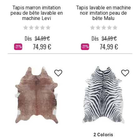
Tapis marron imitation
Tapis lavable en machine
peau de bête lavable en
noir imitation peau de
machine Levi
bête Malu
Dès
94,99 €
Dès
94,99 €
74,99 €
74,99 €
-21%
-21%
2 Coloris