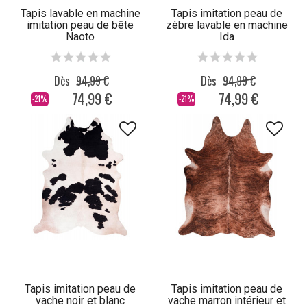
Tapis lavable en machine
Tapis imitation peau de
imitation peau de bête
zèbre lavable en machine
Naoto
Ida
Dès
94,99 €
Dès
94,99 €
74,99 €
74,99 €
-21%
-21%
Tapis imitation peau de
Tapis imitation peau de
vache noir et blanc
vache marron intérieur et