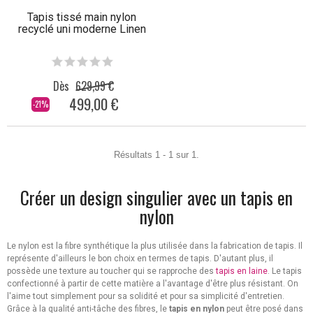
Tapis tissé main nylon
recyclé uni moderne Linen
Dès
629,99 €
499,00 €
-21%
Résultats 1 - 1 sur 1.
Créer un design singulier avec un tapis en
nylon
Le nylon est la fibre synthétique la plus utilisée dans la fabrication de tapis. Il
représente d'ailleurs le bon choix en termes de tapis. D'autant plus, il
possède une texture au toucher qui se rapproche des
tapis en laine
. Le tapis
confectionné à partir de cette matière a l'avantage d'être plus résistant. On
l'aime tout simplement pour sa solidité et pour sa simplicité d'entretien.
Grâce à la qualité anti-tâche des fibres, le
tapis en nylon
peut être posé dans