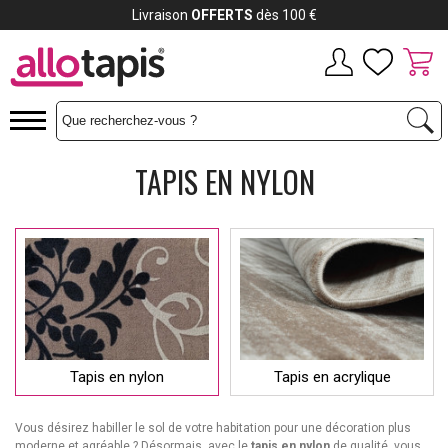
Livraison
OFFERTS
dès 100 €
TAPIS EN NYLON
Tapis en nylon
Tapis en acrylique
Vous désirez habiller le sol de votre habitation pour une décoration plus
moderne et agréable ? Désormais, avec le
tapis en nylon
de qualité, vous