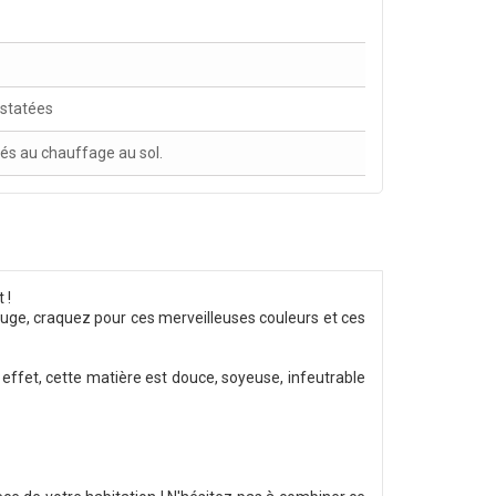
nstatées
tés au chauffage au sol.
 !
rouge, craquez pour ces merveilleuses couleurs et ces
 effet, cette matière est douce, soyeuse, infeutrable