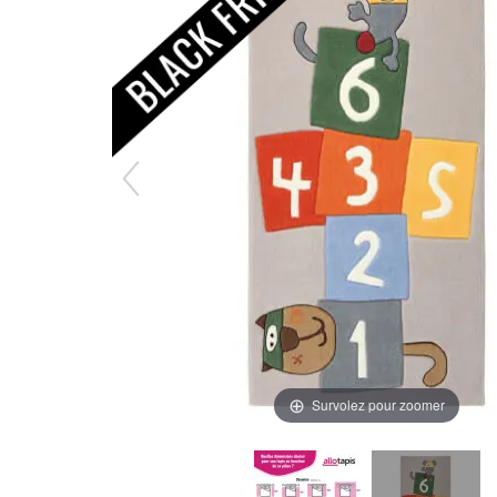
Survolez pour zoomer