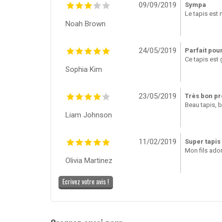
09/09/2019
Sympa
Le tapis est 
Noah Brown
24/05/2019
Parfait pour
Ce tapis est 
Sophia Kim
23/05/2019
Très bon pr
Beau tapis, b
Liam Johnson
11/02/2019
Super tapis
Mon fils ador
Olivia Martinez
Ecrivez votre avis !