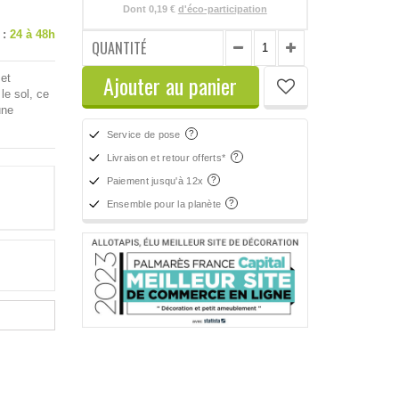
Dont
0,19 €
d'éco-participation
 :
24 à 48h
QUANTITÉ
Ajouter au panier
 et
le sol, ce
une
Service de pose
Livraison et retour offerts*
Paiement jusqu'à 12x
Ensemble pour la planète