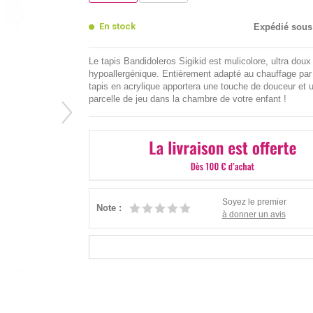
En stock
Expédié sous
Le tapis Bandidoleros Sigikid est mulicolore, ultra doux
hypoallergénique. Entièrement adapté au chauffage par 
tapis en acrylique apportera une touche de douceur et 
parcelle de jeu dans la chambre de votre enfant !
Soyez le premier
Note :
à donner un avis