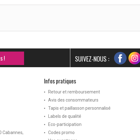
s !
SUIVEZ-NOUS :
Infos pratiques
Retour et remboursement
Avis des consommateurs
Tapis et paillasson personnalisé
Labels de qualité
Eco-participation
40 Cabannes,
Codes promo