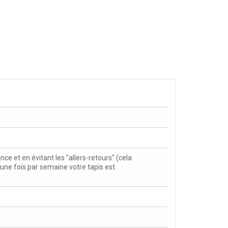
nce et en évitant les "allers-retours" (cela
s une fois par semaine votre tapis est