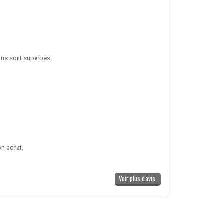
sins sont superbes.
on achat.
Voir plus d'avis