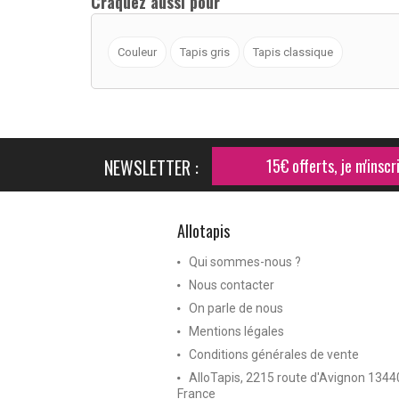
Craquez aussi pour
Couleur
Tapis gris
Tapis classique
NEWSLETTER :
15€ offerts, je m'inscri
Allotapis
Qui sommes-nous ?
Nous contacter
On parle de nous
Mentions légales
Conditions générales de vente
AlloTapis, 2215 route d'Avignon 134
France