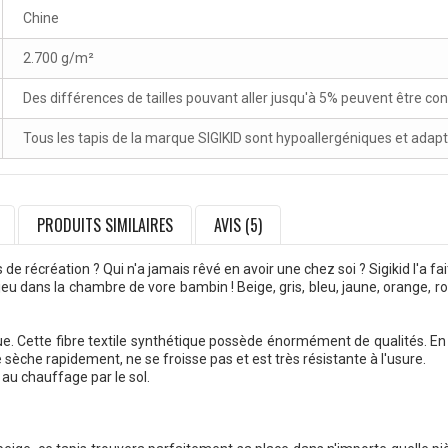
Chine
2.700 g/m²
Des différences de tailles pouvant aller jusqu'à 5% peuvent être co
Tous les tapis de la marque SIGIKID sont hypoallergéniques et adap
PRODUITS SIMILAIRES
AVIS (5)
de récréation ? Qui n'a jamais rêvé en avoir une chez soi ? Sigikid l'a fait
jeu dans la chambre de vore bambin ! Beige, gris, bleu, jaune, orange, 
que. Cette fibre textile synthétique possède énormément de qualités. En
e sèche rapidement, ne se froisse pas et est très résistante à l'usure.
 au chauffage par le sol.