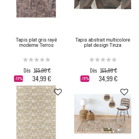
Tapis plat gris rayé
Tapis abstrait multicolore
moderne Terros
plat design Tinza
Dès
165,00 €
Dès
165,00 €
34,99 €
34,99 €
-79%
-79%