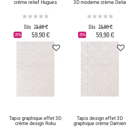
crème relief Hugues
3D moderne crème Delia
Dès
79,90 €
Dès
79,90 €
59,90 €
59,90 €
-25%
-25%
Tapis graphique effet 3D
Tapis design effet 3D
crème design Roku
graphique crème Damien