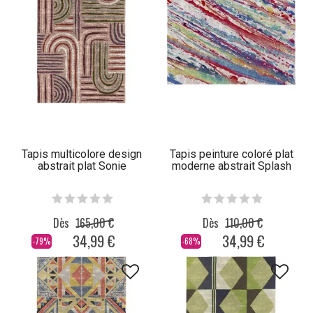
Tapis multicolore design
Tapis peinture coloré plat
abstrait plat Sonie
moderne abstrait Splash
Dès
165,00 €
Dès
110,00 €
34,99 €
34,99 €
-79%
-68%