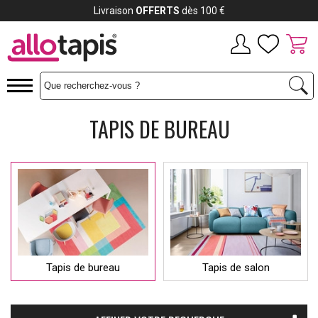
Payez jusqu'à
12x
L
TAPIS DE BUREAU
Tapis de bureau
Tapis de salon