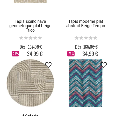
Tapis scandinave
Tapis moderne plat
géométrique plat beige
abstrait Beige Tempo
Trico
Dès
165,00 €
Dès
165,00 €
34,99 €
34,99 €
-79%
-79%