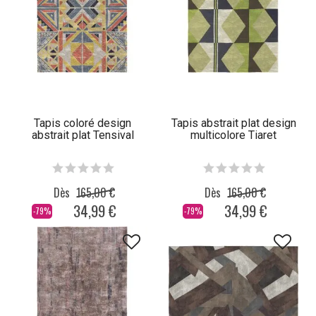
Tapis coloré design
Tapis abstrait plat design
abstrait plat Tensival
multicolore Tiaret
Dès
165,00 €
Dès
165,00 €
34,99 €
34,99 €
-79%
-79%