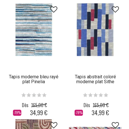
Tapis moderne bleu rayé
Tapis abstrait coloré
plat Pinelia
moderne plat Sithe
Dès
165,00 €
Dès
165,00 €
34,99 €
34,99 €
-79%
-79%