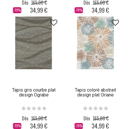
Dès
165,00 €
Dès
165,00 €
34,99 €
34,99 €
-79%
-79%
Tapis gris courbe plat
Tapis coloré abstrait
design Ograbe
design plat Oriane
Dès
165,00 €
Dès
165,00 €
34,99 €
34,99 €
-79%
-79%