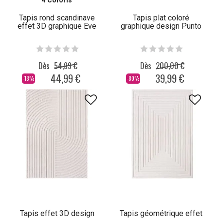
4 Coloris
Tapis rond scandinave
Tapis plat coloré
effet 3D graphique Eve
graphique design Punto
Dès
54,99 €
Dès
200,00 €
44,99 €
39,99 €
-18%
-80%
Tapis effet 3D design
Tapis géométrique effet