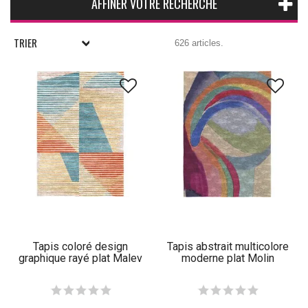
AFFINER VOTRE RECHERCHE
TRIER
626 articles.
Tapis coloré design
Tapis abstrait multicolore
graphique rayé plat Malev
moderne plat Molin