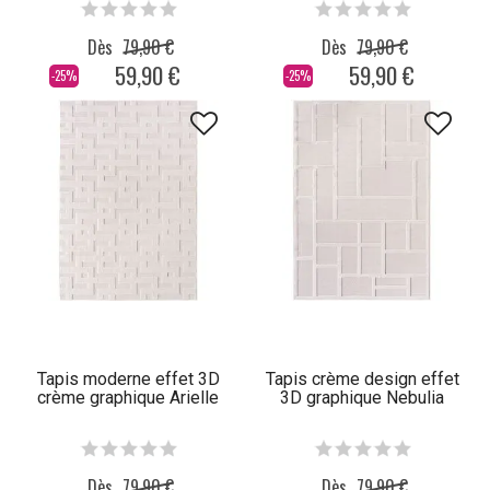
Dès
79,90 €
Dès
79,90 €
59,90 €
59,90 €
-25%
-25%
Tapis moderne effet 3D
Tapis crème design effet
crème graphique Arielle
3D graphique Nebulia
Dès
79,90 €
Dès
79,90 €