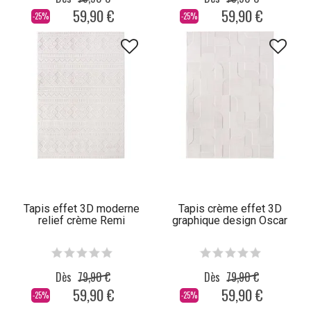
59,90 €
59,90 €
-25%
-25%
Tapis effet 3D moderne
Tapis crème effet 3D
relief crème Remi
graphique design Oscar
Dès
79,90 €
Dès
79,90 €
59,90 €
59,90 €
-25%
-25%