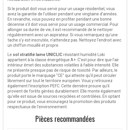
Si le produit doit vous servir pour un usage résidentiel, vous
avez la garantie de l'utiliser pendant une vingtaine d'années.
En revanche, vous pouvez en profiter pendant une bonne
décennie s'il doit vous servir pour un usage commercial. Pour
allonger sa durée de vie, il est recommandé de le nettoyer
régulièrement avec un aspirateur. Si vous remarquez qu'une
tache s'y est inscrutée, n'attendez pas. Nettoyez l'endroit avec
un chiffon mouillé et propre.
Le
sol stratifié lame UNICLIC
résistant humidité Loki
appartient à la
classe énergétique A+
. C'est pour dire que l'air
intérieur émet des substances volatiles à faible intensité. Elle
ne présente presque pas de risque de toxicité. Par ailleurs, le
produit porte le marquage "CE" qui atteste qu'il peut circuler
librement sur tout le territoire européen. Vous y retrouvez
également l'inscription PEFC. Cette dernière prouve qu'il
provient de forêts gérées durablement. Elle monte également
qu'elle est issue de sources recyclées et contrôlées. En optant
pour ce produit, vous encouragez la promotion des produits
respectueux de l'environnement.
Pièces recommandées