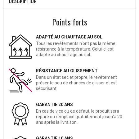
DESCRIPTION
Points forts
ADAPTÉ AU CHAUFFAGE AU SOL
Tous les revêtements n‘ont pas la même
résistance à la température. Celui-ci est
adapté au chauffage au sol.
RÉSISTANCE AU GLISSEMENT
Dans un état sec et propre, le revêtement
présente peu de chances de glisser et est
sécurisant.
GARANTIE 20 ANS
En cas de vice ou de défaut, le produit sera
réparé ou remplacé gratuitement jusqu’à 20
ans après la livraison.
GARANTIE 10 ANS