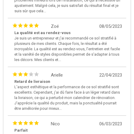
problèmes mineurs lors de l'installation, ce qui a nécessité un
ajustement. Malgré cela, je suis satisfait du résultat final et je
suis sûr que cela...
Zoé
08/05/2023
La qualité est au rendez-vous
Je suis un entrepreneur et j'ai recommandé ce sol stratifié à
plusieurs de mes clients. Chaque fois, le résultat a été
incroyable. La qualité est au rendez-vous, l'entretien est facile
et la variété de styles disponibles permet de s'adapter à tous
les décors. Mes clients et...
Arielle
22/04/2023
Retard de livraison
L'aspect esthétique et la performance de ce sol stratifié sont
excellents. Cependant, j'ai dû faire face à un léger retard dans
la livraison, ce qui a perturbé mon calendrier de rénovation.
J'apprécie la qualité du produit, mais la ponctualité pourrait
être améliorée pour mieux...
Nico
06/03/2023
Parfait