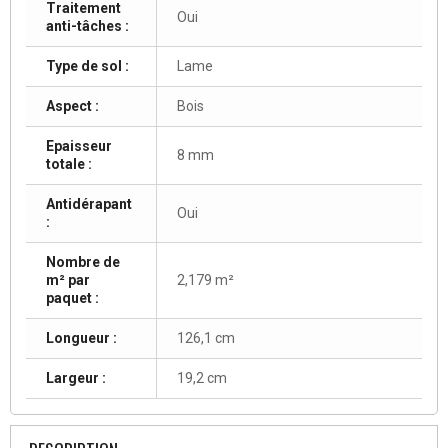
Traitement
Oui
anti-tâches :
Type de sol :
Lame
Aspect :
Bois
Epaisseur
8 mm
totale :
Antidérapant
Oui
:
Nombre de
m² par
2,179 m²
paquet :
Longueur :
126,1 cm
Largeur :
19,2 cm