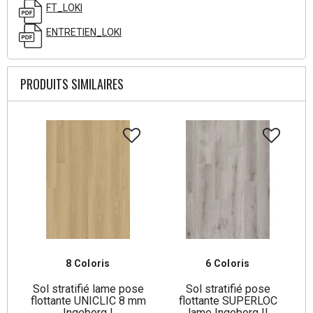
FT_LOKI
ENTRETIEN_LOKI
PRODUITS SIMILAIRES
8 Coloris
6 Coloris
Sol stratifié lame pose
Sol stratifié pose
flottante UNICLIC 8 mm
flottante SUPERLOC
Ingeborg I
lame Ingeborg II