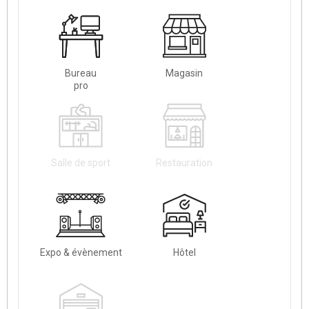
Bureau
Magasin
pro
Salle de sport
Restauration
Expo & évènement
Hôtel