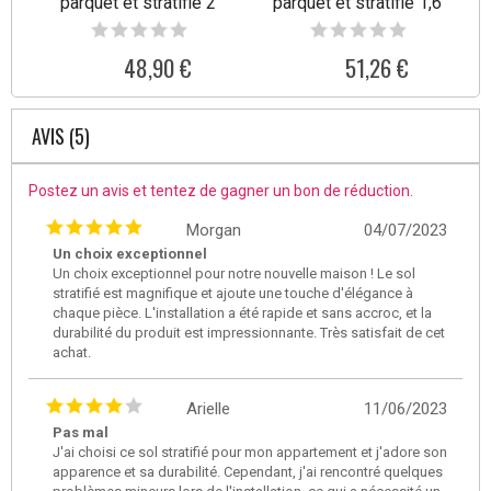
parquet et stratifié 2
parquet et stratifié 1,6
mm Helmut
mm August
48,90 €
51,26 €
AVIS (5)
Postez un avis et tentez de gagner un bon de réduction.
Morgan
04/07/2023
Un choix exceptionnel
Un choix exceptionnel pour notre nouvelle maison ! Le sol
stratifié est magnifique et ajoute une touche d'élégance à
chaque pièce. L'installation a été rapide et sans accroc, et la
durabilité du produit est impressionnante. Très satisfait de cet
achat.
Arielle
11/06/2023
Pas mal
J'ai choisi ce sol stratifié pour mon appartement et j'adore son
apparence et sa durabilité. Cependant, j'ai rencontré quelques