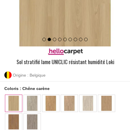
Sol stratifié lame UNICLIC résistant humidité Loki
Origine : Belgique
Coloris :
Chêne carène