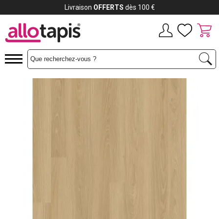
Livraison
OFFERTS
dès 100 €