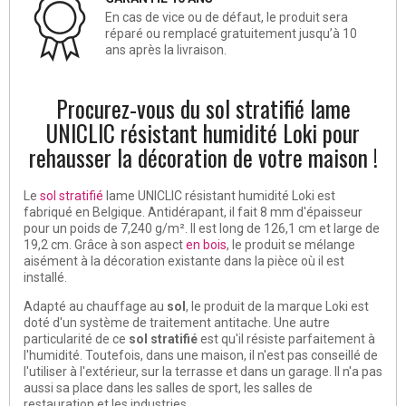
En cas de vice ou de défaut, le produit sera
réparé ou remplacé gratuitement jusqu’à 10
ans après la livraison.
Procurez-vous du sol stratifié lame
UNICLIC résistant humidité Loki pour
rehausser la décoration de votre maison !
Le
sol stratifié
lame UNICLIC résistant humidité Loki
est
fabriqué en Belgique. Antidérapant, il fait 8 mm d'épaisseur
pour un poids de 7,240 g/m². Il est long de 126,1 cm et large de
19,2 cm. Grâce à son aspect
en bois
, le produit se mélange
aisément à la décoration existante dans la pièce où il est
installé.
Adapté au chauffage au
sol
, le produit de la marque Loki est
doté d'un système de traitement antitache. Une autre
particularité de ce
sol stratifié
est qu'il résiste parfaitement à
l'humidité. Toutefois, dans une maison, il n'est pas conseillé de
l'utiliser à l'extérieur, sur la terrasse et dans un garage. Il n'a pas
aussi sa place dans les salles de sport, les salles de
restauration et les industries.