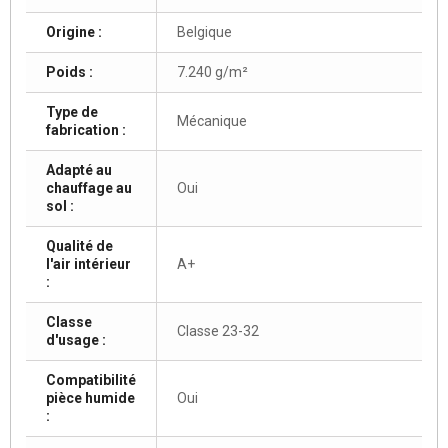
Origine :
Belgique
Poids :
7.240 g/m²
Type de
Mécanique
fabrication :
Adapté au
chauffage au
Oui
sol :
Qualité de
l'air intérieur
A+
:
Classe
Classe 23-32
d'usage :
Compatibilité
pièce humide
Oui
: