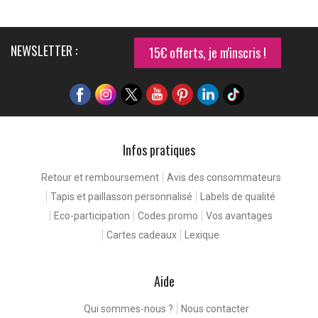
NEWSLETTER :
15€ offerts, je m'inscris !
Infos pratiques
Retour et remboursement
Avis des consommateurs
Tapis et paillasson personnalisé
Labels de qualité
Eco-participation
Codes promo
Vos avantages
Cartes cadeaux
Lexique
Aide
Qui sommes-nous ?
Nous contacter