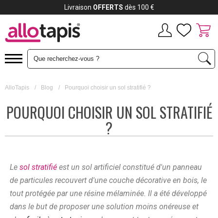
Livraison
OFFERTS
dès 100 €
AlloTapis
/
Blog
/
Pourquoi choisir un sol stratifié ?
POURQUOI CHOISIR UN SOL STRATIFIÉ
?
Le
sol stratifié
est un sol artificiel constitué d'un panneau
de particules recouvert d'une couche décorative en bois, le
tout protégée par une résine mélaminée. Il a été développé
dans le but de proposer une solution moins onéreuse et