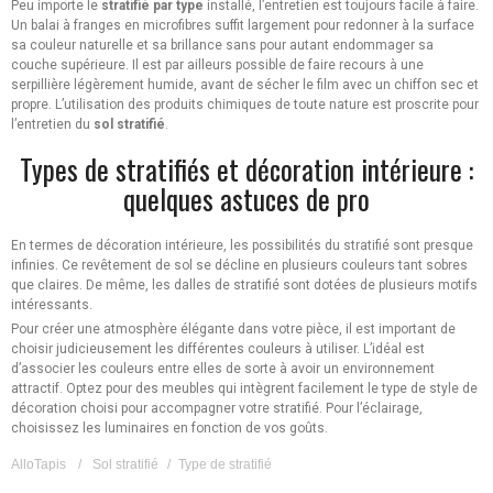
Peu importe le
stratifié par type
installé, l’entretien est toujours facile à faire.
Un balai à franges en microfibres suffit largement pour redonner à la surface
sa couleur naturelle et sa brillance sans pour autant endommager sa
couche supérieure. Il est par ailleurs possible de faire recours à une
serpillière légèrement humide, avant de sécher le film avec un chiffon sec et
propre. L’utilisation des produits chimiques de toute nature est proscrite pour
l’entretien du
sol stratifié
.
Types de stratifiés et décoration intérieure :
quelques astuces de pro
En termes de décoration intérieure, les possibilités du stratifié sont presque
infinies. Ce revêtement de sol se décline en plusieurs couleurs tant sobres
que claires. De même, les dalles de stratifié sont dotées de plusieurs motifs
intéressants.
Pour créer une atmosphère élégante dans votre pièce, il est important de
choisir judicieusement les différentes couleurs à utiliser. L’idéal est
d’associer les couleurs entre elles de sorte à avoir un environnement
attractif. Optez pour des meubles qui intègrent facilement le type de style de
décoration choisi pour accompagner votre stratifié. Pour l’éclairage,
choisissez les luminaires en fonction de vos goûts.
AlloTapis
/
Sol stratifié
/
Type de stratifié