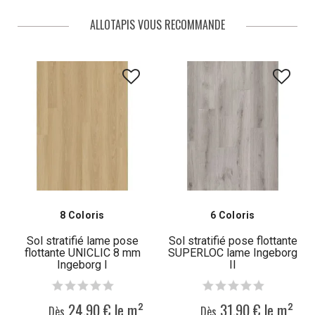
ALLOTAPIS VOUS RECOMMANDE
8 Coloris
6 Coloris
Sol stratifié lame pose
Sol stratifié pose flottante
flottante UNICLIC 8 mm
SUPERLOC lame Ingeborg
Ingeborg I
II
24,90 € le m²
31,90 € le m²
Dès
Dès