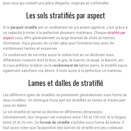
pour ceux qui veulent une pièce élégante, originale et confortable.
Les sols stratifiés par aspect
Si le
parquet stratifié
est un revêtement de sol autant apprécié, c’est grâce à
sa capacité à imiter à la perfection plusieurs matériaux. Chaque
stratifié par
aspect
vous offre généralement un large éventail de choix en termes
d’imitation. Vous pouvez de ce fait opter pour l’imitation bois avec de
nombreuses teintes et essences.
Ce revêtement de sol imite aussi le chêne tout en se déclinant sous
différentes couleurs dont le brun, le gris, le marron, le taupe, le blanchi, etc.
Si vous préférez le béton ou le
revêtement de sol
en pierre, le stratifié saura
également satisfaire vos désirs. Il imite aussi à la perfection ce matériau.
Lames et dalles de stratifié
Les différents types de stratifiés se présentent généralement sous forme de
deux modèles. On distingue d’une part les stratifiés en lames et d’autre part
ceux en dalles.
Le sol stratifié en larme se décline en différentes dimensions.
Généralement, leur longueur est comprise entre 100 et 130 mm et la largeur
entre 20 et 25 mm. Ce
format de stratifié
s’achète sous forme de bottes. Il
faut aussi noter que l’acquisition des larmes de stratifié est peu coûteuse.