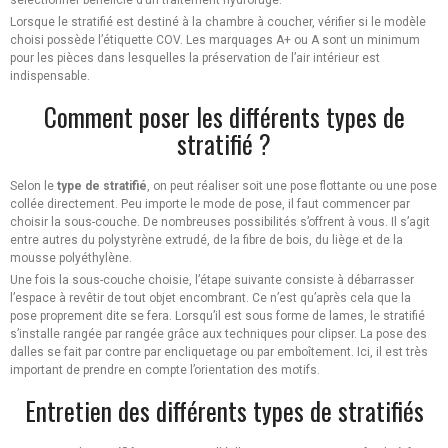
Lorsque le stratifié est destiné à la chambre à coucher, vérifier si le modèle
choisi possède l’étiquette COV. Les marquages A+ ou A sont un minimum
pour les pièces dans lesquelles la préservation de l’air intérieur est
indispensable.
Comment poser les différents types de
stratifié ?
Selon le
type de stratifié
, on peut réaliser soit une pose flottante ou une pose
collée directement. Peu importe le mode de pose, il faut commencer par
choisir la sous-couche. De nombreuses possibilités s’offrent à vous. Il s’agit
entre autres du polystyrène extrudé, de la fibre de bois, du liège et de la
mousse polyéthylène.
Une fois la sous-couche choisie, l’étape suivante consiste à débarrasser
l’espace à revêtir de tout objet encombrant. Ce n’est qu’après cela que la
pose proprement dite se fera. Lorsqu’il est sous forme de lames, le stratifié
s’installe rangée par rangée grâce aux techniques pour clipser. La pose des
dalles se fait par contre par encliquetage ou par emboîtement. Ici, il est très
important de prendre en compte l’orientation des motifs.
Entretien des différents types de stratifiés