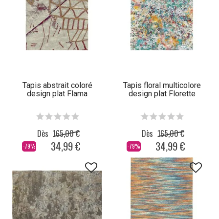
Tapis abstrait coloré
Tapis floral multicolore
design plat Flama
design plat Florette
Dès
165,00 €
Dès
165,00 €
34,99 €
34,99 €
-79%
-79%