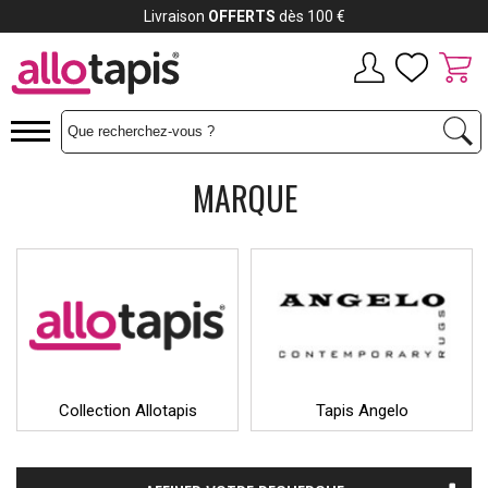
Payez jusqu'à
12x
MARQUE
Collection Allotapis
Tapis Angelo