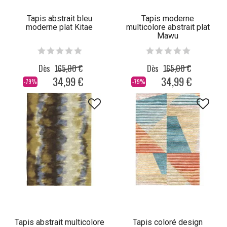
Tapis abstrait bleu
Tapis moderne
moderne plat Kitae
multicolore abstrait plat
Mawu
Dès
165,00 €
Dès
165,00 €
34,99 €
34,99 €
-79%
-79%
Tapis abstrait multicolore
Tapis coloré design