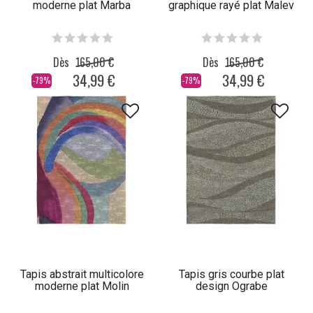
moderne plat Marba
graphique rayé plat Malev
Dès
165,00 €
Dès
165,00 €
34,99 €
34,99 €
-79%
-79%
Tapis abstrait multicolore
Tapis gris courbe plat
moderne plat Molin
design Ograbe