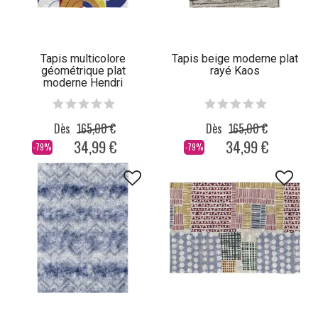
Tapis multicolore
Tapis beige moderne plat
géométrique plat
rayé Kaos
moderne Hendri
Dès
165,00 €
Dès
165,00 €
34,99 €
34,99 €
-79%
-79%