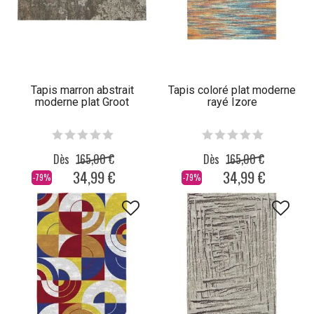
Tapis marron abstrait
Tapis coloré plat moderne
moderne plat Groot
rayé Izore
Dès
165,00 €
Dès
165,00 €
34,99 €
34,99 €
-79%
-79%