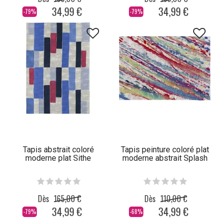
34,99 €
34,99 €
-79%
-79%
Tapis abstrait coloré
Tapis peinture coloré plat
moderne plat Sithe
moderne abstrait Splash
Dès
165,00 €
Dès
110,00 €
34,99 €
34,99 €
-79%
-68%