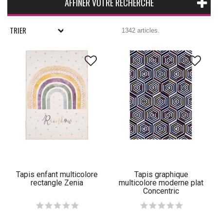
AFFINER VOTRE RECHERCHE
TRIER
1342 articles.
Tapis enfant multicolore
Tapis graphique
rectangle Zenia
multicolore moderne plat
Concentric