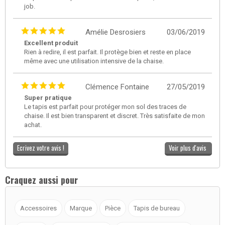
job.
Amélie Desrosiers
03/06/2019
Excellent produit
Rien à redire, il est parfait. Il protège bien et reste en place
même avec une utilisation intensive de la chaise.
Clémence Fontaine
27/05/2019
Super pratique
Le tapis est parfait pour protéger mon sol des traces de
chaise. Il est bien transparent et discret. Très satisfaite de mon
achat.
Ecrivez votre avis !
Voir plus d'avis
Craquez aussi pour
Accessoires
Marque
Pièce
Tapis de bureau