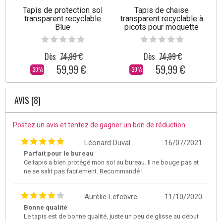
Tapis de protection sol
Tapis de chaise
transparent recyclable
transparent recyclable à
Blue
picots pour moquette
Tee
Dès
74,99 €
Dès
74,99 €
59,99 €
59,99 €
-20%
-20%
AVIS (8)
Postez un avis et tentez de gagner un bon de réduction.
Léonard Duval
16/07/2021
Parfait pour le bureau
Ce tapis a bien protégé mon sol au bureau. Il ne bouge pas et
ne se salit pas facilement. Recommandé !
Aurélie Lefebvre
11/10/2020
Bonne qualité
Le tapis est de bonne qualité, juste un peu de glisse au début