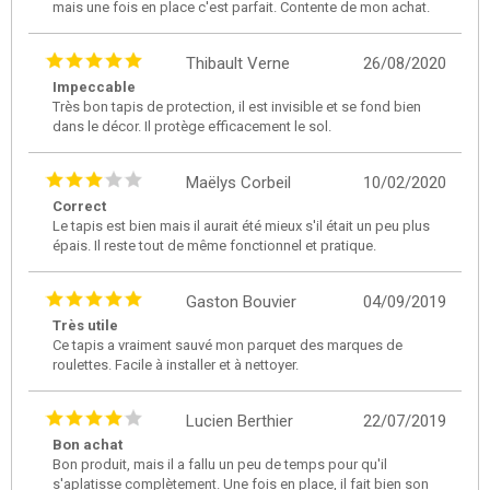
mais une fois en place c'est parfait. Contente de mon achat.
Thibault Verne
26/08/2020
Impeccable
Très bon tapis de protection, il est invisible et se fond bien
dans le décor. Il protège efficacement le sol.
Maëlys Corbeil
10/02/2020
Correct
Le tapis est bien mais il aurait été mieux s'il était un peu plus
épais. Il reste tout de même fonctionnel et pratique.
Gaston Bouvier
04/09/2019
Très utile
Ce tapis a vraiment sauvé mon parquet des marques de
roulettes. Facile à installer et à nettoyer.
Lucien Berthier
22/07/2019
Bon achat
Bon produit, mais il a fallu un peu de temps pour qu'il
s'aplatisse complètement. Une fois en place, il fait bien son