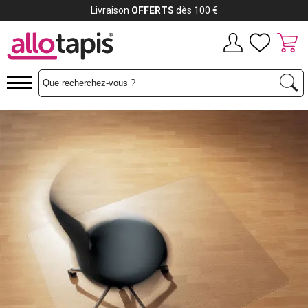
Payez jusqu'à
12x