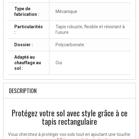
Type de
Mécanique
fabrication :
Particularités
Tapis robuste, flexible et résistant à
:
l'usure
Dossier :
Polycarbonate
Adapté au
chauffage au
Oui
sol :
DESCRIPTION
Protégez votre sol avec style grâce à ce
tapis rectangulaire
Vous cherchez à protéger vos sols tout en ajoutant une touche