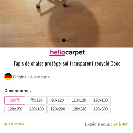
Tapis de chaise protège-sol transparent recyclé Coco
Origine : Allemagne
Dimensions :
60x75
75x120
90x120
110x120
120x130
120x150
120x180
120x200
120x240
120x300
En stock
Expédié sous :
24 à 48h