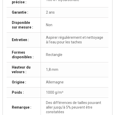
précise :
Garantie :
2 ans
Disponible
Non
sur mesure :
Aspirer régulièrement et nettoyage
Entretien :
à l'eau pour les taches
Formes
Rectangle
disponibles :
Hauteur du
1,8 mm
velours :
Origine :
Allemagne
Poids :
1000 g/m²
Des différences de tailles pouvant
Remarque :
aller jusqu'à 5% peuvent être
constatées