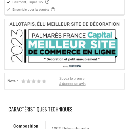
Paiement jusqu'à 12x
Ensemble pour la planète
Soyez le premier
Note :
à donner un avis
CARACTÉRISTIQUES TECHNIQUES
Composition
100% Polycarbonate