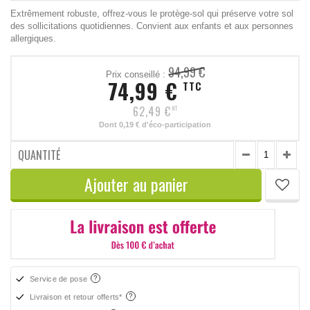
Extrêmement robuste, offrez-vous le protège-sol qui préserve votre sol
des sollicitations quotidiennes. Convient aux enfants et aux personnes
allergiques.
94,99 €
Prix conseillé :
74,99 €
TTC
62,49 €
HT
Dont
0,19 €
d'éco-participation
QUANTITÉ
Ajouter au panier
Service de pose
Livraison et retour offerts*